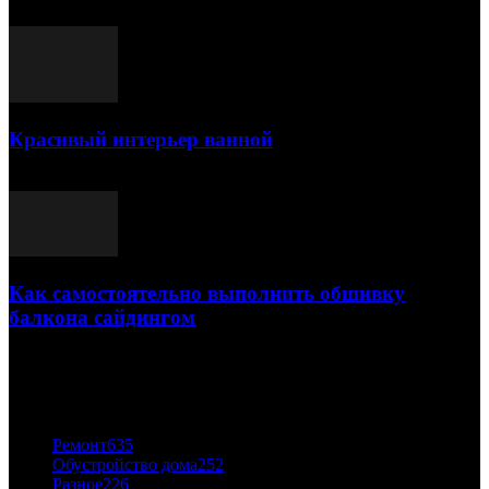
25.07.2021
Красивый интерьер ванной
03.05.2021
Как самостоятельно выполнить обшивку
балкона сайдингом
06.11.2020
ПОПУЛЯРНЫЕ КАТЕГОРИИ
Ремонт
635
Обустройство дома
252
Разное
226