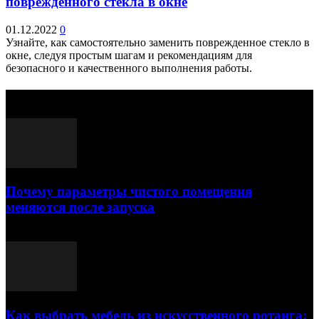
поврежденного стекла в окне
01.12.2022
0
Узнайте, как самостоятельно заменить поврежденное стекло в
окне, следуя простым шагам и рекомендациям для
безопасного и качественного выполнения работы.
Выбор редактора
Почему параметры чистого помещения
меняются после запуска
23.07.2026
Как выбрать мебель из искусственного ротанга: