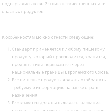
подвергались воздействию некачественных или
опасных продуктов.
Особенности
К особенностям можно отнести следующие:
Стандарт применяется к любому пищевому
продукту, который производится, хранится,
продается или перевозится через
национальные границы Европейского Союза.
Все пищевые продукты должны отображать
требуемую информацию на языке страны
назначения.
Все этикетки должны включать: название
продукта, ингредиенты, список аллергенов,