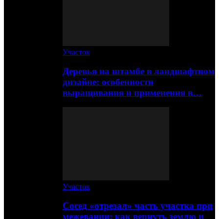
Участок
Деревья на штамбе в ландшафтном
дизайне: особенности
выращивания и применения в…
Участок
Сосед «отрезал» часть участка при
межевании: как вернуть землю и