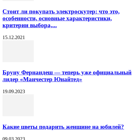
Стоит ли покупать электроскутер: что это,
особенности, основные характеристики,
критерии выбора,...
15.12.2021
Бруну Фернандеш — теперь уже официальный
лидер «Манчестер Юнайтед»
19.09.2023
Какие цветы подарить женщине на юбилей?
09.03.2023