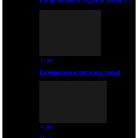
Где приобрести садовую технику?
Ферма
Содержание курятника зимой
Ферма