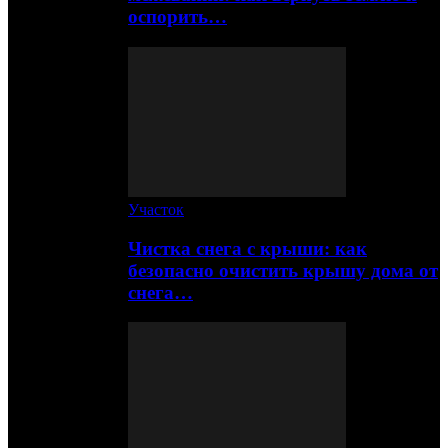
оспорить…
Участок
Чистка снега с крыши: как
безопасно очистить крышу дома от
снега…