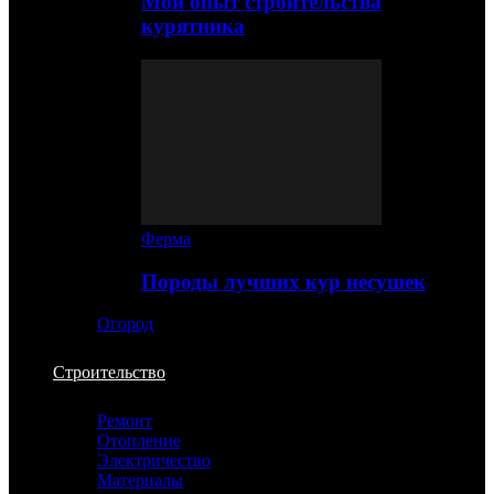
Мой опыт строительства
курятника
Ферма
Породы лучших кур несушек
Огород
Строительство
Ремонт
Отопление
Электричество
Материалы