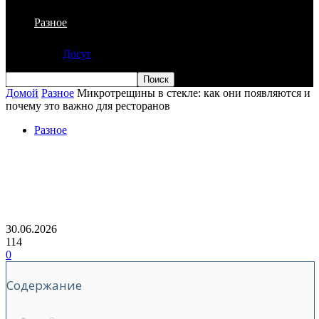
Разное
Досуг
Домой
Разное
Микротрещины в стекле: как они появляются и
почему это важно для ресторанов
Разное
Микротрещины в стекле: как они
появляются и почему это важно для
ресторанов
30.06.2026
114
0
Содержание