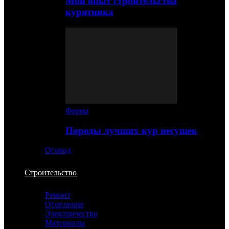
Мой опыт строительства
курятника
Ферма
Породы лучших кур несушек
Огород
Строительство
Ремонт
Отопление
Электричество
Материалы