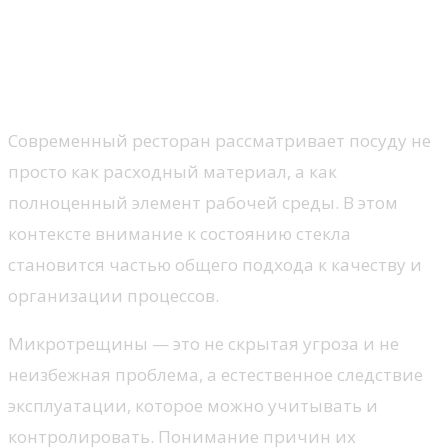
Почему понимание процессов
становится частью культуры
эксплуатации
Современный ресторан рассматривает посуду не
просто как расходный материал, а как
полноценный элемент рабочей среды. В этом
контексте внимание к состоянию стекла
становится частью общего подхода к качеству и
организации процессов.
Микротрещины — это не скрытая угроза и не
неизбежная проблема, а естественное следствие
эксплуатации, которое можно учитывать и
контролировать. Понимание причин их