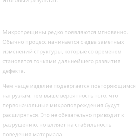
итоговый результат.
Как развивается накопительный износ
Микротрещины редко появляются мгновенно.
Обычно процесс начинается с едва заметных
изменений структуры, которые со временем
становятся точками дальнейшего развития
дефекта.
Чем чаще изделие подвергается повторяющимся
нагрузкам, тем выше вероятность того, что
первоначальные микроповреждения будут
расширяться. Это не обязательно приводит к
разрушению, но влияет на стабильность
поведения материала.