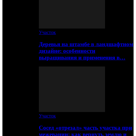
Участок
Деревья на штамбе в ландшафтном
дизайне: особенности
выращивания и применения в…
Участок
Сосед «отрезал» часть участка при
межевании: как вернуть землю и