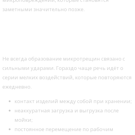
заметными значительно позже.
Какие механические воздействия
чаще всего становятся причиной
дефектов
Не всегда образование микротрещин связано с
сильными ударами. Гораздо чаще речь идёт о
серии мелких воздействий, которые повторяются
ежедневно.
контакт изделий между собой при хранении;
неаккуратная загрузка и выгрузка после
мойки;
постоянное перемещение по рабочим