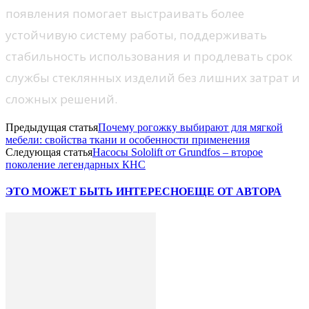
появления помогает выстраивать более
устойчивую систему работы, поддерживать
стабильность использования и продлевать срок
службы стеклянных изделий без лишних затрат и
сложных решений.
Предыдущая статья
Почему рогожку выбирают для мягкой
мебели: свойства ткани и особенности применения
Следующая статья
Насосы Sololift от Grundfos – второе
поколение легендарных КНС
ЭТО МОЖЕТ БЫТЬ ИНТЕРЕСНО
ЕЩЕ ОТ АВТОРА