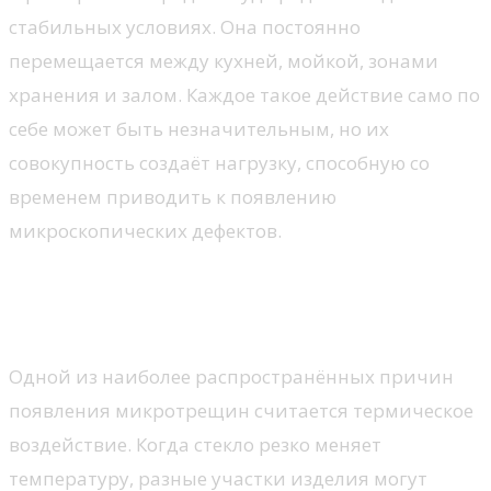
стабильных условиях. Она постоянно
перемещается между кухней, мойкой, зонами
хранения и залом. Каждое такое действие само по
себе может быть незначительным, но их
совокупность создаёт нагрузку, способную со
временем приводить к появлению
микроскопических дефектов.
Как температурные перепады влияют
на структуру материала
Одной из наиболее распространённых причин
появления микротрещин считается термическое
воздействие. Когда стекло резко меняет
температуру, разные участки изделия могут