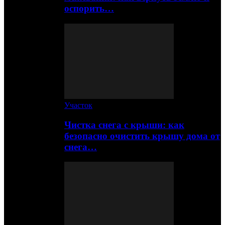
оспорить…
Участок
Чистка снега с крыши: как
безопасно очистить крышу дома от
снега…