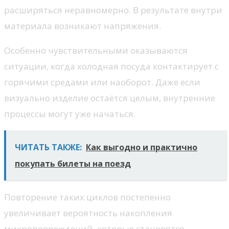
расширяться неравномерно. В результате внутри
материала возникают напряжения.
Особенно чувствительными оказываются
ситуации, когда холодная посуда контактирует с
горячими средами или наоборот. Даже если
визуально изделие остаётся целым, внутренние
процессы могут уже начаться.
ЧИТАТЬ ТАКЖЕ:
Как выгодно и практично
покупать билеты на поезд
Повторение таких циклов постепенно
увеличивает вероятность накопления
микроповреждений, которые становятся