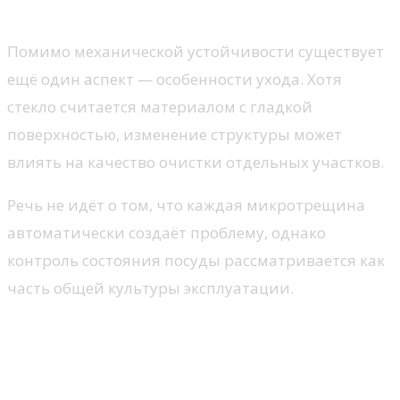
гигиеническими вопросами
Помимо механической устойчивости существует
ещё один аспект — особенности ухода. Хотя
стекло считается материалом с гладкой
поверхностью, изменение структуры может
влиять на качество очистки отдельных участков.
Речь не идёт о том, что каждая микротрещина
автоматически создаёт проблему, однако
контроль состояния посуды рассматривается как
часть общей культуры эксплуатации.
Почему регулярный визуальный
контроль остаётся актуальным