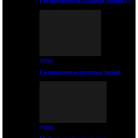
Где приобрести садовую технику?
Ферма
Содержание курятника зимой
Ферма