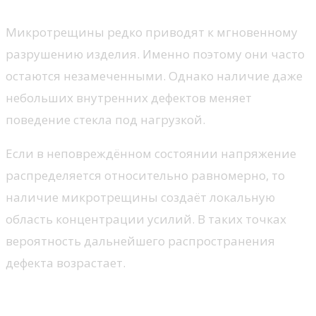
Микротрещины редко приводят к мгновенному
разрушению изделия. Именно поэтому они часто
остаются незамеченными. Однако наличие даже
небольших внутренних дефектов меняет
поведение стекла под нагрузкой.
Если в неповреждённом состоянии напряжение
распределяется относительно равномерно, то
наличие микротрещины создаёт локальную
область концентрации усилий. В таких точках
вероятность дальнейшего распространения
дефекта возрастает.
Как повреждения связаны с