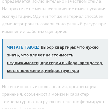
определяется исключительно качеством стекла.
На практике не меньшее значение имеют условия
эксплуатации. Один и тот же материал способен
демонстрировать совершенно разный ресурс при
изменении рабочих сценариев.
ЧИТАТЬ ТАКЖЕ:
Выбор квартиры: что нужно
знать, что влияет на стоимость
недвижимости, критерии выбора, арендатор,
местоположение, инфраструктура
Интенсивность использования, организация
хранения, особенности мойки и характер
температурных нагрузок постепенно формируют