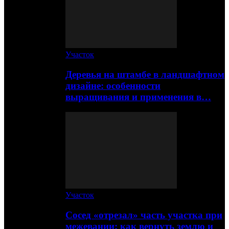
Участок
Деревья на штамбе в ландшафтном
дизайне: особенности
выращивания и применения в…
Участок
Сосед «отрезал» часть участка при
межевании: как вернуть землю и