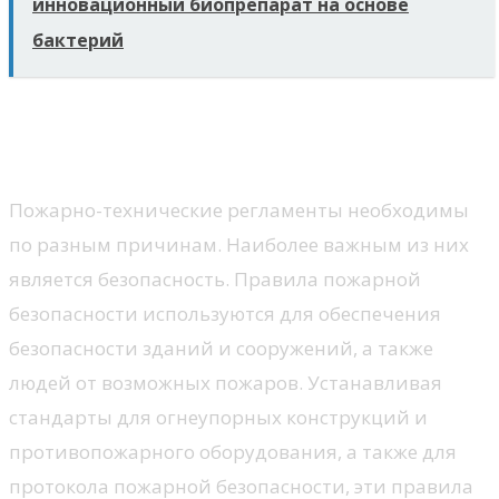
инновационный биопрепарат на основе
бактерий
Зачем нужны пожарные
технические регламенты?
Пожарно-технические регламенты необходимы
по разным причинам. Наиболее важным из них
является безопасность. Правила пожарной
безопасности используются для обеспечения
безопасности зданий и сооружений, а также
людей от возможных пожаров. Устанавливая
стандарты для огнеупорных конструкций и
противопожарного оборудования, а также для
протокола пожарной безопасности, эти правила