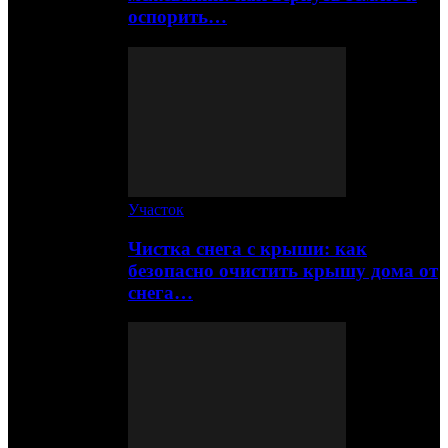
оспорить…
Участок
Чистка снега с крыши: как
безопасно очистить крышу дома от
снега…