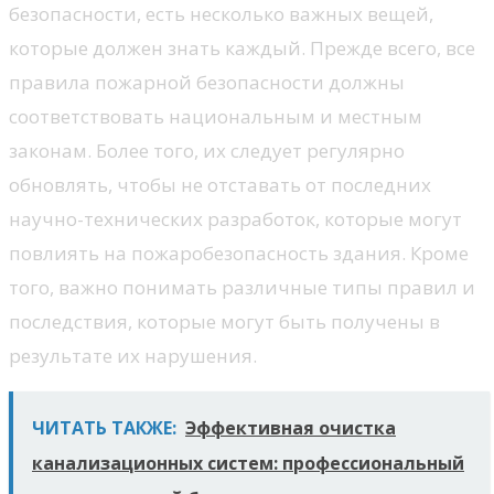
безопасности, есть несколько важных вещей,
которые должен знать каждый. Прежде всего, все
правила пожарной безопасности должны
соответствовать национальным и местным
законам. Более того, их следует регулярно
обновлять, чтобы не отставать от последних
научно-технических разработок, которые могут
повлиять на пожаробезопасность здания. Кроме
того, важно понимать различные типы правил и
последствия, которые могут быть получены в
результате их нарушения.
ЧИТАТЬ ТАКЖЕ:
Эффективная очистка
канализационных систем: профессиональный