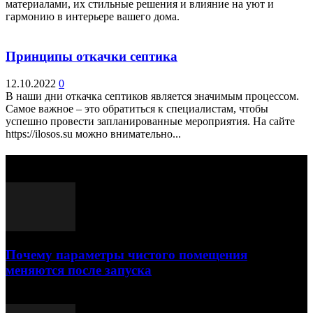
материалами, их стильные решения и влияние на уют и
гармонию в интерьере вашего дома.
Принципы откачки септика
12.10.2022
0
В наши дни откачка септиков является значимым процессом.
Самое важное – это обратиться к специалистам, чтобы
успешно провести запланированные мероприятия. На сайте
https://ilosos.su можно внимательно...
Выбор редактора
Почему параметры чистого помещения
меняются после запуска
23.07.2026