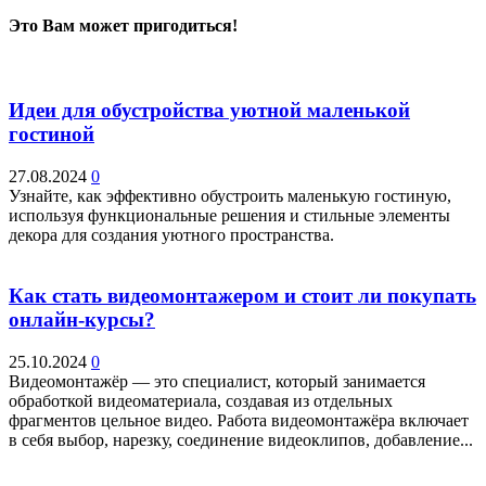
Это Вам может пригодиться!
Идеи для обустройства уютной маленькой
гостиной
27.08.2024
0
Узнайте, как эффективно обустроить маленькую гостиную,
используя функциональные решения и стильные элементы
декора для создания уютного пространства.
Как стать видеомонтажером и стоит ли покупать
онлайн-курсы?
25.10.2024
0
Видеомонтажёр — это специалист, который занимается
обработкой видеоматериала, создавая из отдельных
фрагментов цельное видео. Работа видеомонтажёра включает
в себя выбор, нарезку, соединение видеоклипов, добавление...