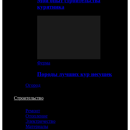
Мой опыт строительства
курятника
Ферма
Породы лучших кур несушек
Огород
Строительство
Ремонт
Отопление
Электричество
Материалы