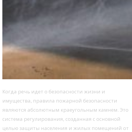
Когда речь идет о безопасности жизни и
имущества, правила пожарной безопасности
являются абсолютным краеугольным камнем. Это
система регулирования, созданная с основной
целью защиты населения и жилых помещений от