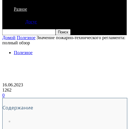
Разное
Досуг
Домой
Полезное
Значение пожарно-технического регламента:
полный обзор
Полезное
Значение пожарно-технического
регламента: полный обзор
16.06.2023
1262
0
Содержание