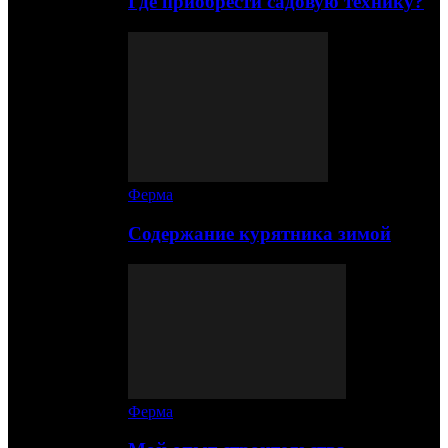
Где приобрести садовую технику?
Ферма
Содержание курятника зимой
Ферма