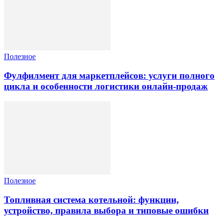
Полезное
Фулфилмент для маркетплейсов: услуги полного
цикла и особенности логистики онлайн-продаж
Полезное
Топливная система котельной: функции,
устройство, правила выбора и типовые ошибки