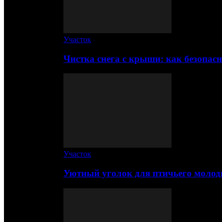
Участок
Чистка снега с крыши: как безопас
Участок
Уютный уголок для птичьего молод