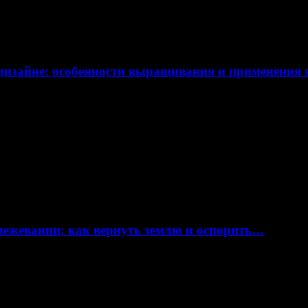
дизайне: особенности выращивания и применения
 межевании: как вернуть землю и оспорить…