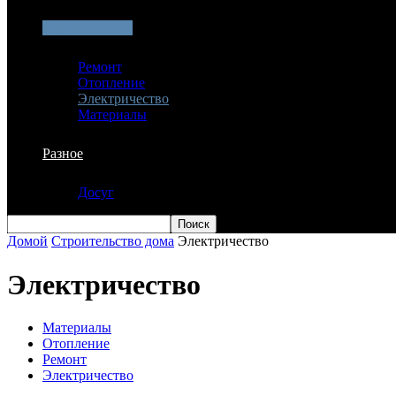
Строительство
Ремонт
Отопление
Электричество
Материалы
Разное
Досуг
Домой
Строительство дома
Электричество
Электричество
Материалы
Отопление
Ремонт
Электричество