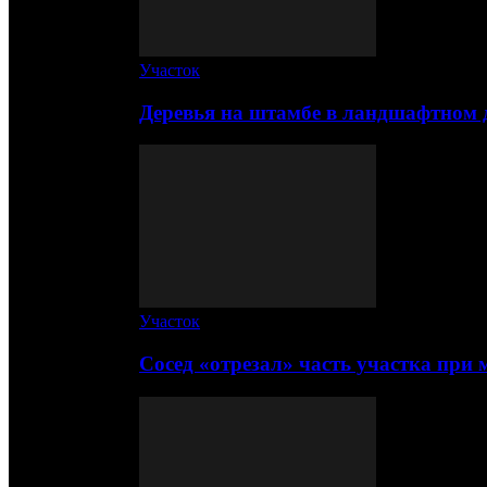
Участок
Деревья на штамбе в ландшафтном 
Участок
Сосед «отрезал» часть участка при