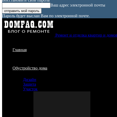
Восстановите свой пароль
Ваш адрес электронной почты
Пароль будет выслан Вам по электронной почте.
Ремонт и отделка квартир и домо
Главная
Обустройство дома
Дизайн
Защита
Участок