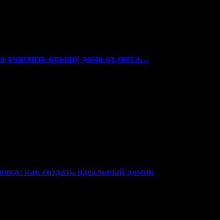
но очистить крышу дома от снега…
няка: как создать идеальный домик