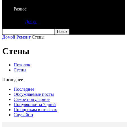
Разное
Досуг
Домой
Ремонт
Стены
Стены
Потолок
Стены
Последнее
Последнее
Обсуждаемые посты
Самое популярное
Популярное за 7 дней
По оценкам в отзывах
Случайно