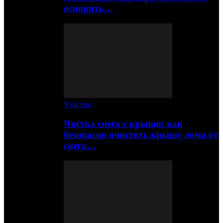
оспорить…
Участок
Чистка снега с крыши: как
безопасно очистить крышу дома от
снега…