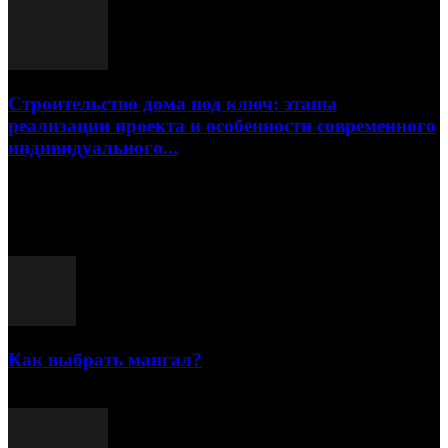
Строительство дома под ключ: этапы
реализации проекта и особенности современного
индивидуального...
15.07.2026
Популярные посты
Как выбрать мангал?
25.07.2021