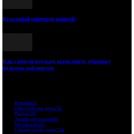
Красивый интерьер ванной
03.05.2021
Как самостоятельно выполнить обшивку
балкона сайдингом
06.11.2020
ПОПУЛЯРНЫЕ КАТЕГОРИИ
Ремонт
635
Обустройство дома
252
Разное
226
Дизайн интерьера
191
Материалы
181
Строительство дома
154