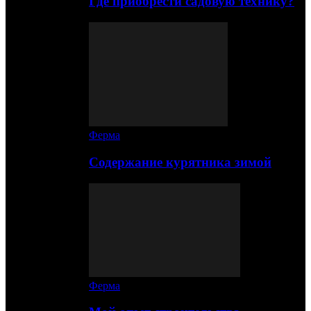
Где приобрести садовую технику?
Ферма
Содержание курятника зимой
Ферма