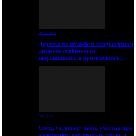
Участок
Деревья на штамбе в ландшафтном
дизайне: особенности
выращивания и применения в…
Участок
Сосед «отрезал» часть участка при
межевании: как вернуть землю и