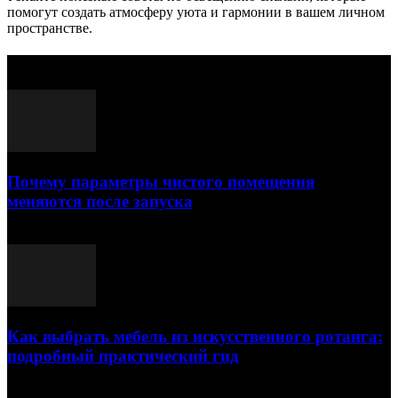
помогут создать атмосферу уюта и гармонии в вашем личном
пространстве.
Выбор редактора
Почему параметры чистого помещения
меняются после запуска
23.07.2026
Как выбрать мебель из искусственного ротанга:
подробный практический гид
17.07.2026