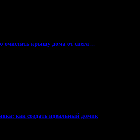
но очистить крышу дома от снега…
няка: как создать идеальный домик