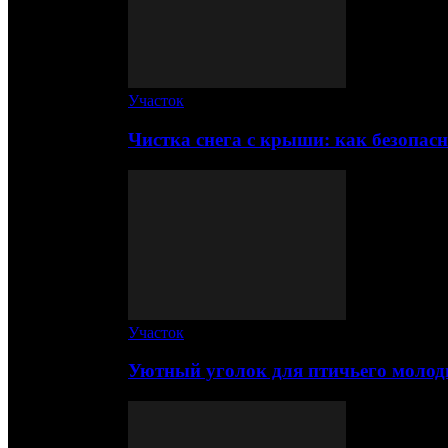
Участок
Чистка снега с крыши: как безопас
Участок
Уютный уголок для птичьего молод