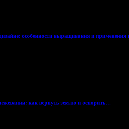
дизайне: особенности выращивания и применения
 межевании: как вернуть землю и оспорить…