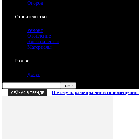
Огород
Строительство
Ремонт
Отопление
Электричество
Материалы
Разное
Досуг
Почему параметры чистого помещения 
СЕЙЧАС В ТРЕНДЕ