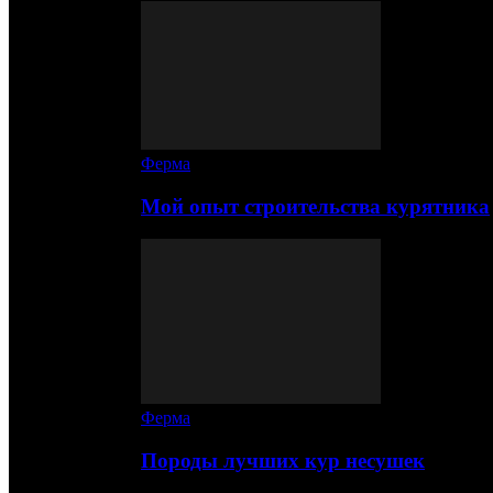
Ферма
Мой опыт строительства курятника
Ферма
Породы лучших кур несушек