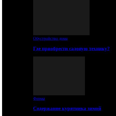
Обустройство дома
Где приобрести садовую технику?
Ферма
Содержание курятника зимой