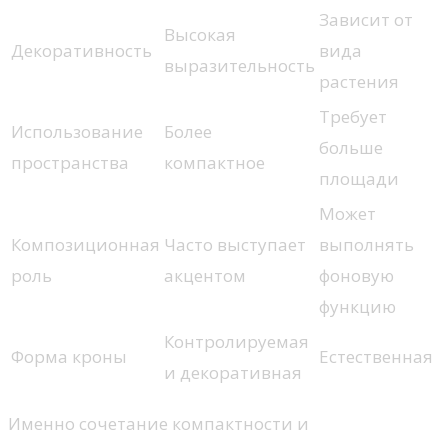
Зависит от
Высокая
Декоративность
вида
выразительность
растения
Требует
Использование
Более
больше
пространства
компактное
площади
Может
Композиционная
Часто выступает
выполнять
роль
акцентом
фоновую
функцию
Контролируемая
Форма кроны
Естественная
и декоративная
Именно сочетание компактности и