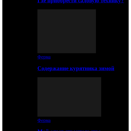
Где приобрести садовую технику?
Ферма
Содержание курятника зимой
Ферма