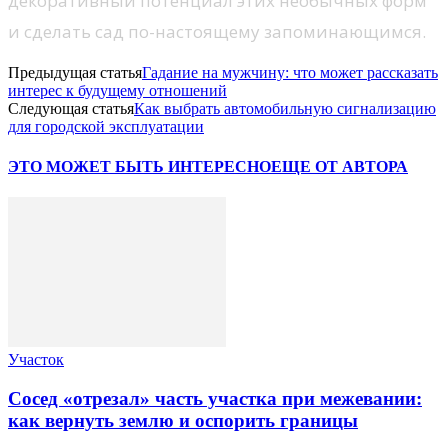
декоративный потенциал этих необычных форм
и сделать сад по-настоящему запоминающимся.
Предыдущая статья
Гадание на мужчину: что может рассказать
интерес к будущему отношений
Следующая статья
Как выбрать автомобильную сигнализацию
для городской эксплуатации
ЭТО МОЖЕТ БЫТЬ ИНТЕРЕСНО
ЕЩЕ ОТ АВТОРА
Участок
Сосед «отрезал» часть участка при межевании:
как вернуть землю и оспорить границы