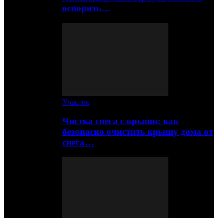
оспорить…
Участок
Чистка снега с крыши: как
безопасно очистить крышу дома от
снега…