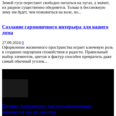
Зимой гуси перестают свободно питаться на лугах, а значит,
их рацион существенно обедняется. Только в бесснежную
зиму им будет, чем поживиться на воле, но...
Создание гармоничного интерьера для вашего
дома
27.09.2024
0
Оформление жизненного пространства играет ключевую роль
в создании ощущения спокойствия и радости. Правильный
выбор элементов, цветов и фактур способен превратить даже
самый обычный уголок...
Выбор редактора
Почему параметры чистого помещения
меняются после запуска