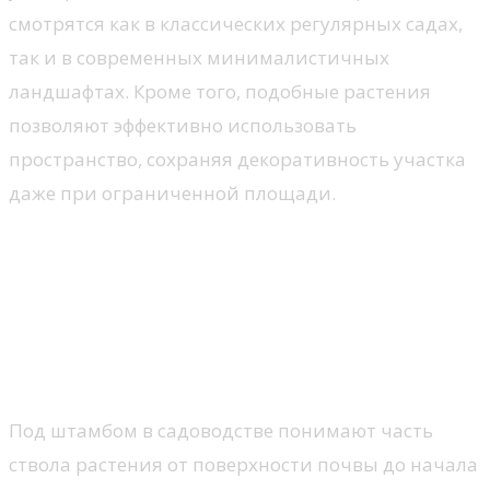
смотрятся как в классических регулярных садах,
так и в современных минималистичных
ландшафтах. Кроме того, подобные растения
позволяют эффективно использовать
пространство, сохраняя декоративность участка
даже при ограниченной площади.
Что представляют собой
деревья на штамбе и как они
формируются
Особенности штамбовой формы
Под штамбом в садоводстве понимают часть
ствола растения от поверхности почвы до начала