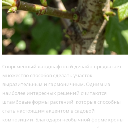
Современный ландшафтный дизайн предлагает
множество способов сделать участок
выразительным и гармоничным. Одним из
наиболее интересных решений считаются
штамбовые формы растений, которые способны
стать настоящим акцентом в садовой
композиции. Благодаря необычной форме кроны