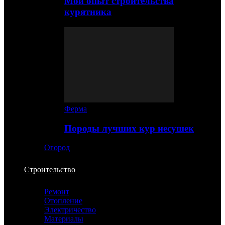
Мой опыт строительства
курятника
Ферма
Породы лучших кур несушек
Огород
Строительство
Ремонт
Отопление
Электричество
Материалы