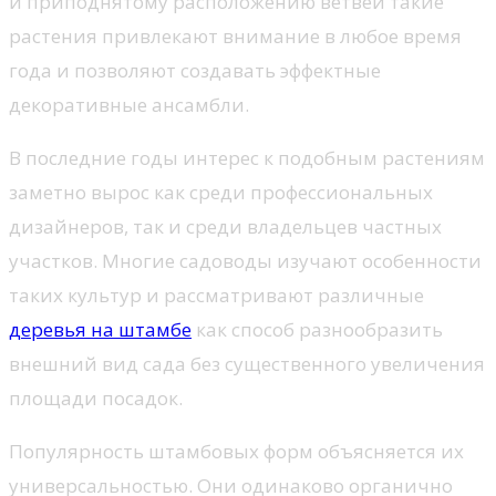
и приподнятому расположению ветвей такие
растения привлекают внимание в любое время
года и позволяют создавать эффектные
декоративные ансамбли.
В последние годы интерес к подобным растениям
заметно вырос как среди профессиональных
дизайнеров, так и среди владельцев частных
участков. Многие садоводы изучают особенности
таких культур и рассматривают различные
деревья на штамбе
как способ разнообразить
внешний вид сада без существенного увеличения
площади посадок.
Популярность штамбовых форм объясняется их
универсальностью. Они одинаково органично