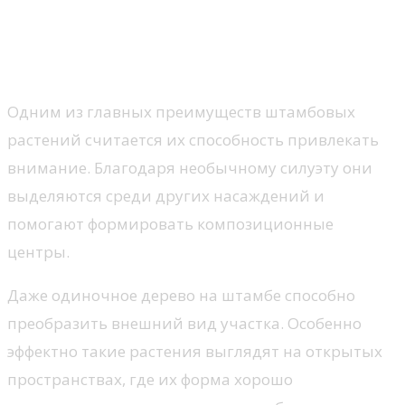
оформлении участка
Создание визуальных акцентов
Одним из главных преимуществ штамбовых
растений считается их способность привлекать
внимание. Благодаря необычному силуэту они
выделяются среди других насаждений и
помогают формировать композиционные
центры.
Даже одиночное дерево на штамбе способно
преобразить внешний вид участка. Особенно
эффектно такие растения выглядят на открытых
пространствах, где их форма хорошо