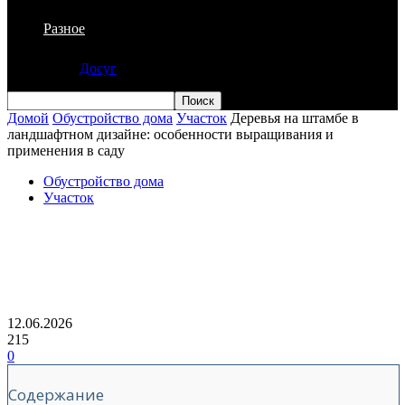
Разное
Досуг
Домой
Обустройство дома
Участок
Деревья на штамбе в
ландшафтном дизайне: особенности выращивания и
применения в саду
Обустройство дома
Участок
Деревья на штамбе в ландшафтном
дизайне: особенности выращивания и
применения в саду
12.06.2026
215
0
Содержание