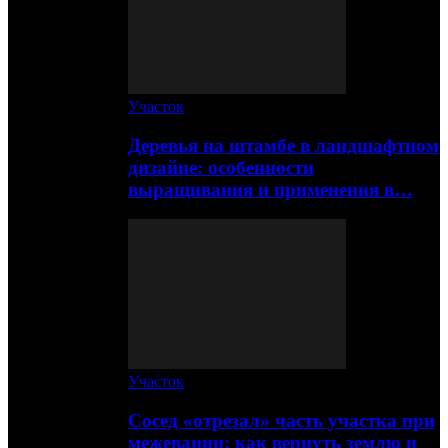
Участок
Деревья на штамбе в ландшафтном
дизайне: особенности
выращивания и применения в…
Участок
Сосед «отрезал» часть участка при
межевании: как вернуть землю и