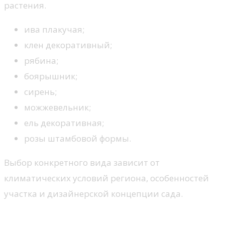
растения.
ива плакучая;
клен декоративный;
рябина;
боярышник;
сирень;
можжевельник;
ель декоративная;
розы штамбовой формы.
Выбор конкретного вида зависит от
климатических условий региона, особенностей
участка и дизайнерской концепции сада.
Роль штамбовых деревьев в