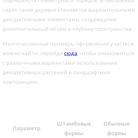
подчеркнуть симметрию и порядок. В пейзажных
садах такие деревья становятся выразительными
декоративными элементами, создающими
дополнительный объём и глубину пространства.
Многочисленные примеры оформления участков
можно найти, перейдя
сюда
, чтобы ознакомиться
с различными вариантами использования
декоративных растений в ландшафтных
композициях.
Сравнение штамбовых и
традиционных форм растений
Штамбовые
Обычные
Параметр
формы
формы