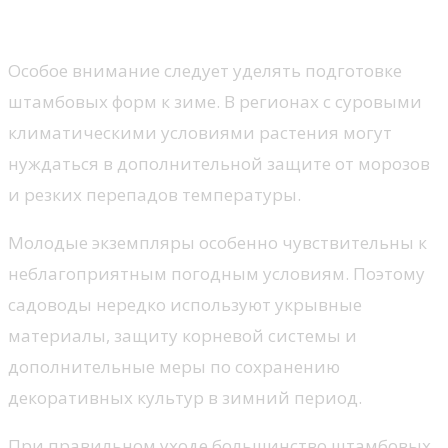
Подготовка к зимнему периоду
Особое внимание следует уделять подготовке
штамбовых форм к зиме. В регионах с суровыми
климатическими условиями растения могут
нуждаться в дополнительной защите от морозов
и резких перепадов температуры.
Молодые экземпляры особенно чувствительны к
неблагоприятным погодным условиям. Поэтому
садоводы нередко используют укрывные
материалы, защиту корневой системы и
дополнительные меры по сохранению
декоративных культур в зимний период.
При правильном уходе большинство штамбовых