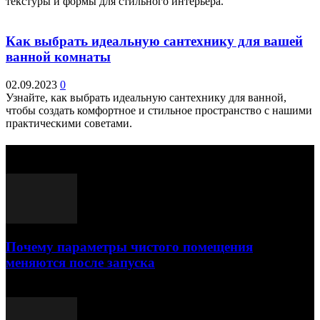
текстуры и формы для стильного интерьера.
Как выбрать идеальную сантехнику для вашей
ванной комнаты
02.09.2023
0
Узнайте, как выбрать идеальную сантехнику для ванной,
чтобы создать комфортное и стильное пространство с нашими
практическими советами.
Выбор редактора
Почему параметры чистого помещения
меняются после запуска
23.07.2026