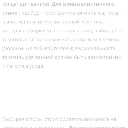
концепции ванной.
Для минималистичного
стиля
подойдут простые и лаконичные шторы,
выполненные из легких тканей. Если ваш
интерьер оформлен в прованс-стиле, выбирайте
текстиль с цветочными мотивами или легкими
узорами.
Не забывайте про функциональность
:
текстиль для ванной должен быть влагостойким
и легким в уходе.
Функциональные особенности
штор для ванной
Материалы и их свойства
Выбирая шторы, стоит обратить внимание на
используемые материалы.
Водоотталкивающие