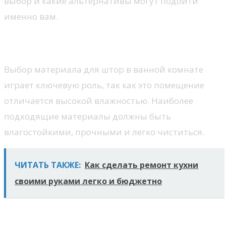
выбор и какие альтернативы могут подойти
именно вам.
Материалы для штор в ванной
Выбор материала для штор в ванной комнате
играет ключевую роль, так как это помещение
отличается высокой влажностью. Наиболее
подходящие материалы должны быть
влагостойкими, прочными и легко чиститься.
ЧИТАТЬ ТАКЖЕ:
Как сделать ремонт кухни
своими руками легко и бюджетно
Полиэстер