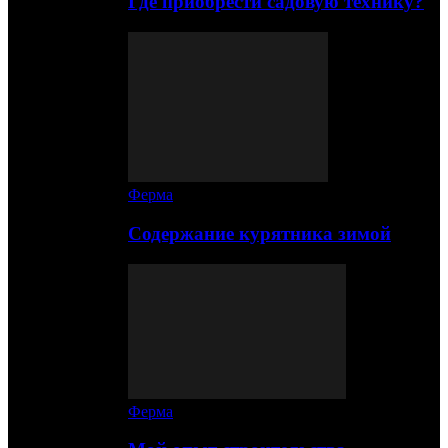
Где приобрести садовую технику?
Ферма
Содержание курятника зимой
Ферма