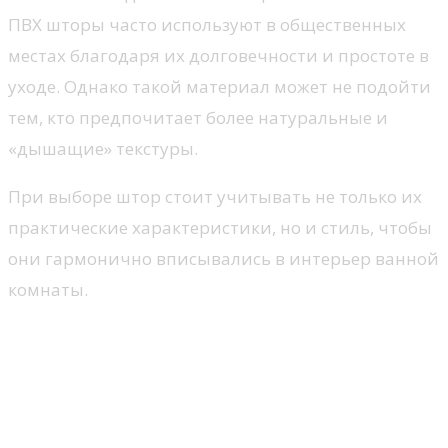
ПВХ шторы часто используют в общественных
местах благодаря их долговечности и простоте в
уходе. Однако такой материал может не подойти
тем, кто предпочитает более натуральные и
«дышащие» текстуры.
При выборе штор стоит учитывать не только их
практические характеристики, но и стиль, чтобы
они гармонично вписывались в интерьер ванной
комнаты.
Цвет и стиль текстиля для
интерьера
Сочетание цветов