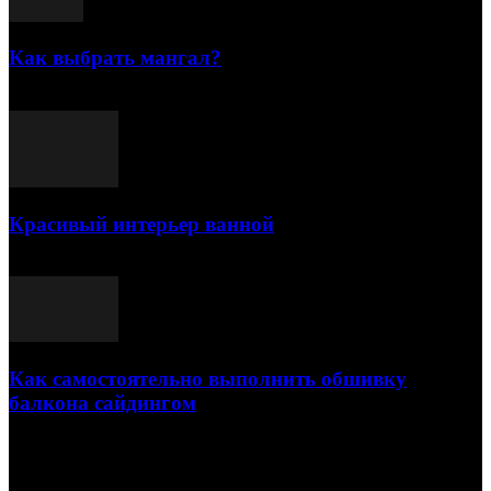
Как выбрать мангал?
25.07.2021
Красивый интерьер ванной
03.05.2021
Как самостоятельно выполнить обшивку
балкона сайдингом
06.11.2020
ПОПУЛЯРНЫЕ КАТЕГОРИИ