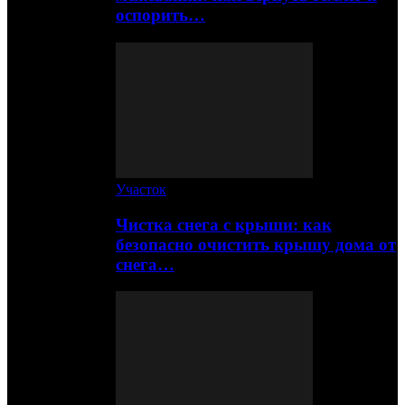
оспорить…
Участок
Чистка снега с крыши: как
безопасно очистить крышу дома от
снега…