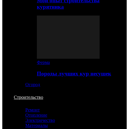
Мой опыт строительства
курятника
Ферма
Породы лучших кур несушек
Огород
Строительство
Ремонт
Отопление
Электричество
Материалы