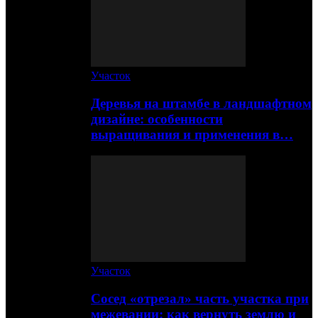
Участок
Деревья на штамбе в ландшафтном
дизайне: особенности
выращивания и применения в…
Участок
Сосед «отрезал» часть участка при
межевании: как вернуть землю и