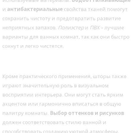
и
антибактериальные
свойства тканей помогут
сохранить чистоту и предотвратить развитие
неприятных запахов.
Полиэстер
и
ПВХ
– лучшие
варианты для ванных комнат, так как они быстро
сохнут и легко чистятся.
Дизайн и эстетика
Кроме практического применения, шторы также
играют значительную роль в визуальном
восприятии интерьера. Они могут стать ярким
акцентом или гармонично вписаться в общую
палитру комнаты.
Выбор оттенков и рисунков
должен соответствовать стилю ванной и
способствовать созданию уютной атмосферы.