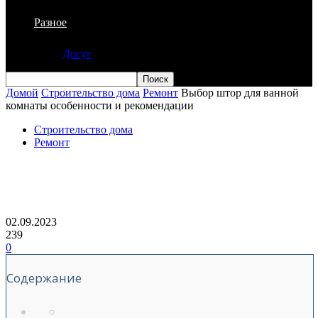
Разное
Досуг
Домой
Строительство дома
Ремонт
Выбор штор для ванной
комнаты особенности и рекомендации
Строительство дома
Ремонт
Выбор штор для ванной комнаты
особенности и рекомендации
02.09.2023
239
0
Содержание