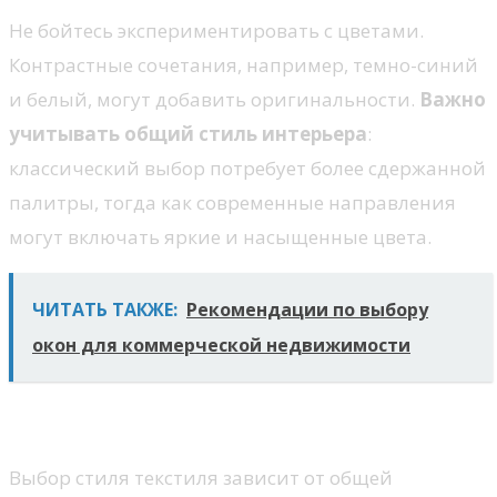
Не бойтесь экспериментировать с цветами.
Контрастные сочетания, например, темно-синий
и белый, могут добавить оригинальности.
Важно
учитывать общий стиль интерьера
:
классический выбор потребует более сдержанной
палитры, тогда как современные направления
могут включать яркие и насыщенные цвета.
ЧИТАТЬ ТАКЖЕ:
Рекомендации по выбору
окон для коммерческой недвижимости
Стиль текстиля
Выбор стиля текстиля зависит от общей