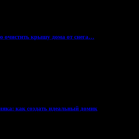
но очистить крышу дома от снега…
няка: как создать идеальный домик