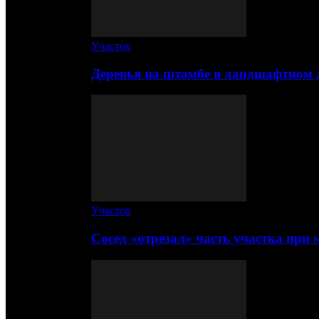
Участок
Деревья на штамбе в ландшафтном 
Участок
Сосед «отрезал» часть участка при