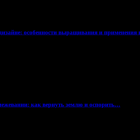
дизайне: особенности выращивания и применения
 межевании: как вернуть землю и оспорить…