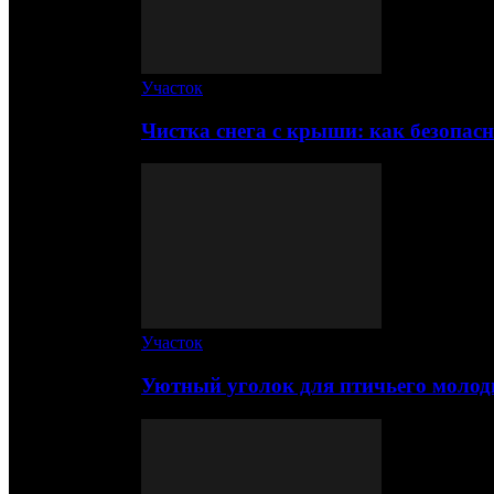
Участок
Чистка снега с крыши: как безопас
Участок
Уютный уголок для птичьего молод