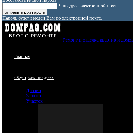
Восстановите свой пароль
Ваш адрес электронной почты
Пароль будет выслан Вам по электронной почте.
Ремонт и отделка квартир и домо
Главная
Обустройство дома
Дизайн
Защита
Участок