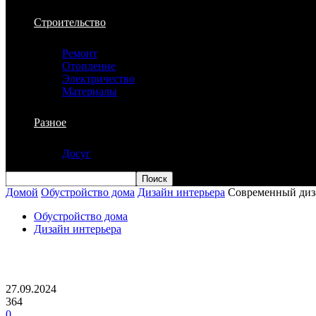
Строительство
Ремонт
Отопление
Электричество
Материалы
Разное
Досуг
Домой
Обустройство дома
Дизайн интерьера
Современный диза
Обустройство дома
Дизайн интерьера
Современный дизайн интерьера квартир
27.09.2024
364
0