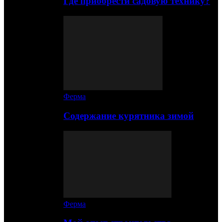
Где приобрести садовую технику?
Ферма
Содержание курятника зимой
Ферма