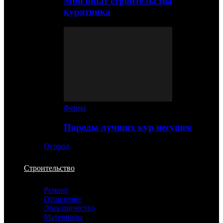
Мой опыт строительства
курятника
Ферма
Породы лучших кур несушек
Огород
Строительство
Ремонт
Отопление
Электричество
Материалы