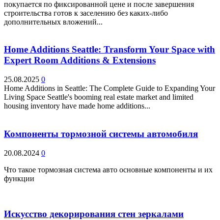
покупается по фиксированной цене и после завершения
строительства готов к заселению без каких-либо
дополнительных вложений...
Home Additions Seattle: Transform Your Space with
Expert Room Additions & Extensions
25.08.2025
0
Home Additions in Seattle: The Complete Guide to Expanding Your
Living Space Seattle's booming real estate market and limited
housing inventory have made home additions...
Компоненты тормозной системы автомобиля
20.08.2024
0
Что такое тормозная система авто основные компоненты и их
функции
Искусство декорирования стен зеркалами