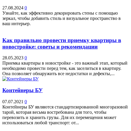
27.08.2024
0
Узнайте, как эффективно декорировать стены с помощью
зеркал, чтобы добавить стиль и визуальное пространство в
ваш интерьер.
Как правильно провести приемку квартиры в
новостройке: советы и рекомендации
28.05.2023
0
Приемка квартиры в новостройке - это важный этап, который
необходимо провести перед тем, как заселиться в квартиру.
Она позволяет обнаружить все недостатки и дефекты,...
Контейнеры БУ
07.07.2021
0
Контейнеры БУ являются стандартизированной многоразовой
тарой, которая весьма востребована для того, чтобы
перевозить и хранить грузы. Для их перемещения может
использоваться любой транспорт: от...