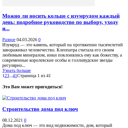
Можно ли носить кольцо с изумрудом каждый
день: подробное руководство по выбору, уходу
и...
Разное
04.03.2026
0
Изумруд — это камень, который на протяжении тысячелетий
завораживал человечество. Клеопатра считала его своим
любимым минералом, инки поклонялись ему как божеству, а
современные королевские особы и голливудские звезды
регулярно...
Узнать больше
1
2
3
...
41
Страница 1 из 41
Это Вам может пригодиться!
Строительство дома под ключ
08.12.2021
0
Дома под ключ — это вид недвижимости, дом, который