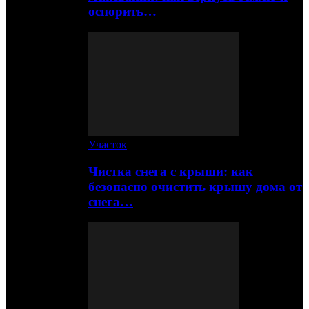
оспорить…
Участок
Чистка снега с крыши: как
безопасно очистить крышу дома от
снега…