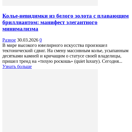
Колье-невидимки из белого золота с плавающим
бриллиантом: манифест элегантного
минимализма
Разное
30.03.2026
0
В мире высокого ювелирного искусства произошел
тектонический сдвиг. На смену массивным колье, усыпанным
десятками камней и кричащим о статусе своей владелицы,
пришел тренд на «тихую роскошь» (quiet luxury). Сегодня...
Узнать больше