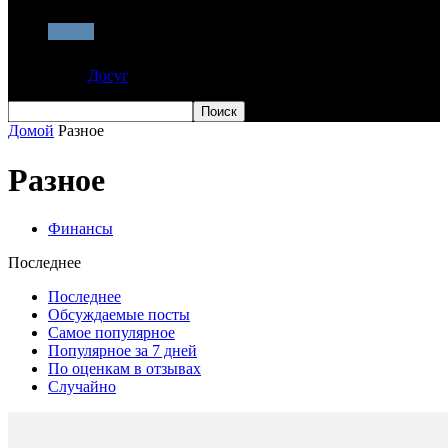
Разное
Досуг
Домой
Разное
Разное
Финансы
Последнее
Последнее
Обсуждаемые посты
Самое популярное
Популярное за 7 дней
По оценкам в отзывах
Случайно