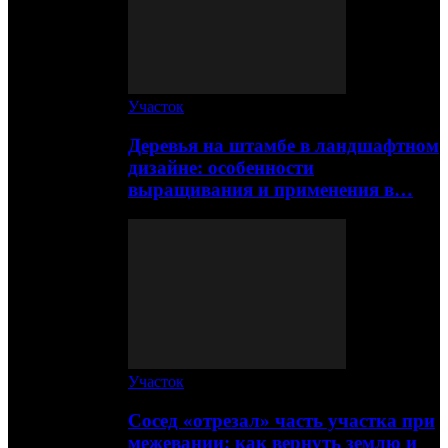
Участок
Деревья на штамбе в ландшафтном
дизайне: особенности
выращивания и применения в…
Участок
Сосед «отрезал» часть участка при
межевании: как вернуть землю и