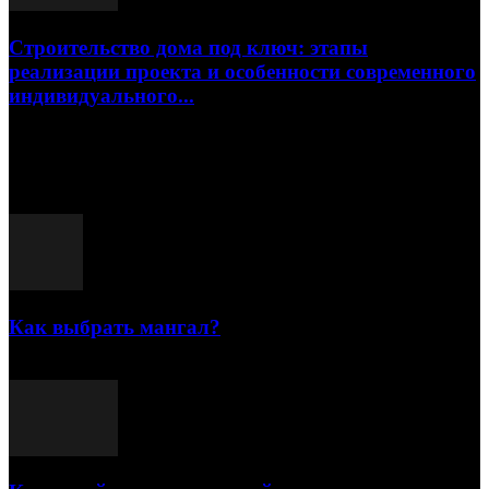
Строительство дома под ключ: этапы
реализации проекта и особенности современного
индивидуального...
15.07.2026
Популярные посты
Как выбрать мангал?
25.07.2021