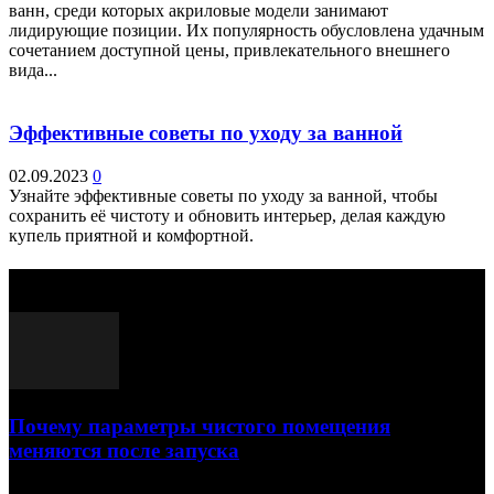
ванн, среди которых акриловые модели занимают
лидирующие позиции. Их популярность обусловлена удачным
сочетанием доступной цены, привлекательного внешнего
вида...
Эффективные советы по уходу за ванной
02.09.2023
0
Узнайте эффективные советы по уходу за ванной, чтобы
сохранить её чистоту и обновить интерьер, делая каждую
купель приятной и комфортной.
Выбор редактора
Почему параметры чистого помещения
меняются после запуска
23.07.2026