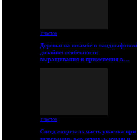
Участок
Деревья на штамбе в ландшафтном
дизайне: особенности
выращивания и применения в…
Участок
Сосед «отрезал» часть участка при
межевании: как вернуть землю и