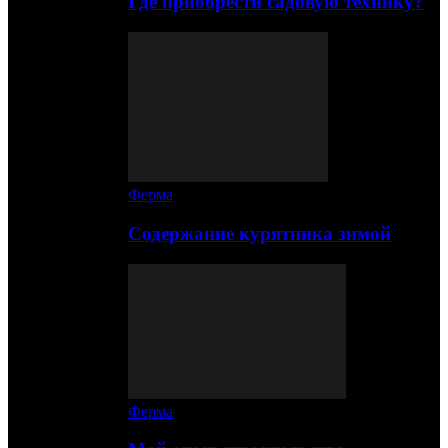
Где приобрести садовую технику?
Ферма
Содержание курятника зимой
Ферма