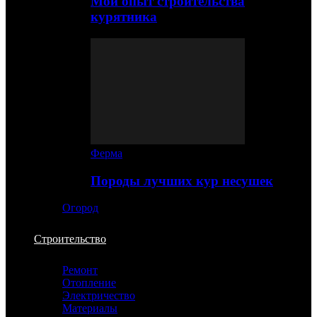
Мой опыт строительства
курятника
Ферма
Породы лучших кур несушек
Огород
Строительство
Ремонт
Отопление
Электричество
Материалы