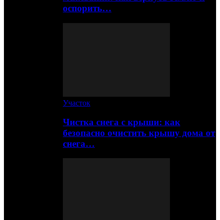
оспорить…
Участок
Чистка снега с крыши: как
безопасно очистить крышу дома от
снега…