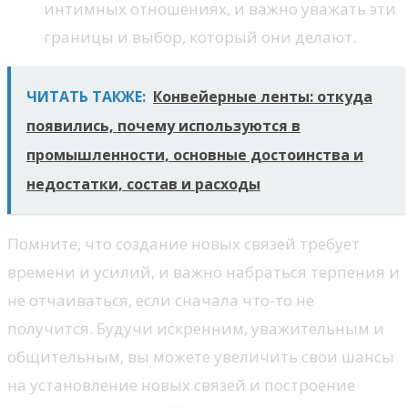
интимных отношениях, и важно уважать эти
границы и выбор, который они делают.
ЧИТАТЬ ТАКЖЕ:
Конвейерные ленты: откуда
появились, почему используются в
промышленности, основные достоинства и
недостатки, состав и расходы
Помните, что создание новых связей требует
времени и усилий, и важно набраться терпения и
не отчаиваться, если сначала что-то не
получится. Будучи искренним, уважительным и
общительным, вы можете увеличить свои шансы
на установление новых связей и построение