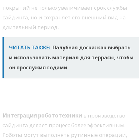
покрытий не только увеличивает срок службы
сайдинга, но и сохраняет его внешний вид на
длительный период.
ЧИТАТЬ ТАКЖЕ:
Палубная доска: как выбрать
и использовать материал для террасы, чтобы
он прослужил годами
Автоматизация процессов
производства сайдинга
Интеграция робототехники
в производство
сайдинга делает процесс более эффективным.
Роботы могут выполнять рутинные операции,