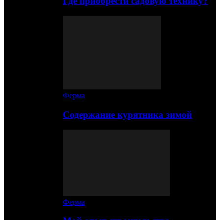
Где приобрести садовую технику?
Ферма
Содержание курятника зимой
Ферма