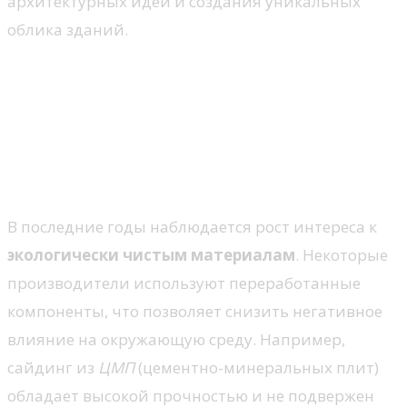
архитектурных идей и создания уникальных
облика зданий.
Инновационные материалы
для изготовления сайдинга
Экологические и пластиковые
материалы
В последние годы наблюдается рост интереса к
экологически чистым материалам
. Некоторые
производители используют переработанные
компоненты, что позволяет снизить негативное
влияние на окружающую среду. Например,
сайдинг из
ЦМП
(цементно-минеральных плит)
обладает высокой прочностью и не подвержен