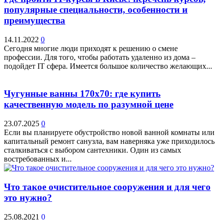
популярные специальности, особенности и
преимущества
14.11.2022
0
Сегодня многие люди приходят к решению о смене
профессии. Для того, чтобы работать удаленно из дома –
подойдет IT сфера. Имеется большое количество желающих...
Чугунные ванны 170х70: где купить
качественную модель по разумной цене
23.07.2025
0
Если вы планируете обустройство новой ванной комнаты или
капитальный ремонт санузла, вам наверняка уже приходилось
сталкиваться с выбором сантехники. Один из самых
востребованных и...
Что такое очистительное сооружения и для чего
это нужно?
25.08.2021
0