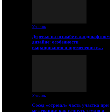
Участок
Деревья на штамбе в ландшафтном
дизайне: особенности
выращивания и применения в…
Участок
Сосед «отрезал» часть участка при
межевании: как вернуть землю и