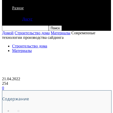
Разное
Досуг
Домой
Строительство дома
Материалы
Современные
технологии производства сайдинга
Строительство дома
Материалы
Современные технологии
производства сайдинга
21.04.2022
254
0
Содержание