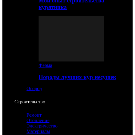
Мой опыт строительства
курятника
Ферма
Породы лучших кур несушек
Огород
Строительство
Ремонт
Отопление
Электричество
Материалы