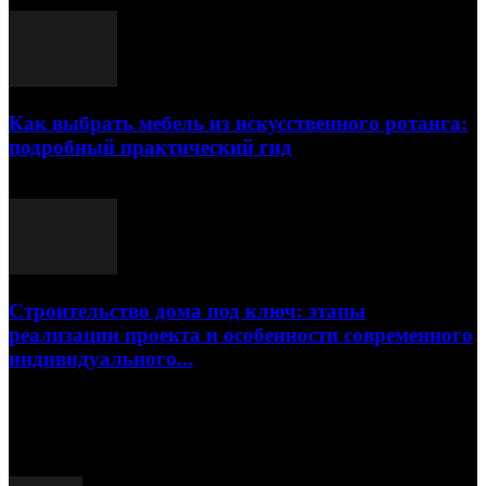
23.07.2026
Как выбрать мебель из искусственного ротанга:
подробный практический гид
17.07.2026
Строительство дома под ключ: этапы
реализации проекта и особенности современного
индивидуального...
15.07.2026
Популярные посты