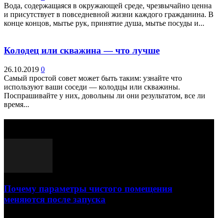
Вода, содержащаяся в окружающей среде, чрезвычайно ценна
и присутствует в повседневной жизни каждого гражданина. В
конце концов, мытье рук, принятие душа, мытье посуды и...
Колодец или скважина — что лучше
26.10.2019
0
Самый простой совет может быть таким: узнайте что
используют ваши соседи — колодцы или скважины.
Поспрашивайте у них, довольны ли они результатом, все ли
время...
Выбор редактора
Почему параметры чистого помещения
меняются после запуска