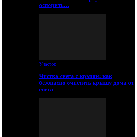
оспорить…
Участок
Чистка снега с крыши: как
безопасно очистить крышу дома от
снега…