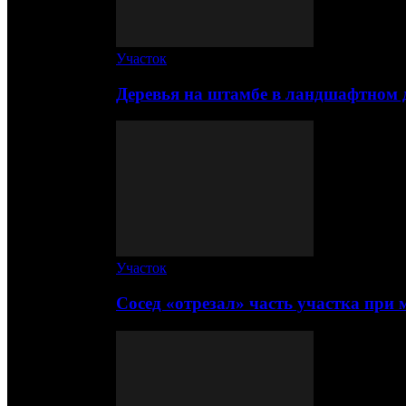
Участок
Деревья на штамбе в ландшафтном 
Участок
Сосед «отрезал» часть участка при