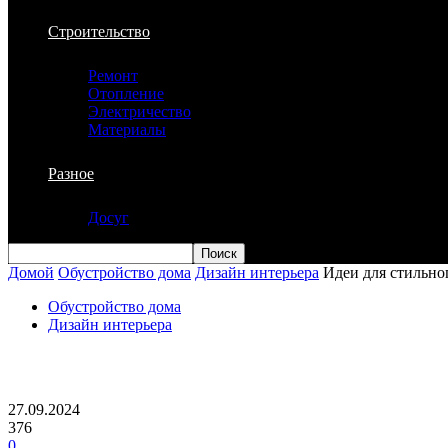
Строительство
Ремонт
Отопление
Электричество
Материалы
Разное
Досуг
Домой
Обустройство дома
Дизайн интерьера
Идеи для стильно
Обустройство дома
Дизайн интерьера
Идеи для стильного оформления интер
27.09.2024
376
0