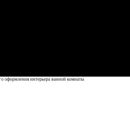
го оформления интерьера ванной комнаты
ьера ванной комнаты