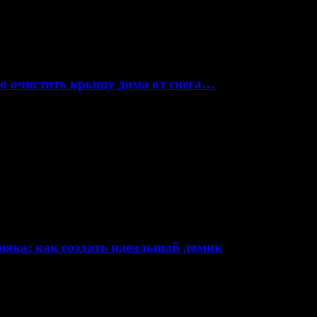
но очистить крышу дома от снега…
няка: как создать идеальный домик