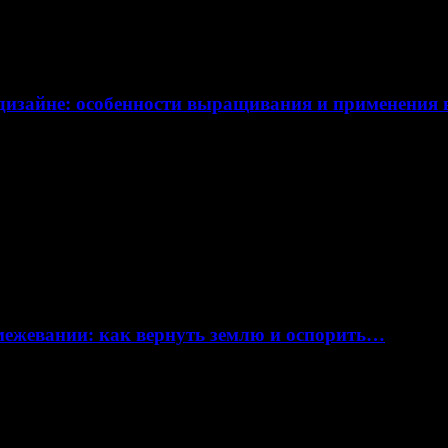
дизайне: особенности выращивания и применения
 межевании: как вернуть землю и оспорить…