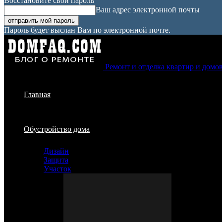
Восстановите свой пароль
Ваш адрес электронной почты
Пароль будет выслан Вам по электронной почте.
Ремонт и отделка квартир и домо
Главная
Обустройство дома
Дизайн
Защита
Участок