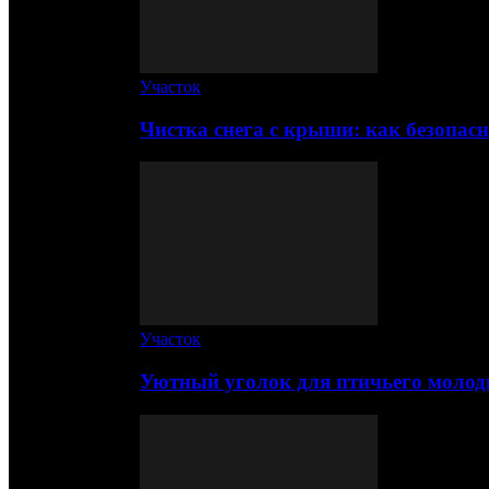
Участок
Чистка снега с крыши: как безопас
Участок
Уютный уголок для птичьего молод