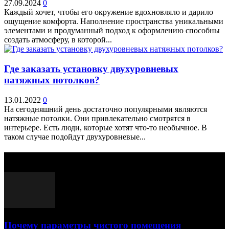
27.09.2024
0
Каждый хочет, чтобы его окружение вдохновляло и дарило
ощущение комфорта. Наполнение пространства уникальными
элементами и продуманный подход к оформлению способны
создать атмосферу, в которой...
Где заказать установку двухуровневых
натяжных потолков?
13.01.2022
0
На сегодняшний день достаточно популярными являются
натяжные потолки. Они привлекательно смотрятся в
интерьере. Есть люди, которые хотят что-то необычное. В
таком случае подойдут двухуровневые...
Выбор редактора
Почему параметры чистого помещения