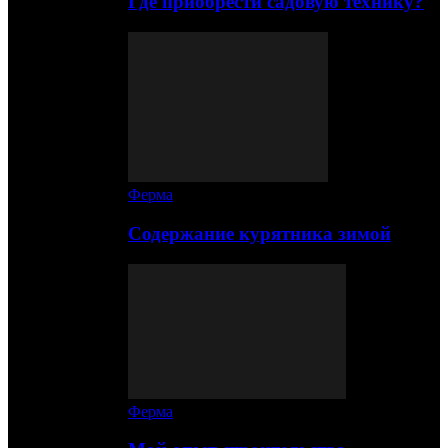
Где приобрести садовую технику?
Ферма
Содержание курятника зимой
Ферма