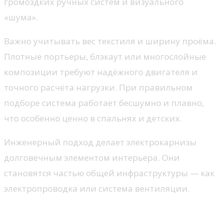
громоздких ручных систем и визуального
«шума».
Важно учитывать вес текстиля и ширину проёма.
Плотные портьеры, блэкаут или многослойные
композиции требуют надёжного двигателя и
точного расчёта нагрузки. При правильном
подборе система работает бесшумно и плавно,
что особенно ценно в спальнях и детских.
Инженерный подход делает электрокарнизы
долговечным элементом интерьера. Они
становятся частью общей инфраструктуры — как
электропроводка или система вентиляции.
Комфорт повседневности и сценарии