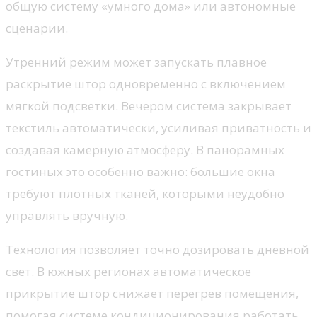
общую систему «умного дома» или автономные
сценарии.
Утренний режим может запускать плавное
раскрытие штор одновременно с включением
мягкой подсветки. Вечером система закрывает
текстиль автоматически, усиливая приватность и
создавая камерную атмосферу. В панорамных
гостиных это особенно важно: большие окна
требуют плотных тканей, которыми неудобно
управлять вручную.
Технология позволяет точно дозировать дневной
свет. В южных регионах автоматическое
прикрытие штор снижает перегрев помещения,
помогая системе кондиционирования работать