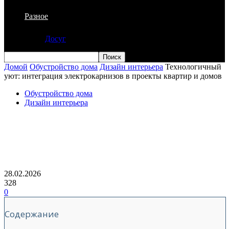
Разное
Досуг
Домой
Обустройство дома
Дизайн интерьера
Технологичный
уют: интеграция электрокарнизов в проекты квартир и домов
Обустройство дома
Дизайн интерьера
Технологичный уют: интеграция
электрокарнизов в проекты квартир и
домов
28.02.2026
328
0
Содержание