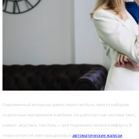
Современный интерьер давно перестал быть просто набором
отделочных материалов и мебели. Он работает как система: свет,
климат, акустика, текстиль — всё подчинено логике комфорта. В
этом контексте электрокарнизы и
автоматические жалюзи