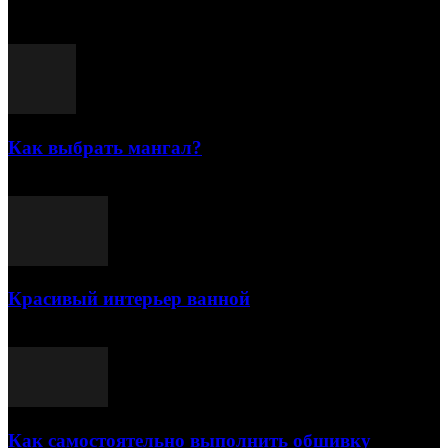
Популярные посты
Как выбрать мангал?
25.07.2021
Красивый интерьер ванной
03.05.2021
Как самостоятельно выполнить обшивку