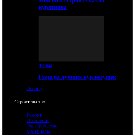
Мой опыт строительства
курятника
Ферма
Породы лучших кур несушек
Огород
Строительство
Ремонт
Отопление
Электричество
Материалы