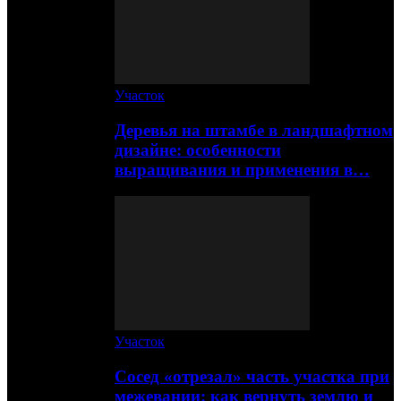
Участок
Деревья на штамбе в ландшафтном
дизайне: особенности
выращивания и применения в…
Участок
Сосед «отрезал» часть участка при
межевании: как вернуть землю и