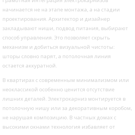
Грамотная интеграция электрокарнизов
начинается не на этапе монтажа, а на стадии
проектирования. Архитектор и дизайнер
закладывают ниши, подвод питания, выбирают
способ управления. Это позволяет скрыть
механизм и добиться визуальной чистоты:
шторы словно парят, а потолочная линия
остается аккуратной.
В квартирах с современным минимализмом или
неоклассикой особенно ценится отсутствие
лишних деталей. Электрокарниз монтируется в
потолочную нишу или за декоративным коробом,
не нарушая композицию. В частных домах с
высокими окнами технология избавляет от