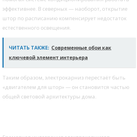
эффективнее. В северных — наоборот, открытие
штор по расписанию компенсирует недостаток
естественного освещения.
ЧИТАТЬ ТАКЖЕ:
Современные обои как
ключевой элемент интерьера
Таким образом, электрокарниз перестаёт быть
«двигателем для штор» — он становится частью
общей световой архитектуры дома.
Инженерная логика в дизайнерском
проекте