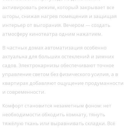
активировать режим, который закрывает все
шторы, снижая нагрев помещения и защищая
интерьер от выгорания. Вечером — создать
атмосферу кинотеатра одним нажатием.
В частных домах автоматизация особенно
актуальна для больших остеклений и зимних
садов. Электрокарнизы обеспечивают точное
управление светом без физического усилия, а в
квартирах добавляют ощущение продуманности
и современности.
Комфорт становится незаметным фоном: нет
необходимости обходить комнату, тянуть
тяжёлую ткань или выравнивать складки. Всё