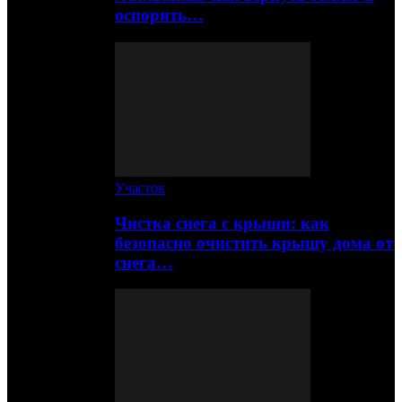
оспорить…
Участок
Чистка снега с крыши: как
безопасно очистить крышу дома от
снега…