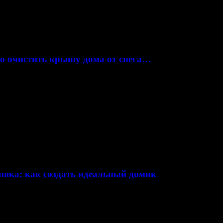
но очистить крышу дома от снега…
няка: как создать идеальный домик