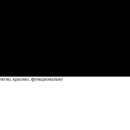
 легко, красиво, функционально
кционально