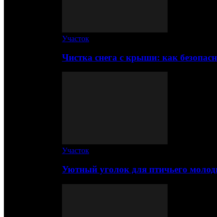
Участок
Чистка снега с крыши: как безопас
Участок
Уютный уголок для птичьего молод