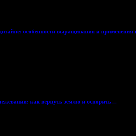
дизайне: особенности выращивания и применения
 межевании: как вернуть землю и оспорить…