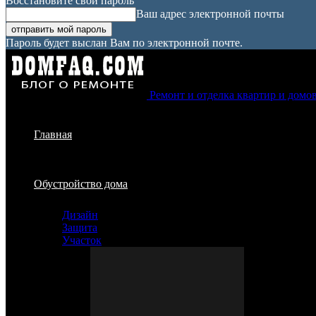
Восстановите свой пароль
Ваш адрес электронной почты
Пароль будет выслан Вам по электронной почте.
Ремонт и отделка квартир и домо
Главная
Обустройство дома
Дизайн
Защита
Участок