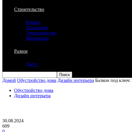
Строительство
Ремонт
Отопление
Электричество
Материалы
Разное
Досуг
Домой
Обустройство дома
Дизайн интерьера
Балкон под ключ:
Обустройство дома
Дизайн интерьера
Балкон под ключ: легко, красиво, фун
30.08.2024
609
0