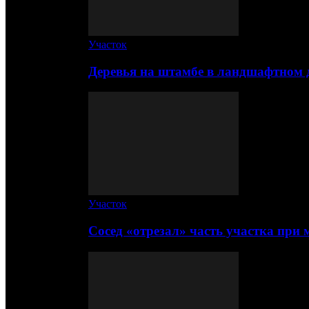
Участок
Деревья на штамбе в ландшафтном 
Участок
Сосед «отрезал» часть участка при