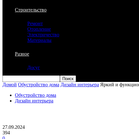
Строительство
Ремонт
Отопление
Электричество
Материалы
Разное
Досуг
Домой
Обустройство дома
Дизайн интерьера
Яркий и функцион
Обустройство дома
Дизайн интерьера
Яркий и функциональный интерьер дет
27.09.2024
394
0