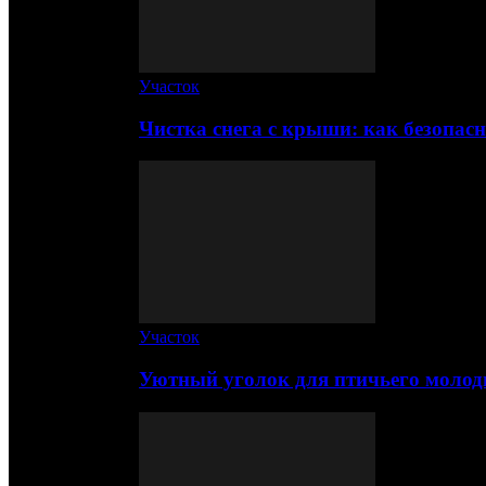
Участок
Чистка снега с крыши: как безопас
Участок
Уютный уголок для птичьего молод