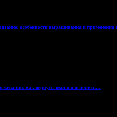
дизайне: особенности выращивания и применения
 межевании: как вернуть землю и оспорить…