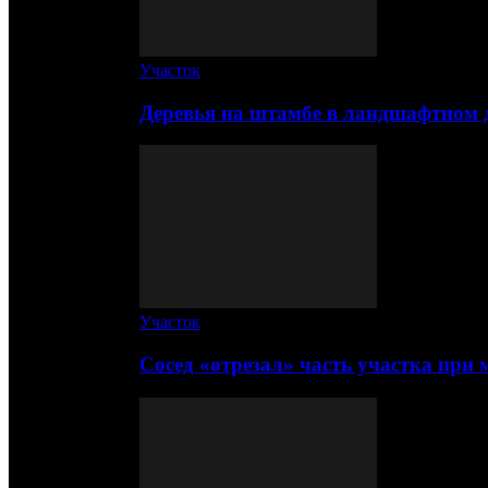
Участок
Деревья на штамбе в ландшафтном 
Участок
Сосед «отрезал» часть участка при