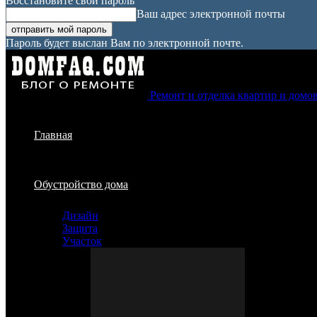
Восстановите свой пароль
Ваш адрес электронной почты
Пароль будет выслан Вам по электронной почте.
Ремонт и отделка квартир и домо
Главная
Обустройство дома
Дизайн
Защита
Участок