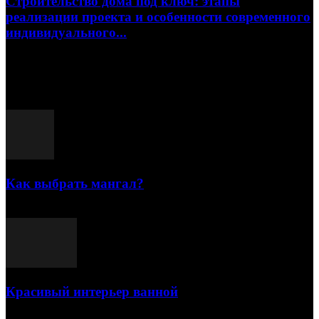
Строительство дома под ключ: этапы
реализации проекта и особенности современного
индивидуального...
15.07.2026
Популярные посты
Как выбрать мангал?
25.07.2021
Красивый интерьер ванной
03.05.2021