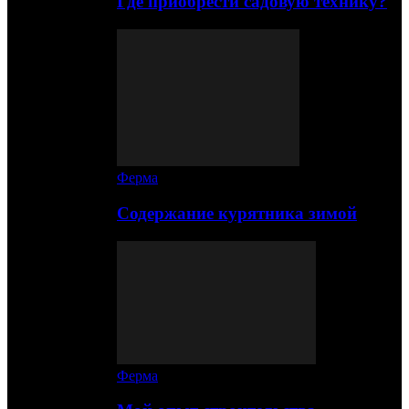
Где приобрести садовую технику?
Ферма
Содержание курятника зимой
Ферма