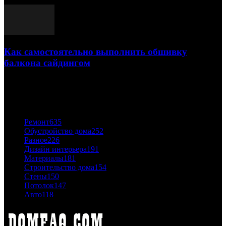
Как самостоятельно выполнить обшивку
балкона сайдингом
06.11.2020
ПОПУЛЯРНЫЕ КАТЕГОРИИ
Ремонт
635
Обустройство дома
252
Разное
226
Дизайн интерьера
191
Материалы
181
Строительство дома
154
Стены
150
Потолок
147
Авто
118