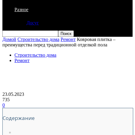
Разное
Досуг
Домой
Строительство дома
Ремонт
Ковровая плитка –
преимущества перед традиционной отделкой пола
Строительство дома
Ремонт
Ковровая плитка – преимущества
перед традиционной отделкой пола
23.05.2023
735
0
Содержание