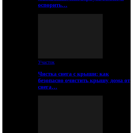
оспорить…
Участок
Чистка снега с крыши: как
безопасно очистить крышу дома от
снега…