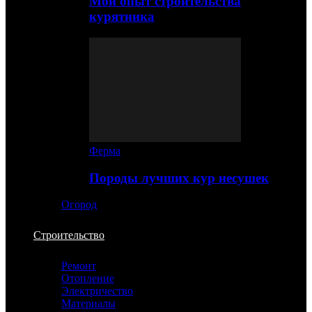
Мой опыт строительства
курятника
Ферма
Породы лучших кур несушек
Огород
Строительство
Ремонт
Отопление
Электричество
Материалы