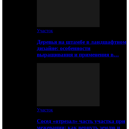
Участок
Деревья на штамбе в ландшафтном
дизайне: особенности
выращивания и применения в…
Участок
Сосед «отрезал» часть участка при
межевании: как вернуть землю и