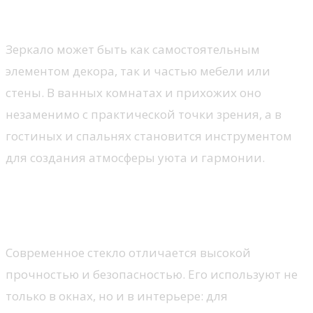
Эстетика и практичность
Зеркало может быть как самостоятельным
элементом декора, так и частью мебели или
стены. В ванных комнатах и прихожих оно
незаменимо с практической точки зрения, а в
гостиных и спальнях становится инструментом
для создания атмосферы уюта и гармонии.
Стекло как универсальный
материал
Современное стекло отличается высокой
прочностью и безопасностью. Его используют не
только в окнах, но и в интерьере: для