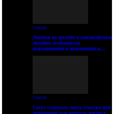
Участок
Деревья на штамбе в ландшафтном
дизайне: особенности
выращивания и применения в…
Участок
Сосед «отрезал» часть участка при
межевании: как вернуть землю и