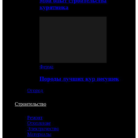
Мой опыт строительства
курятника
Ферма
Породы лучших кур несушек
Огород
Строительство
Ремонт
Отопление
Электричество
Материалы