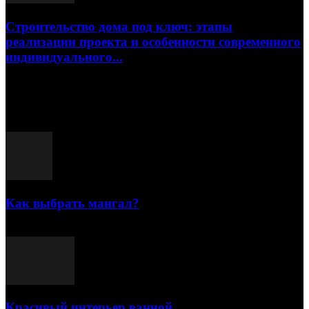
Строительство дома под ключ: этапы
реализации проекта и особенности современного
индивидуального...
15.07.2026
Популярные посты
Как выбрать мангал?
25.07.2021
Красивый интерьер ванной