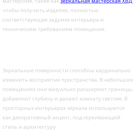
мастерские, такие как
зеркальная мастерская ХВД
,
чтобы получить изделие, полностью
соответствующее задумке интерьера и
техническим требованиям помещения.
Роль зеркал в современном
интерьере
Зеркальные поверхности способны кардинально
изменить восприятие пространства. В небольших
помещениях они визуально расширяют границы,
добавляют глубину и делают комнату светлее. В
просторных интерьерах зеркала используются
как декоративный акцент, подчёркивающий
стиль и архитектуру.