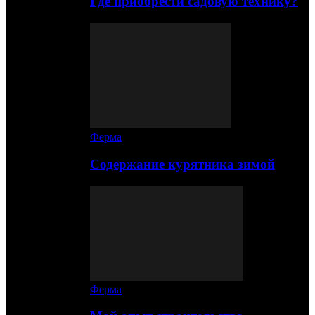
Где приобрести садовую технику?
Ферма
Содержание курятника зимой
Ферма