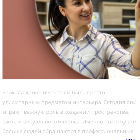
Зеркала давно перестали быть просто
утилитарным предметом интерьера. Сегодня они
играют важную роль в создании пространства,
света и визуального баланса. Именно поэтому всё
больше людей обращаются в профессиональные