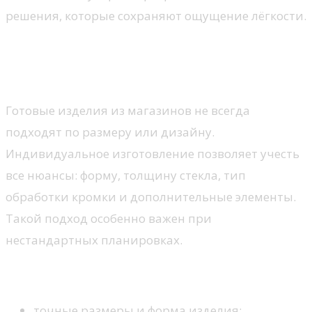
решения, которые сохраняют ощущение лёгкости.
Индивидуальное
изготовление зеркал
Готовые изделия из магазинов не всегда
подходят по размеру или дизайну.
Индивидуальное изготовление позволяет учесть
все нюансы: форму, толщину стекла, тип
обработки кромки и дополнительные элементы.
Такой подход особенно важен при
нестандартных планировках.
На что обращают внимание при заказе
точные размеры и форма изделия;