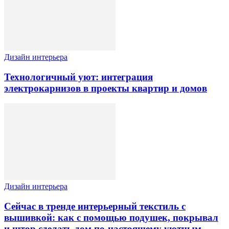
Дизайн интерьера
Технологичный уют: интеграция
электрокарнизов в проекты квартир и домов
Дизайн интерьера
Сейчас в тренде интерьерный текстиль с
вышивкой: как с помощью подушек, покрывал
и штор сделать дом по-настоящему уютным