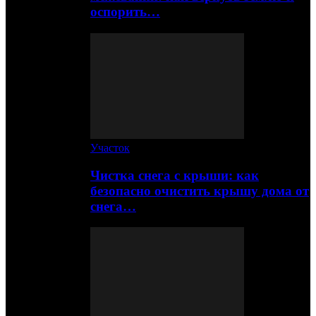
оспорить…
Участок
Чистка снега с крыши: как
безопасно очистить крышу дома от
снега…