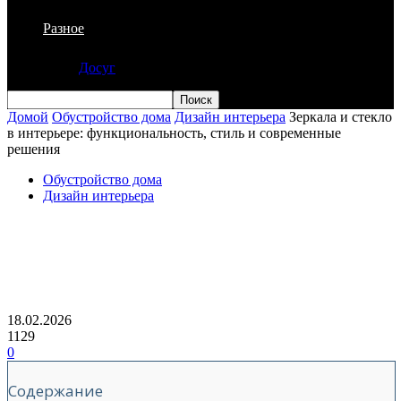
Разное
Досуг
Домой
Обустройство дома
Дизайн интерьера
Зеркала и стекло
в интерьере: функциональность, стиль и современные
решения
Обустройство дома
Дизайн интерьера
Зеркала и стекло в интерьере:
функциональность, стиль и
современные решения
18.02.2026
1129
0
Содержание