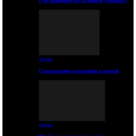
Где приобрести садовую технику?
Ферма
Содержание курятника зимой
Ферма