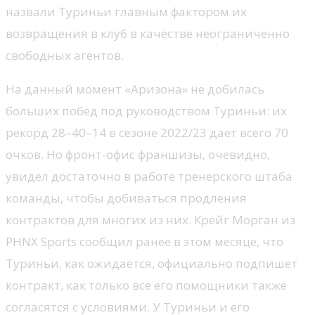
назвали Туриньи главным фактором их
возвращения в клуб в качестве неограниченно
свободных агентов.
На данный момент «Аризона» не добилась
больших побед под руководством Туриньи: их
рекорд 28–40–14 в сезоне 2022/23 дает всего 70
очков. Но фронт-офис франшизы, очевидно,
увидел достаточно в работе тренерского штаба
команды, чтобы добиваться продления
контрактов для многих из них. Крейг Морган из
PHNX Sports сообщил ранее в этом месяце, что
Туриньи, как ожидается, официально подпишет
контракт, как только все его помощники также
согласятся с условиями. У Туриньи и его