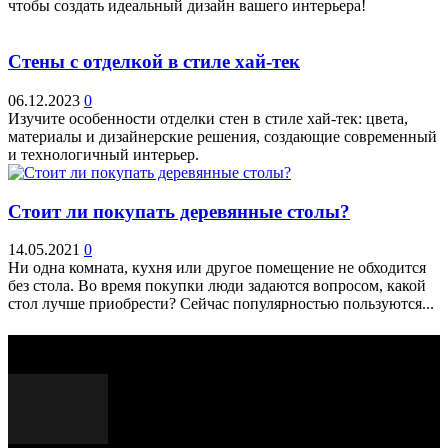
чтобы создать идеальный дизайн вашего интерьера!
Стены с отделкой в стиле хай-тек
06.12.2023
0
Изучите особенности отделки стен в стиле хай-тек: цвета,
материалы и дизайнерские решения, создающие современный
и технологичный интерьер.
Стоит ли покупать деревянные столы?
14.05.2021
0
Ни одна комната, кухня или другое помещение не обходится
без стола. Во время покупки люди задаются вопросом, какой
стол лучше приобрести? Сейчас популярностью пользуются...
Выбор редактора