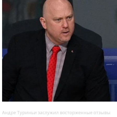
Андре Туриньи заслужил восторженные отзывы