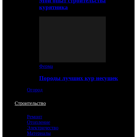
Мой опыт строительства
курятника
Ферма
Породы лучших кур несушек
Огород
Строительство
Ремонт
Отопление
Электричество
Материалы