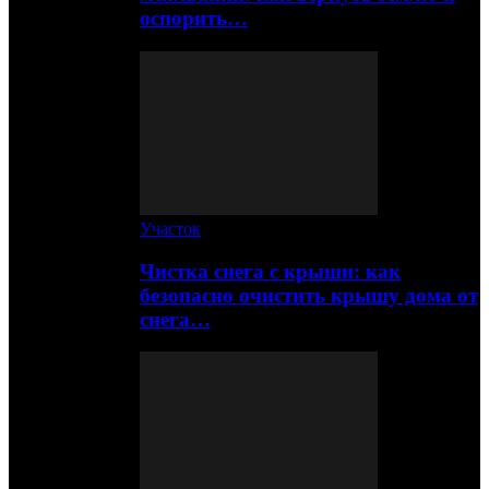
оспорить…
Участок
Чистка снега с крыши: как
безопасно очистить крышу дома от
снега…