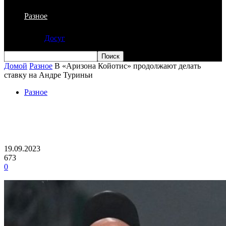
Разное
Досуг
Домой
Разное
В «Аризона Койотис» продолжают делать
ставку на Андре Туриньи
Разное
В «Аризона Койотис» продолжают
делать ставку на Андре Туриньи
19.09.2023
673
0