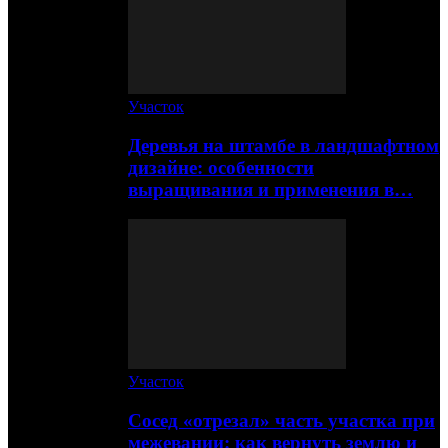
Участок
Деревья на штамбе в ландшафтном
дизайне: особенности
выращивания и применения в…
Участок
Сосед «отрезал» часть участка при
межевании: как вернуть землю и