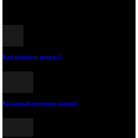
15.07.2026
Популярные посты
Как выбрать мангал?
25.07.2021
Красивый интерьер ванной
03.05.2021