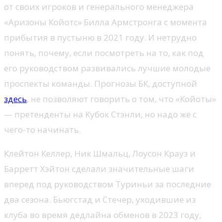
от своих игроков и генерального менеджера
«Аризоны Койотс» Билла Армстронга с момента
прибытия в пустыню в 2021 году. И нетрудно
понять, почему, если посмотреть на то, как под
его руководством развивались лучшие молодые
проспекты команды. Прогнозы БК, доступной
здесь
, не позволяют говорить о том, что «Койоты»
— претенденты на Кубок Стэнли, но надо же с
чего-то начинать.
Клейтон Келлер, Ник Шмальц, Лоусон Крауз и
Барретт Хэйтон сделали значительные шаги
вперед под руководством Туриньи за последние
два сезона. Бьюгстад ​​и Стечер, уходившие из
клуба во время дедлайна обменов в 2023 году,