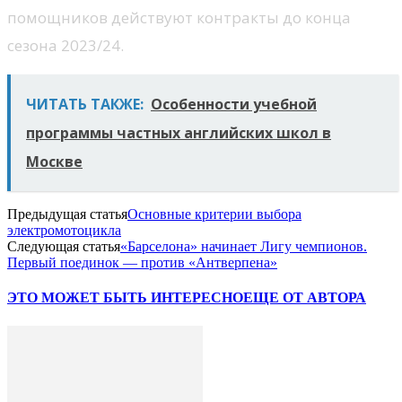
помощников действуют контракты до конца
сезона 2023/24.
ЧИТАТЬ ТАКЖЕ:
Особенности учебной
программы частных английских школ в
Москве
Предыдущая статья
Основные критерии выбора
электромотоцикла
Следующая статья
«Барселона» начинает Лигу чемпионов.
Первый поединок — против «Антверпена»
ЭТО МОЖЕТ БЫТЬ ИНТЕРЕСНО
ЕЩЕ ОТ АВТОРА