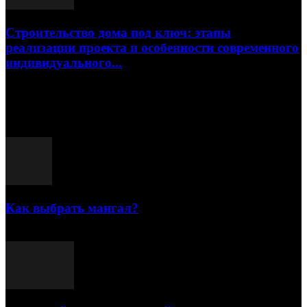
Строительство дома под ключ: этапы
реализации проекта и особенности современного
индивидуального...
15.07.2026
Популярные посты
Как выбрать мангал?
25.07.2021