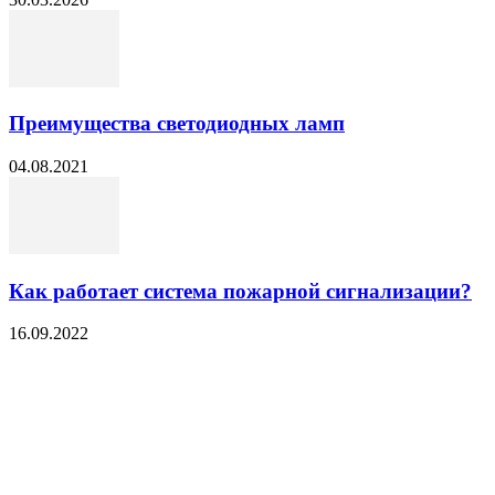
Преимущества светодиодных ламп
04.08.2021
Как работает система пожарной сигнализации?
16.09.2022