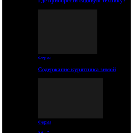
Где приобрести садовую технику?
Ферма
Содержание курятника зимой
Ферма