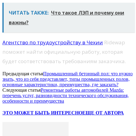
ЧИТАТЬ ТАКЖЕ:
Что такое ЛЭП и почему они
важны?
Агентство по трудоустройству в Чехии
Ridewap
поможет найти официальную работу, которая
будет соответствовать требованиям заказчика.
Предыдущая статья
Промышленный бетонный пол: что нужно
знать, что из себя представляет, типы промышленных полов,
основные характеристики, преимущества, где заказать?
Следующая статья
Ремонтные работы автомобилей Mazda:
перечень услуг, разновидности технического обслуживания,
особенности и преимущества
ЭТО МОЖЕТ БЫТЬ ИНТЕРЕСНО
ЕЩЕ ОТ АВТОРА