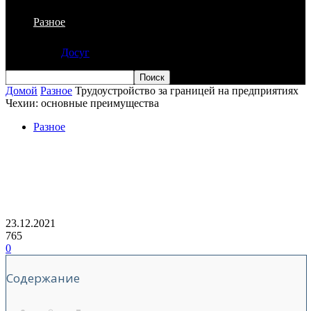
Разное
Досуг
Домой
Разное
Трудоустройство за границей на предприятиях
Чехии: основные преимущества
Разное
Трудоустройство за границей на
предприятиях Чехии: основные
преимущества
23.12.2021
765
0
Содержание