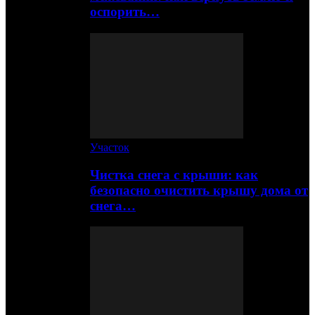
оспорить…
Участок
Чистка снега с крыши: как
безопасно очистить крышу дома от
снега…