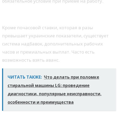
обязательное условие при приёме на работу.
Высокая заработная плата.
Кроме почасовой ставки, которая в разы
превышает украинские показатели, существует
система надбавок, дополнительных рабочих
часов и премиальных выплат. Часто есть
возможность взять аванс.
ЧИТАТЬ ТАКЖЕ:
Что делать при поломке
стиральной машины LG: проведение
диагностики, популярные неисправности,
особенности и преимущества