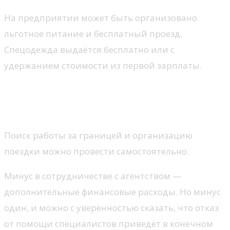
На предприятии может быть организовано
льготное питание и бесплатный проезд.
Спецодежда выдаётся бесплатно или с
удержанием стоимости из первой зарплаты.
В чём плюс трудоустройства в
Чехии через агентство
Поиск работы за границей и организацию
поездки можно провести самостоятельно.
Минус в сотрудничестве с агентством —
дополнительные финансовые расходы. Но минус
один, и можно с уверенностью сказать, что отказ
от помощи специалистов приведёт в конечном