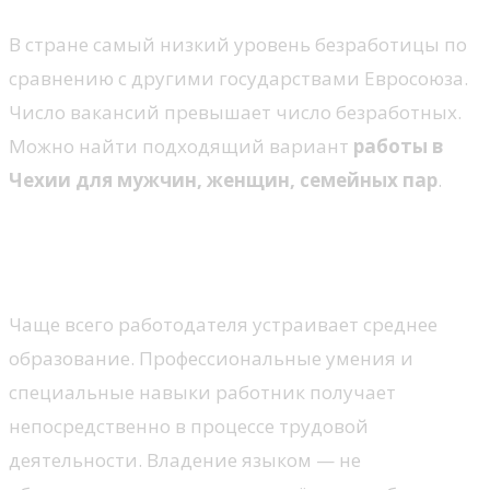
В стране самый низкий уровень безработицы по
сравнению с другими государствами Евросоюза.
Число вакансий превышает число безработных.
Можно найти подходящий вариант
работы в
Чехии для мужчин, женщин, семейных пар
.
Нет строгих требований к уровню
образования и знанию языка.
Чаще всего работодателя устраивает среднее
образование. Профессиональные умения и
специальные навыки работник получает
непосредственно в процессе трудовой
деятельности. Владение языком — не