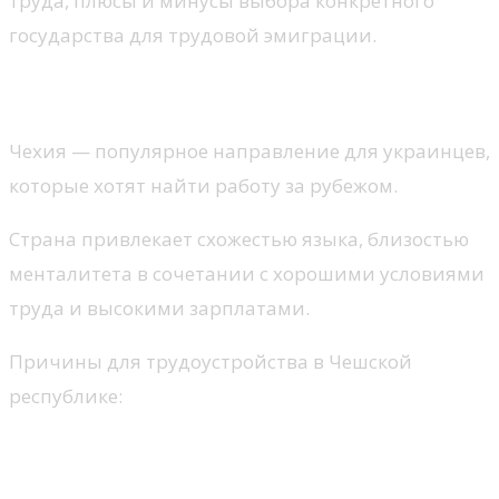
труда, плюсы и минусы выбора конкретного
государства для трудовой эмиграции.
Преимущества работы в Чехии
Чехия — популярное направление для украинцев,
которые хотят найти работу за рубежом.
Страна привлекает схожестью языка, близостью
менталитета в сочетании с хорошими условиями
труда и высокими зарплатами.
Причины для трудоустройства в Чешской
республике:
Большой выбор вакансий на рынке
труда.