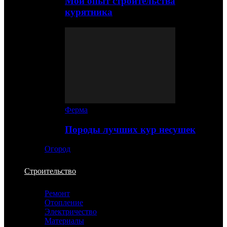
Мой опыт строительства
курятника
Ферма
Породы лучших кур несушек
Огород
Строительство
Ремонт
Отопление
Электричество
Материалы