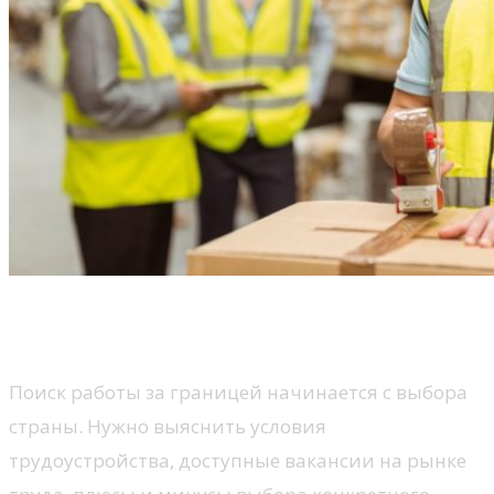
Поиск работы через агентство
по трудоустройству в Чехии
Поиск работы за границей начинается с выбора
страны. Нужно выяснить условия
трудоустройства, доступные вакансии на рынке