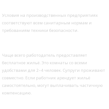
Достойные условия труда.
Условия на производственных предприятиях
соответствуют всем санитарным нормам и
требованиям техники безопасности.
Бесплатное проживание.
Чаще всего работодатель предоставляет
бесплатное жильё. Это комнаты со всеми
удобствами для 2–4 человек. Супруги проживают
совместно. Если работник арендует жильё
самостоятельно, могут выплачивать частичную
компенсацию.
Дополнительные льготы