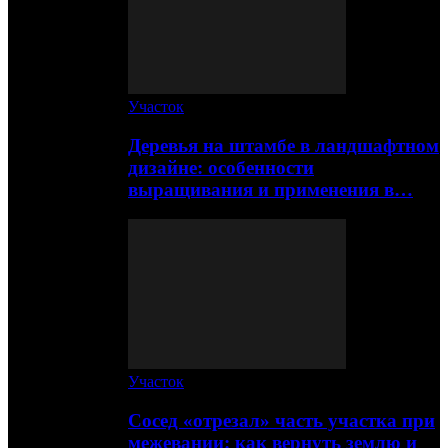
Участок
Деревья на штамбе в ландшафтном
дизайне: особенности
выращивания и применения в…
Участок
Сосед «отрезал» часть участка при
межевании: как вернуть землю и