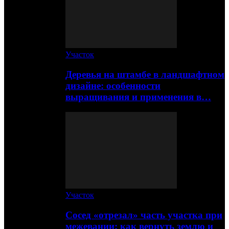
Участок
Деревья на штамбе в ландшафтном
дизайне: особенности
выращивания и применения в…
Участок
Сосед «отрезал» часть участка при
межевании: как вернуть землю и