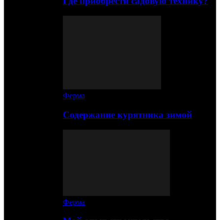
Где приобрести садовую технику?
Ферма
Содержание курятника зимой
Ферма