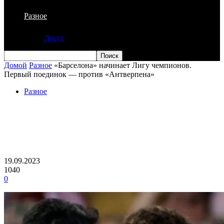
Разное
Досуг
Домой
Разное
«Барселона» начинает Лигу чемпионов.
Первый поединок — против «Антверпена»
Разное
«Барселона» начинает Лигу
чемпионов. Первый поединок —
против «Антверпена»
19.09.2023
1040
0