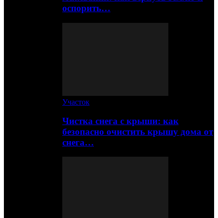
оспорить…
Участок
Чистка снега с крыши: как
безопасно очистить крышу дома от
снега…