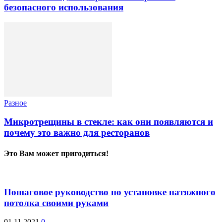
безопасного использования
Разное
Микротрещины в стекле: как они появляются и
почему это важно для ресторанов
Это Вам может пригодиться!
Пошаговое руководство по установке натяжного
потолка своими руками
01.11.2021
0