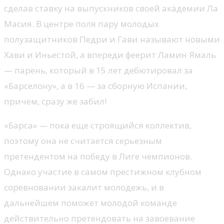
сделав ставку на выпускников своей академии Ла
Масия. В центре поля пару молодых
полузащитников Педри и Гави называют новыми
Хави и Иньестой, а впереди феерит Ламин Ямаль
— парень, который в 15 лет дебютировал за
«Барселону», а в 16 — за сборную Испании,
причем, сразу же забил!
«Барса» — пока еще строящийся коллектив,
поэтому она не считается серьезным
претендентом на победу в Лиге чемпионов.
Однако участие в самом престижном клубном
соревновании закалит молодежь, и в
дальнейшем поможет молодой команде
действительно претендовать на завоевание