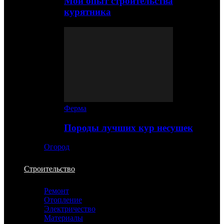
Мой опыт строительства
курятника
Ферма
Породы лучших кур несушек
Огород
Строительство
Ремонт
Отопление
Электричество
Материалы