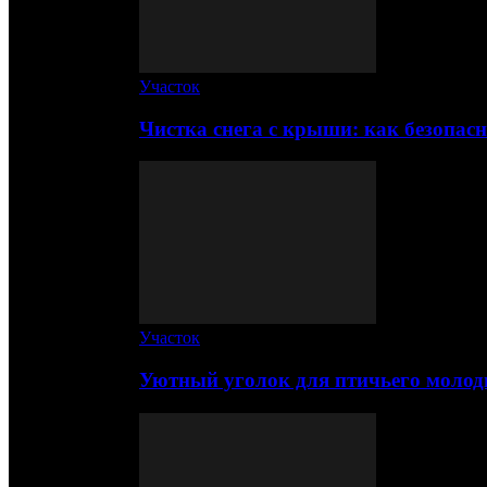
Участок
Чистка снега с крыши: как безопас
Участок
Уютный уголок для птичьего молод