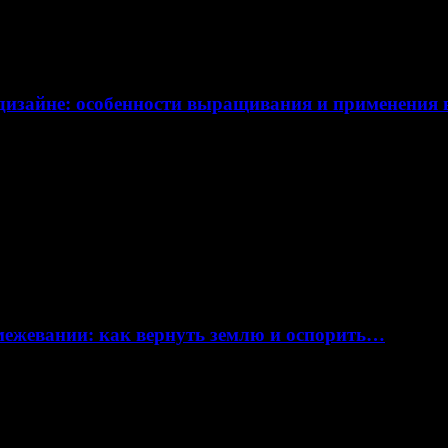
дизайне: особенности выращивания и применения
 межевании: как вернуть землю и оспорить…