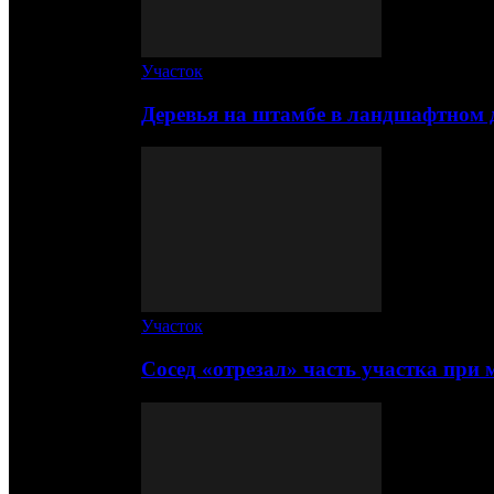
Участок
Деревья на штамбе в ландшафтном 
Участок
Сосед «отрезал» часть участка при