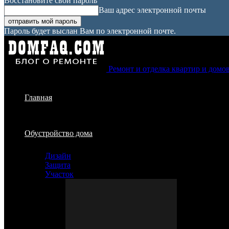
Восстановите свой пароль
Ваш адрес электронной почты
Пароль будет выслан Вам по электронной почте.
Ремонт и отделка квартир и домо
Главная
Обустройство дома
Дизайн
Защита
Участок