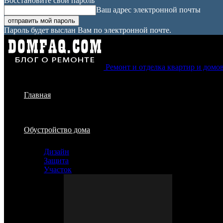
Восстановите свой пароль
Ваш адрес электронной почты
Пароль будет выслан Вам по электронной почте.
Ремонт и отделка квартир и домо
Главная
Обустройство дома
Дизайн
Защита
Участок