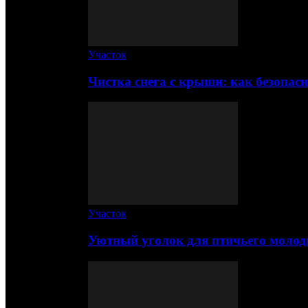
Участок
Чистка снега с крыши: как безопас
Участок
Уютный уголок для птичьего молод