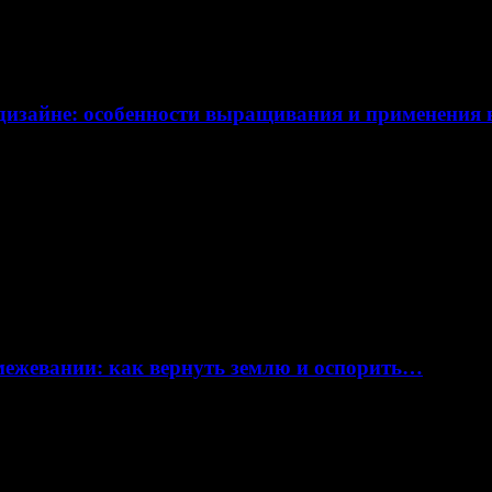
дизайне: особенности выращивания и применения
 межевании: как вернуть землю и оспорить…