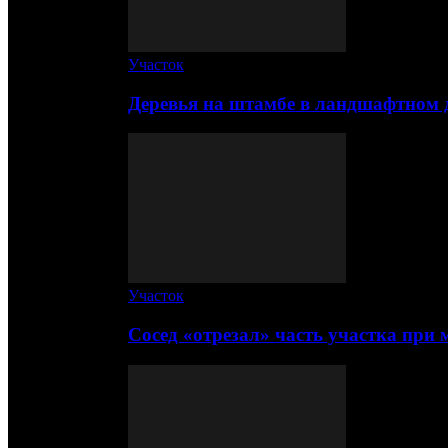
Участок
Деревья на штамбе в ландшафтном 
Участок
Сосед «отрезал» часть участка при