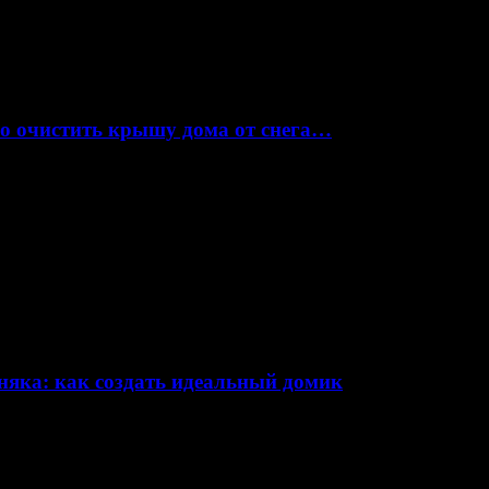
но очистить крышу дома от снега…
няка: как создать идеальный домик