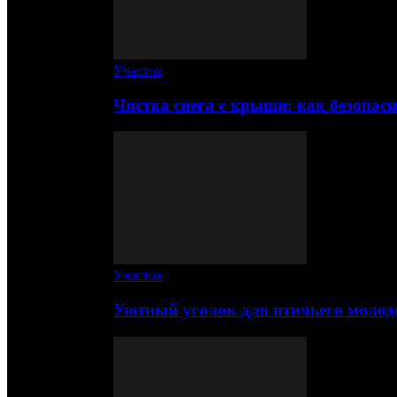
Участок
Чистка снега с крыши: как безопас
Участок
Уютный уголок для птичьего молод