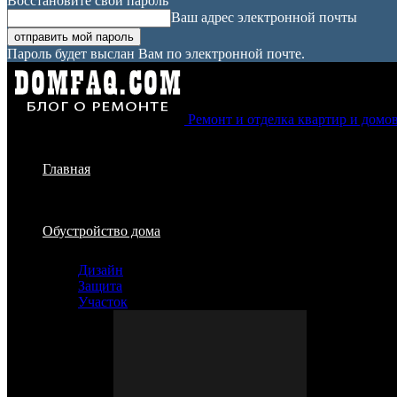
Восстановите свой пароль
Ваш адрес электронной почты
Пароль будет выслан Вам по электронной почте.
Ремонт и отделка квартир и домо
Главная
Обустройство дома
Дизайн
Защита
Участок