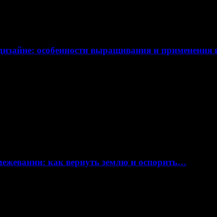
дизайне: особенности выращивания и применения
 межевании: как вернуть землю и оспорить…