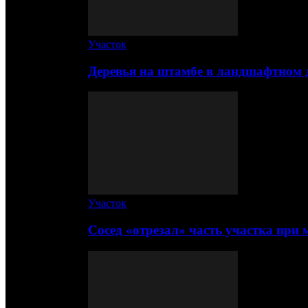
Участок
Деревья на штамбе в ландшафтном 
Участок
Сосед «отрезал» часть участка при