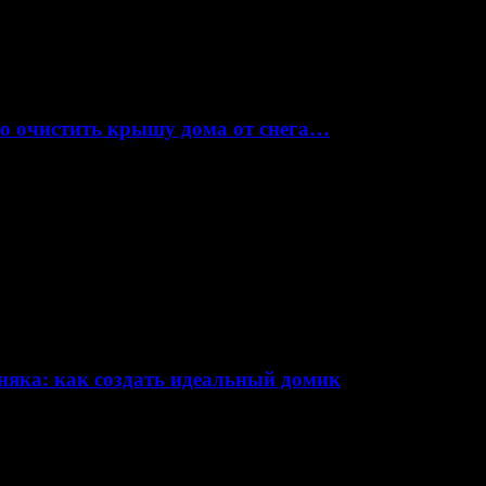
но очистить крышу дома от снега…
няка: как создать идеальный домик