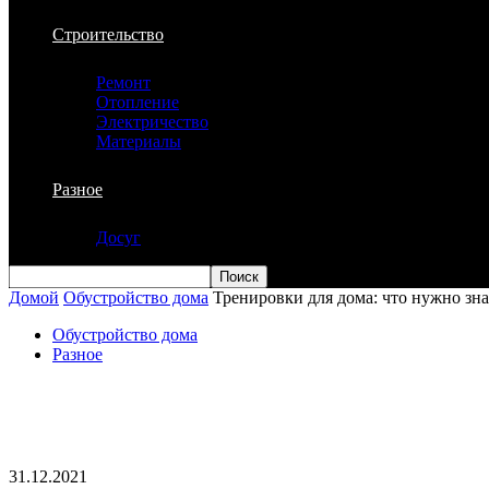
Строительство
Ремонт
Отопление
Электричество
Материалы
Разное
Досуг
Домой
Обустройство дома
Тренировки для дома: что нужно зна
Обустройство дома
Разное
Тренировки для дома: что нужно знать,
оборудование, преимущества и недоста
31.12.2021