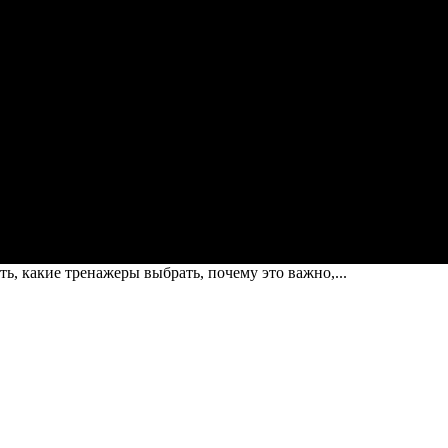
ть, какие тренажеры выбрать, почему это важно,...
 какие тренажеры выбрать, почему это ва
тки