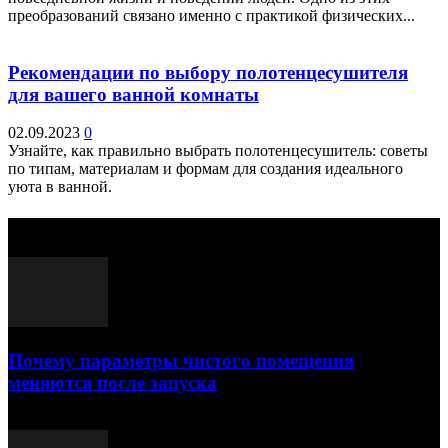
преобразований связано именно с практикой физических...
Рекомендации по выбору полотенцесушителя
для вашего ванной комнаты
02.09.2023
0
Узнайте, как правильно выбрать полотенцесушитель: советы
по типам, материалам и формам для создания идеального
уюта в ванной.
Выбор редактора
Почему параметры чистого помещения
меняются после запуска
23.07.2026