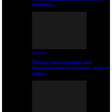
оспорить…
Участок
Чистка снега с крыши: как
безопасно очистить крышу дома от
снега…