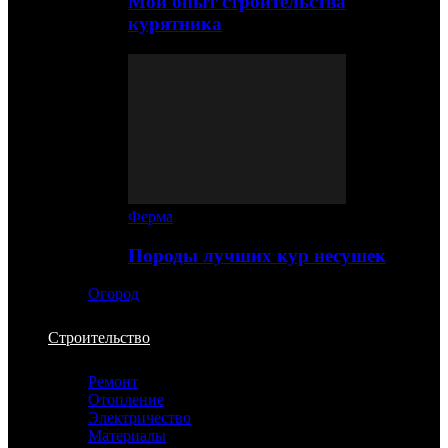
Мой опыт строительства
курятника
Ферма
Породы лучших кур несушек
Огород
Строительство
Ремонт
Отопление
Электричество
Материалы