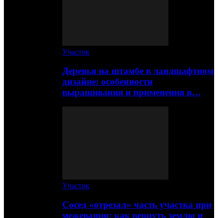
Участок
Деревья на штамбе в ландшафтном
дизайне: особенности
выращивания и применения в…
Участок
Сосед «отрезал» часть участка при
межевании: как вернуть землю и