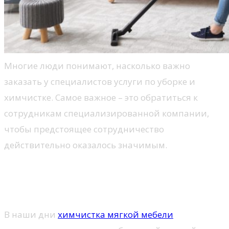
Многие люди понимают, насколько важно
заказать у специалистов услуги по уборке и
химчистке. Самое важное – это обратиться к
сотрудникам специализированной компании,
чтобы предстоящее сотрудничество
действительно оказалось значимым.
Что представляет собой
химчистка мягкой мебели
В наши дни
химчистка мягкой мебели