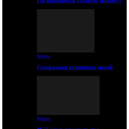
Где приобрести садовую технику?
Ферма
Содержание курятника зимой
Ферма