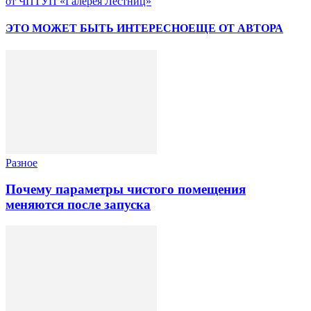
от ЧПТУП «Галерея Лестниц»
ЭТО МОЖЕТ БЫТЬ ИНТЕРЕСНО
ЕЩЕ ОТ АВТОРА
Разное
Почему параметры чистого помещения
меняются после запуска