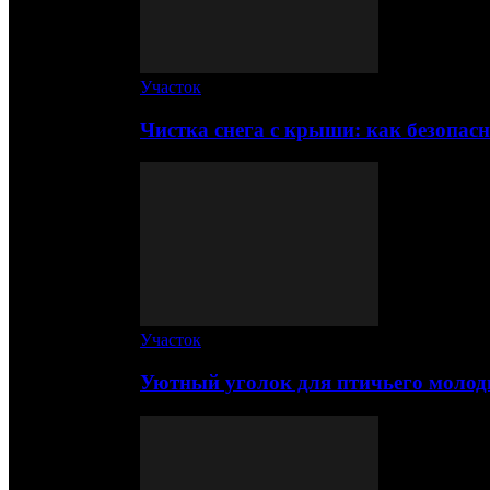
Участок
Чистка снега с крыши: как безопас
Участок
Уютный уголок для птичьего молод