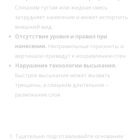
Слишком густая или жидкая смесь
затрудняет нанесение и может испортить
внешний вид.
Отсутствие уровня и правил при
нанесении.
Неправильные горизонты и
вертикали приведут к искривлению стен.
Нарушение технологии высыхания.
Быстрое высыхание может вызвать
трещины, а слишком длительное –
размокание слоя.
Рекомендации по предотвращению
ошибок
Тщательно подготавливайте основание: