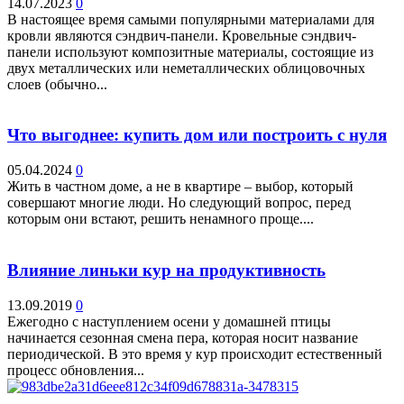
14.07.2023
0
В настоящее время самыми популярными материалами для
кровли являются сэндвич-панели. Кровельные сэндвич-
панели используют композитные материалы, состоящие из
двух металлических или неметаллических облицовочных
слоев (обычно...
Что выгоднее: купить дом или построить с нуля
05.04.2024
0
Жить в частном доме, а не в квартире – выбор, который
совершают многие люди. Но следующий вопрос, перед
которым они встают, решить ненамного проще....
Влияние линьки кур на продуктивность
13.09.2019
0
Ежегодно с наступлением осени у домашней птицы
начинается сезонная смена пера, которая носит название
периодической. В это время у кур происходит естественный
процесс обновления...