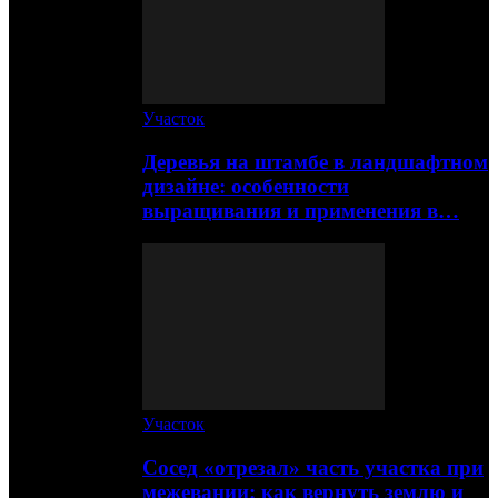
Участок
Деревья на штамбе в ландшафтном
дизайне: особенности
выращивания и применения в…
Участок
Сосед «отрезал» часть участка при
межевании: как вернуть землю и