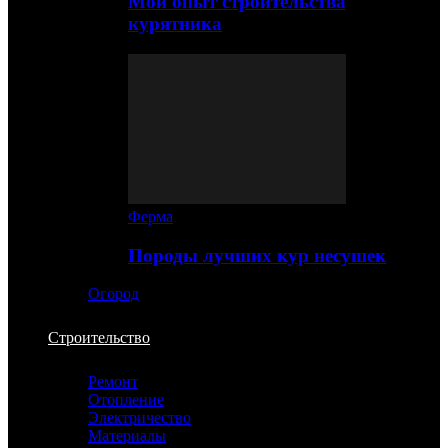
Мой опыт строительства
курятника
Ферма
Породы лучших кур несушек
Огород
Строительство
Ремонт
Отопление
Электричество
Материалы