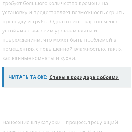
требует большого количества времени на
установку и предоставляет возможность скрыть
проводку и трубы. Однако гипсокартон менее
устойчив к высоким уровням влаги и
повреждениям, что может быть проблемой в
помещениях с повышенной влажностью, таких
как ванные комнаты и кухни.
ЧИТАТЬ ТАКЖЕ:
Стены в коридоре с обоями
Ошибки при нанесении
штукатурки и как их избежать
Нанесение штукатурки – процесс, требующий
внимательности и аккуратности. Часто