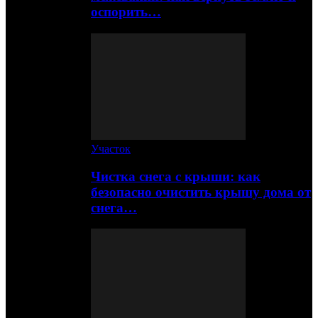
оспорить…
Участок
Чистка снега с крыши: как
безопасно очистить крышу дома от
снега…