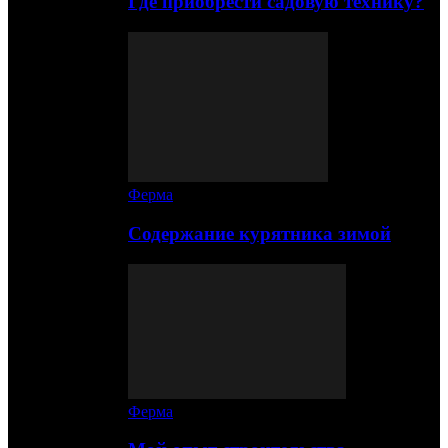
Где приобрести садовую технику?
Ферма
Содержание курятника зимой
Ферма