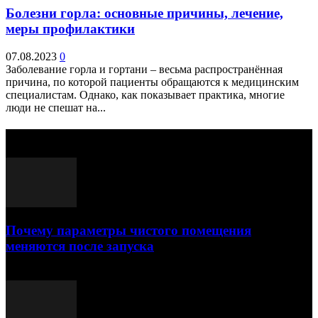
Болезни горла: основные причины, лечение,
меры профилактики
07.08.2023
0
Заболевание горла и гортани – весьма распространённая
причина, по которой пациенты обращаются к медицинским
специалистам. Однако, как показывает практика, многие
люди не спешат на...
Выбор редактора
Почему параметры чистого помещения
меняются после запуска
23.07.2026