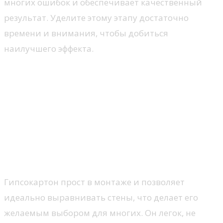
многих ошибок и обеспечивает качественный
результат. Уделите этому этапу достаточно
времени и внимания, чтобы добиться
наилучшего эффекта.
Преимущества и недостатки
разных материалов для
отделки
Штукатурка
Гипсокартон
Гипсокартон прост в монтаже и позволяет
идеально выравнивать стены, что делает его
желаемым выбором для многих. Он легок, не