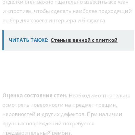
отделки стен важно тщательно взвесить все «за»
и «против», чтобы сделать наиболее подходящий
выбор для своего интерьера и бюджета.
ЧИТАТЬ ТАКЖЕ:
Стены в ванной с плиткой
Подготовка стен перед
штукатуркой: что нужно
учесть?
Оценка состояния стен.
Необходимо тщательно
осмотреть поверхности на предмет трещин,
неровностей и других дефектов. При наличии
крупных повреждений потребуется
предварительный ремонт.