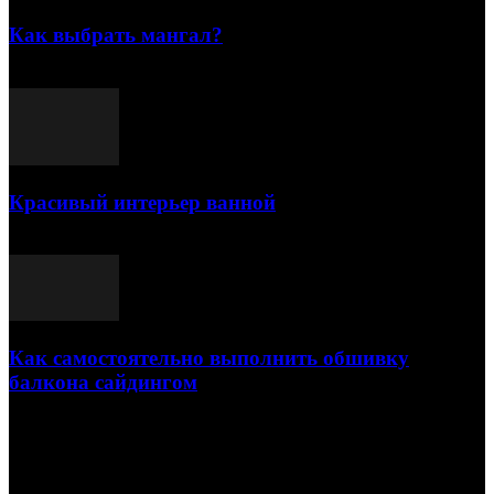
Как выбрать мангал?
25.07.2021
Красивый интерьер ванной
03.05.2021
Как самостоятельно выполнить обшивку
балкона сайдингом
06.11.2020
ПОПУЛЯРНЫЕ КАТЕГОРИИ