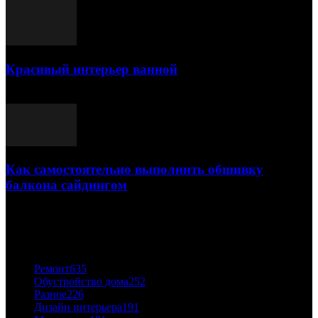
Красивый интерьер ванной
03.05.2021
Как самостоятельно выполнить обшивку
балкона сайдингом
06.11.2020
ПОПУЛЯРНЫЕ КАТЕГОРИИ
Ремонт
635
Обустройство дома
252
Разное
226
Дизайн интерьера
191