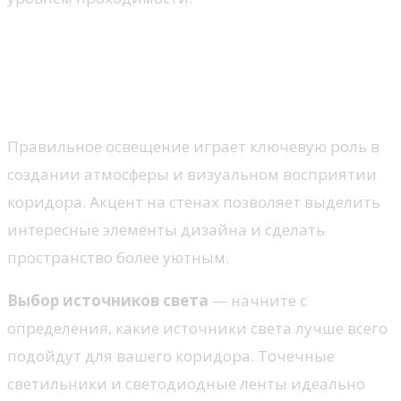
Как правильно оформить
освещение для акцента на
стенах
Правильное освещение играет ключевую роль в
создании атмосферы и визуальном восприятии
коридора. Акцент на стенах позволяет выделить
интересные элементы дизайна и сделать
пространство более уютным.
Выбор источников света
— начните с
определения, какие источники света лучше всего
подойдут для вашего коридора. Точечные
светильники и светодиодные ленты идеально