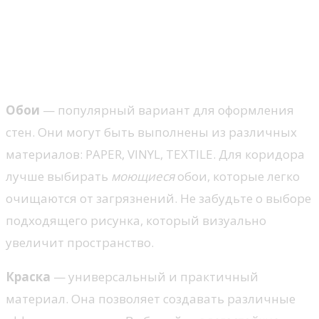
Выбор подходящих
материалов для стен в
коридоре
Обои
— популярный вариант для оформления
стен. Они могут быть выполнены из различных
материалов: PAPER, VINYL, TEXTILE. Для коридора
лучше выбирать
моющиеся
обои, которые легко
очищаются от загрязнений. Не забудьте о выборе
подходящего рисунка, который визуально
увеличит пространство.
Краска
— универсальный и практичный
материал. Она позволяет создавать различные