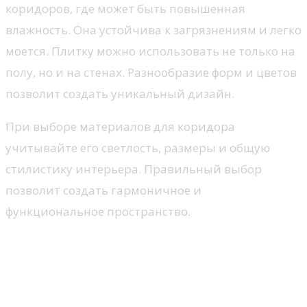
коридоров, где может быть повышенная
влажность. Она устойчива к загрязнениям и легко
моется. Плитку можно использовать не только на
полу, но и на стенах. Разнообразие форм и цветов
позволит создать уникальный дизайн.
При выборе материалов для коридора
учитывайте его светлость, размеры и общую
стилистику интерьера. Правильный выбор
позволит создать гармоничное и
функциональное пространство.
Оригинальные способы
отделки стен: от обоев до
панелей