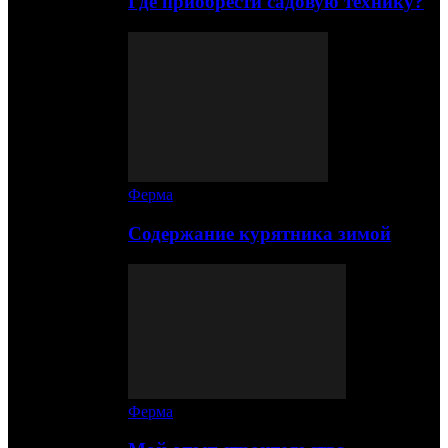
Где приобрести садовую технику?
Ферма
Содержание курятника зимой
Ферма