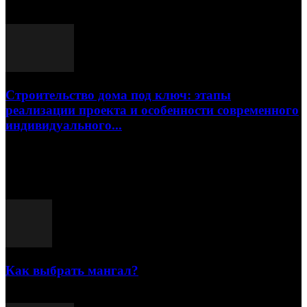
17.07.2026
Строительство дома под ключ: этапы
реализации проекта и особенности современного
индивидуального...
15.07.2026
Популярные посты
Как выбрать мангал?
25.07.2021