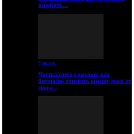
оспорить…
Участок
Чистка снега с крыши: как
безопасно очистить крышу дома от
снега…