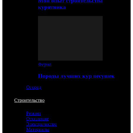
Мой опыт строительства
курятника
Ферма
Породы лучших кур несушек
Огород
Строительство
Ремонт
Отопление
Электричество
Материалы