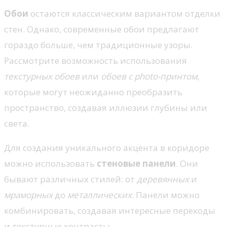
Обои
остаются классическим вариантом отделки
стен. Однако, современные обои предлагают
гораздо больше, чем традиционные узоры.
Рассмотрите возможность использования
текстурных обоев
или
обоев с photo-принтом
,
которые могут неожиданно преобразить
пространство, создавая иллюзии глубины или
света.
Для создания уникального акцента в коридоре
можно использовать
стеновые панели
. Они
бывают различных стилей: от
деревянных
и
мраморных
до
металлических
. Панели можно
комбинировать, создавая интересные переходы
и текстурные контрасты.