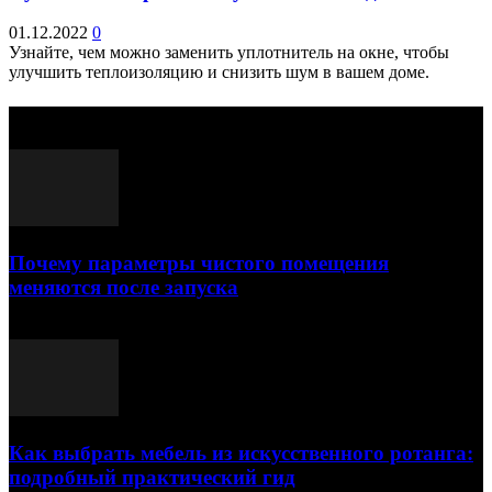
01.12.2022
0
Узнайте, чем можно заменить уплотнитель на окне, чтобы
улучшить теплоизоляцию и снизить шум в вашем доме.
Выбор редактора
Почему параметры чистого помещения
меняются после запуска
23.07.2026
Как выбрать мебель из искусственного ротанга:
подробный практический гид