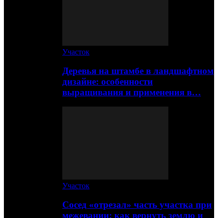
Участок
Деревья на штамбе в ландшафтном
дизайне: особенности
выращивания и применения в…
Участок
Сосед «отрезал» часть участка при
межевании: как вернуть землю и