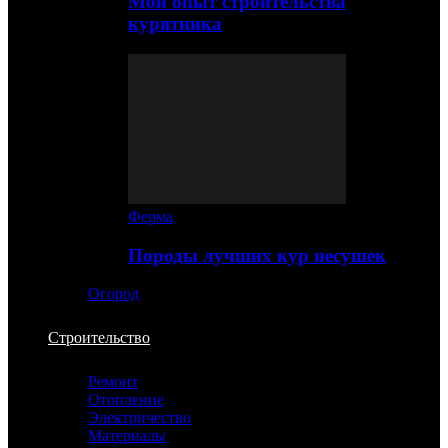
Мой опыт строительства
курятника
Ферма
Породы лучших кур несушек
Огород
Строительство
Ремонт
Отопление
Электричество
Материалы