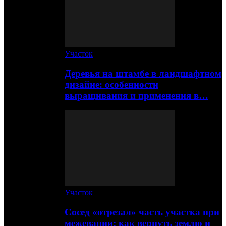
Участок
Деревья на штамбе в ландшафтном
дизайне: особенности
выращивания и применения в…
Участок
Сосед «отрезал» часть участка при
межевании: как вернуть землю и