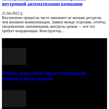
внутренней автоматизации компании
21.04.2022
0
Внутренние процессы часто занимают не меньше ресурсов,
чем внешние коммуникации. Заявки между отделами, отчёты,
уведомления, напоминания, контроль сроков — всё это
требует координации. Конструктор...
Выбор редактора
Почему параметры чистого помещения
меняются после запуска
23.07.2026