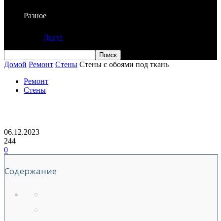
Разное
Досуг
Домой
Ремонт
Стены
Стены с обоями под ткань
Ремонт
Стены
Стены с обоями под ткань
06.12.2023
244
0
Содержание