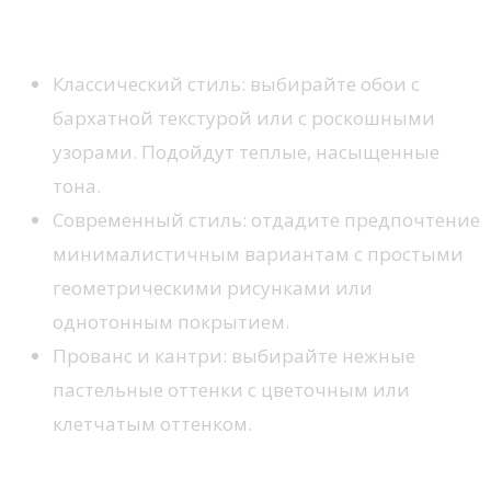
1. Учитывайте стиль интерьера
Классический стиль: выбирайте обои с
бархатной текстурой или с роскошными
узорами. Подойдут теплые, насыщенные
тона.
Современный стиль: отдадите предпочтение
минималистичным вариантам с простыми
геометрическими рисунками или
однотонным покрытием.
Прованс и кантри: выбирайте нежные
пастельные оттенки с цветочным или
клетчатым оттенком.
2. Обратите внимание на цвет и