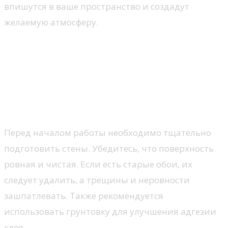
впишутся в ваше пространство и создадут
желаемую атмосферу.
Технология наклеивания
обоев под ткань: советы и
рекомендации
Подготовка поверхности
Перед началом работы необходимо тщательно
подготовить стены. Убедитесь, что поверхность
ровная и чистая. Если есть старые обои, их
следует удалить, а трещины и неровности
зашпатлевать. Также рекомендуется
использовать грунтовку для улучшения адгезии
клея.