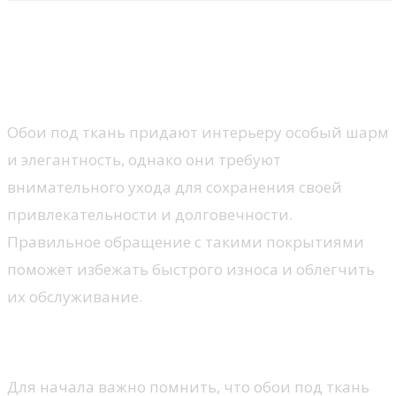
Уход за обоями под ткань: как
продлить срок службы и
сохранить стиль
Обои под ткань придают интерьеру особый шарм
и элегантность, однако они требуют
внимательного ухода для сохранения своей
привлекательности и долговечности.
Правильное обращение с такими покрытиями
поможет избежать быстрого износа и облегчить
их обслуживание.
Основные правила ухода
Для начала важно помнить, что обои под ткань