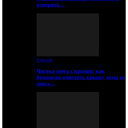
оспорить…
Участок
Чистка снега с крыши: как
безопасно очистить крышу дома от
снега…