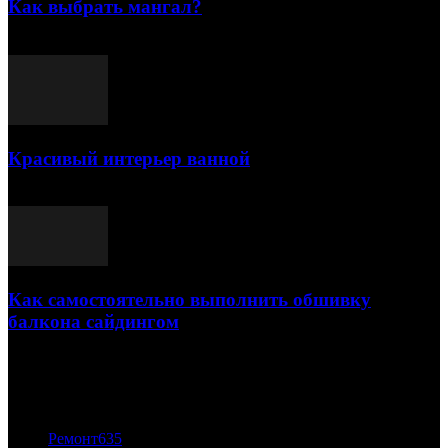
Как выбрать мангал?
25.07.2021
Красивый интерьер ванной
03.05.2021
Как самостоятельно выполнить обшивку
балкона сайдингом
06.11.2020
ПОПУЛЯРНЫЕ КАТЕГОРИИ
Ремонт
635