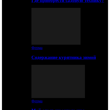
Где приобрести садовую технику?
Ферма
Содержание курятника зимой
Ферма