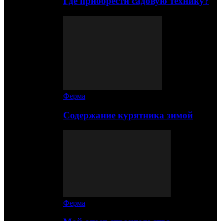
Где приобрести садовую технику?
Ферма
Содержание курятника зимой
Ферма