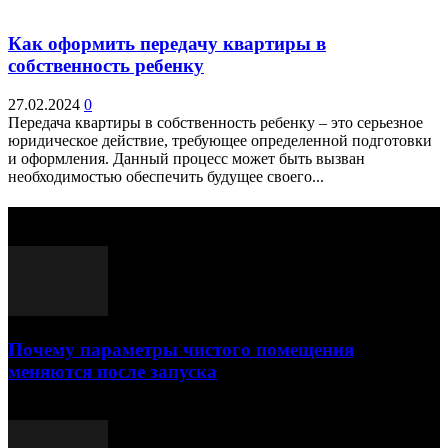
Как оформить передачу квартиры в
собственность ребенку
27.02.2024
0
Передача квартиры в собственность ребенку – это серьезное
юридическое действие, требующее определенной подготовки
и оформления. Данный процесс может быть вызван
необходимостью обеспечить будущее своего...
Выбор редактора
Почему параметры чистого помещения
меняются после запуска
23.07.2026