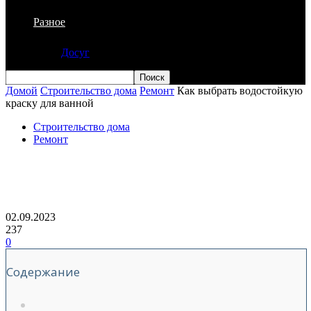
Разное
Досуг
Домой
Строительство дома
Ремонт
Как выбрать водостойкую
краску для ванной
Строительство дома
Ремонт
Как выбрать водостойкую краску для
ванной
02.09.2023
237
0
Содержание