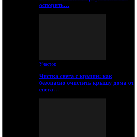
оспорить…
Участок
Чистка снега с крыши: как
безопасно очистить крышу дома от
снега…