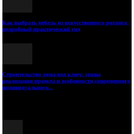
Как выбрать мебель из искусственного ротанга:
подробный практический гид
17.07.2026
Строительство дома под ключ: этапы
реализации проекта и особенности современного
индивидуального...
15.07.2026
Популярные посты