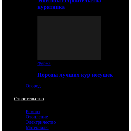
Мой опыт строительства
курятника
Ферма
Породы лучших кур несушек
Огород
Строительство
Ремонт
Отопление
Электричество
Материалы