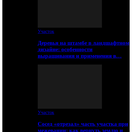
Участок
Деревья на штамбе в ландшафтном
дизайне: особенности
выращивания и применения в…
Участок
Сосед «отрезал» часть участка при
межевании: как вернуть землю и