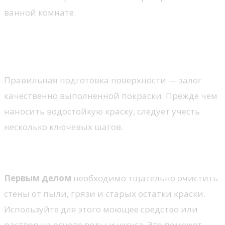
ванной комнате.
Советы по приготовлению стен
перед покраской
Правильная подготовка поверхности — залог
качественно выполненной покраски. Прежде чем
наносить водостойкую краску, следует учесть
несколько ключевых шагов.
Очищение поверхности
Первым делом
необходимо тщательно очистить
стены от пыли, грязи и старых остатки краски.
Используйте для этого моющее средство или
раствор на основе воды и уксуса. Это поможет