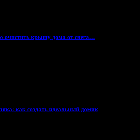
но очистить крышу дома от снега…
няка: как создать идеальный домик