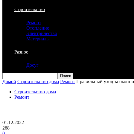
Строительство
Ремонт
Отопление
Электричество
Материалы
Разное
Досуг
Домой
Строительство дома
Ремонт
Правильный уход за оконно
Строительство дома
Ремонт
Правильный уход за оконной фурнитуро
01.12.2022
268
0