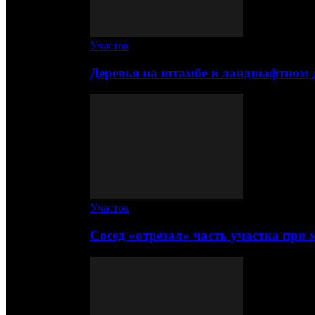
Участок
Деревья на штамбе в ландшафтном 
Участок
Сосед «отрезал» часть участка при