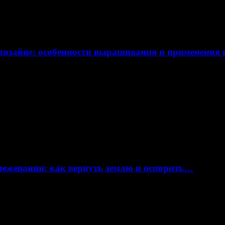
дизайне: особенности выращивания и применения
 межевании: как вернуть землю и оспорить…