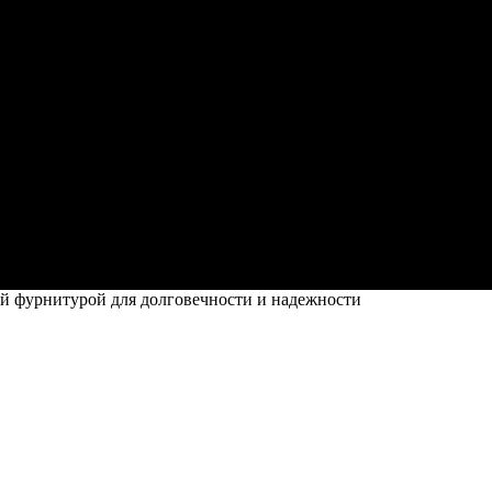
й фурнитурой для долговечности и надежности
й для долговечности и надежности