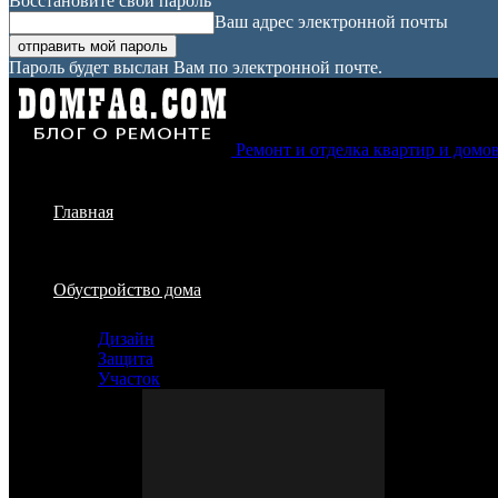
Восстановите свой пароль
Ваш адрес электронной почты
Пароль будет выслан Вам по электронной почте.
Ремонт и отделка квартир и домо
Главная
Обустройство дома
Дизайн
Защита
Участок