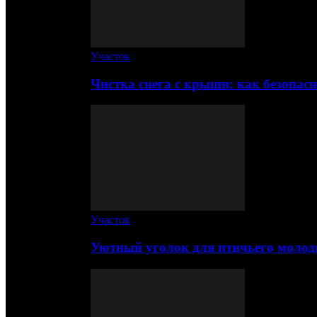
Участок
Чистка снега с крыши: как безопас
Участок
Уютный уголок для птичьего молод