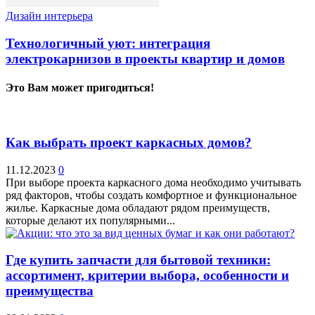
Дизайн интерьера
Технологичный уют: интеграция
электрокарнизов в проекты квартир и домов
Это Вам может пригодиться!
Как выбрать проект каркасных домов?
11.12.2023
0
При выборе проекта каркасного дома необходимо учитывать
ряд факторов, чтобы создать комфортное и функциональное
жилье. Каркасные дома обладают рядом преимуществ,
которые делают их популярными...
Где купить запчасти для бытовой техники:
ассортимент, критерии выбора, особенности и
преимущества