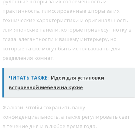
рулонные шторы за их современность и
практичность, плиссированные шторы за их
технические характеристики и оригинальность
или японские панели, которые привнесут нотку в
глаза. элегантности к вашему интерьеру, но
которые также могут быть использованы для
разделения комнат.
ЧИТАТЬ ТАКЖЕ:
Идеи для установки
встроенной мебели на кухне
Жалюзи, чтобы сохранить вашу
конфиденциальность, а также регулировать свет
в течение дня и в любое время года.