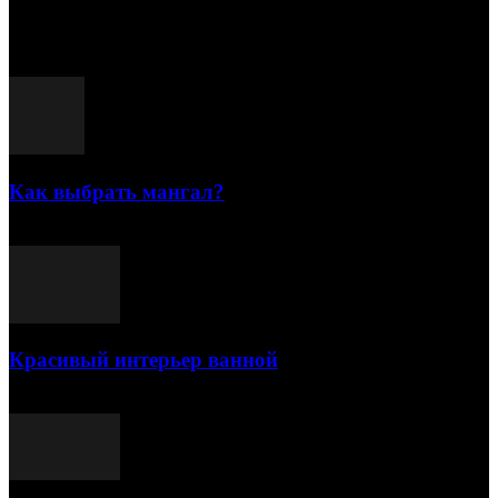
Популярные посты
Как выбрать мангал?
25.07.2021
Красивый интерьер ванной
03.05.2021