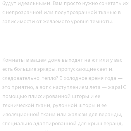
будут идеальными. Вам просто нужно сочетать их
с непрозрачной или полупрозрачной тканью в
зависимости от желаемого уровня темноты.
Жалюзи для регулирования
температуры в вашем доме
Комнаты в вашем доме выходят на юг или у вас
есть большие эркеры, пропускающие свет и,
следовательно, тепло? В холодное время года —
это приятно, а вот с наступлением лета — жара! С
помощью плиссированной шторы и ее
технической ткани, рулонной шторы и ее
изоляционной ткани или жалюзи для веранды,
специально адаптированной для крыш веранд,