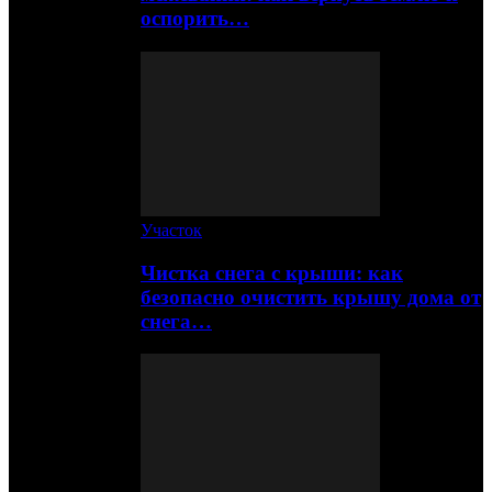
оспорить…
Участок
Чистка снега с крыши: как
безопасно очистить крышу дома от
снега…