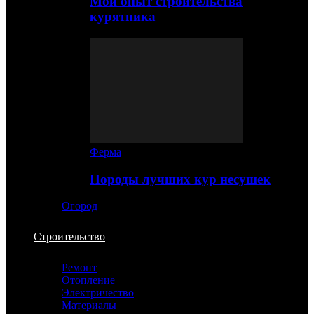
Мой опыт строительства
курятника
Ферма
Породы лучших кур несушек
Огород
Строительство
Ремонт
Отопление
Электричество
Материалы