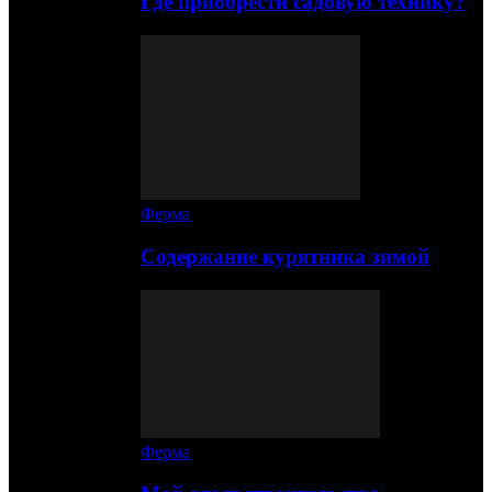
Где приобрести садовую технику?
Ферма
Содержание курятника зимой
Ферма