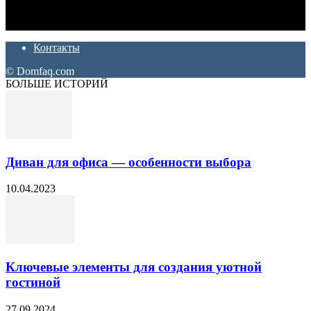
которые хотят сделать практичный, красивый и недорогой
ремонт. Полезные советы, лайфхаки и секреты ремонта
Контакты
© Domfaq.com
БОЛЬШЕ ИСТОРИЙ
Диван для офиса — особенности выбора
10.04.2023
Ключевые элементы для создания уютной
гостиной
27.09.2024