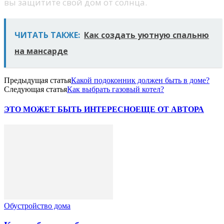
вы защитите свой дом от солнца.
ЧИТАТЬ ТАКЖЕ:
Как создать уютную спальню
на мансарде
Предыдущая статья
Какой подоконник должен быть в доме?
Следующая статья
Как выбрать газовый котел?
ЭТО МОЖЕТ БЫТЬ ИНТЕРЕСНО
ЕЩЕ ОТ АВТОРА
Обустройство дома