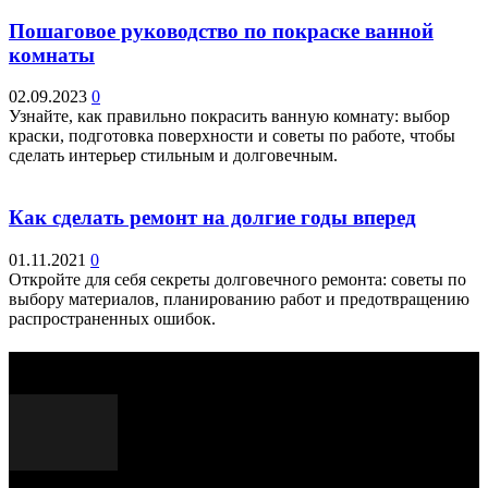
Пошаговое руководство по покраске ванной
комнаты
02.09.2023
0
Узнайте, как правильно покрасить ванную комнату: выбор
краски, подготовка поверхности и советы по работе, чтобы
сделать интерьер стильным и долговечным.
Как сделать ремонт на долгие годы вперед
01.11.2021
0
Откройте для себя секреты долговечного ремонта: советы по
выбору материалов, планированию работ и предотвращению
распространенных ошибок.
Выбор редактора