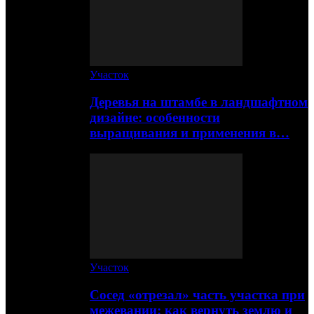
Участок
Деревья на штамбе в ландшафтном
дизайне: особенности
выращивания и применения в…
Участок
Сосед «отрезал» часть участка при
межевании: как вернуть землю и