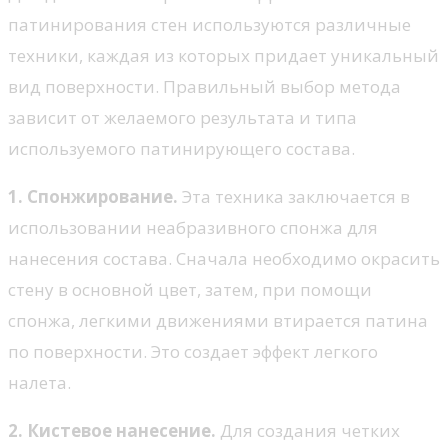
патинирования стен используются различные
техники, каждая из которых придает уникальный
вид поверхности. Правильный выбор метода
зависит от желаемого результата и типа
используемого патинирующего состава.
1. Спонжирование.
Эта техника заключается в
использовании неабразивного спонжа для
нанесения состава. Сначала необходимо окрасить
стену в основной цвет, затем, при помощи
спонжа, легкими движениями втирается патина
по поверхности. Это создает эффект легкого
налета.
2. Кистевое нанесение.
Для создания четких