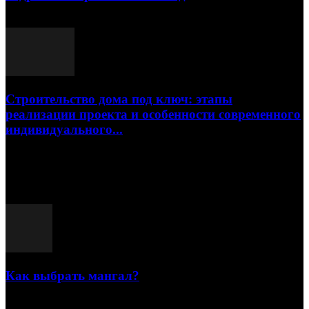
17.07.2026
Строительство дома под ключ: этапы
реализации проекта и особенности современного
индивидуального...
15.07.2026
Популярные посты
Как выбрать мангал?
25.07.2021