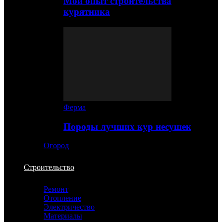
Мой опыт строительства
курятника
Ферма
Породы лучших кур несушек
Огород
Строительство
Ремонт
Отопление
Электричество
Материалы