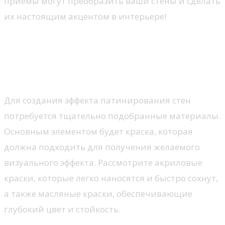
приемы могут преобразить ваши стены и сделать
их настоящим акцентом в интерьере!
Выбор материалов и
инструментов для
патинирования стен
Для создания эффекта патинирования стен
потребуется тщательно подобранные материалы.
Основным элементом будет краска, которая
должна подходить для получения желаемого
визуального эффекта. Рассмотрите акриловые
краски, которые легко наносятся и быстро сохнут,
а также масляные краски, обеспечивающие
глубокий цвет и стойкость.