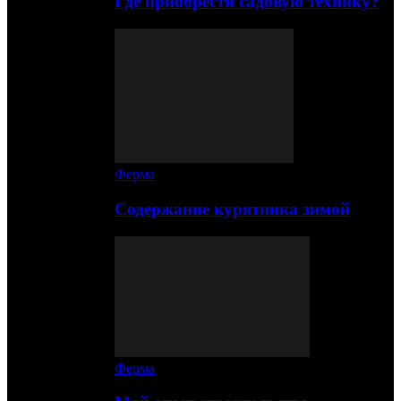
Где приобрести садовую технику?
Ферма
Содержание курятника зимой
Ферма