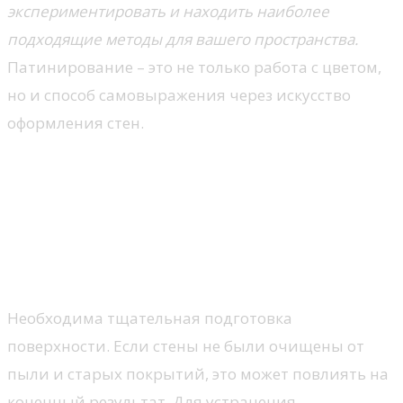
экспериментировать и находить наиболее
подходящие методы для вашего пространства.
Патинирование – это не только работа с цветом,
но и способ самовыражения через искусство
оформления стен.
Устранение ошибок при
патинировании и советы по
уходу за стенами
Ошибки при подготовке и нанесении
Необходима тщательная подготовка
поверхности. Если стены не были очищены от
пыли и старых покрытий, это может повлиять на
конечный результат. Для устранения