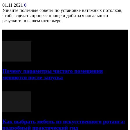
01.11.2021
0
Узнайте полезные советы по установке натяжных потолков,
чтобы сделать процесс проще и добиться идеального
результата в вашем интерьере.
Выбор редактора
Почему параметры чистого помещения
меняются после запуска
23.07.2026
Как выбрать мебель из искусственного ротанга:
подробный практический гид