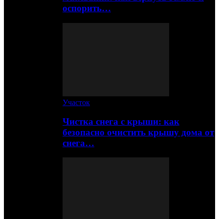
оспорить…
Участок
Чистка снега с крыши: как
безопасно очистить крышу дома от
снега…