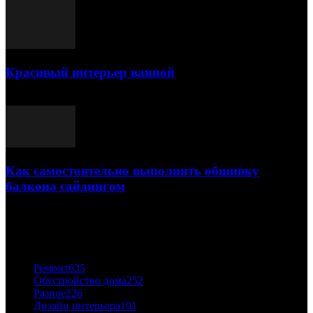
Красивый интерьер ванной
03.05.2021
Как самостоятельно выполнить обшивку
балкона сайдингом
06.11.2020
ПОПУЛЯРНЫЕ КАТЕГОРИИ
Ремонт
635
Обустройство дома
252
Разное
226
Дизайн интерьера
191