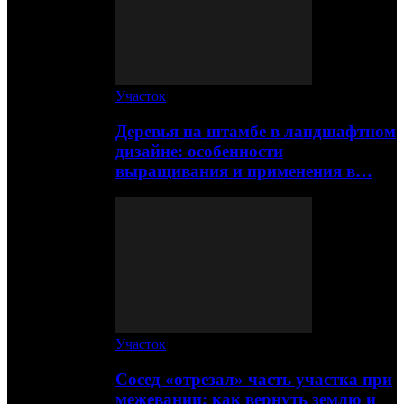
Участок
Деревья на штамбе в ландшафтном
дизайне: особенности
выращивания и применения в…
Участок
Сосед «отрезал» часть участка при
межевании: как вернуть землю и