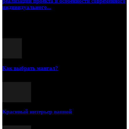
реализации проекта и особенности современного
индивидуального...
15.07.2026
Популярные посты
Как выбрать мангал?
25.07.2021
Красивый интерьер ванной
03.05.2021