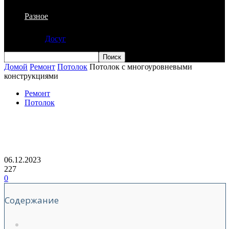
Разное
Досуг
Домой
Ремонт
Потолок
Потолок с многоуровневыми
конструкциями
Ремонт
Потолок
Потолок с многоуровневыми
конструкциями
06.12.2023
227
0
Содержание