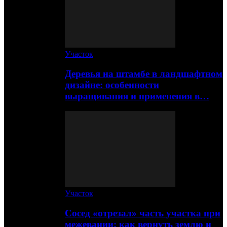
Участок
Деревья на штамбе в ландшафтном
дизайне: особенности
выращивания и применения в…
Участок
Сосед «отрезал» часть участка при
межевании: как вернуть землю и