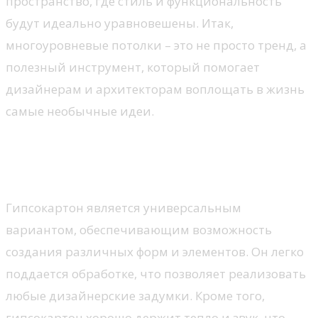
пространство, где стиль и функциональность
будут идеально уравновешены. Итак,
многоуровневые потолки – это не просто тренд, а
полезный инструмент, который помогает
дизайнерам и архитекторам воплощать в жизнь
самые необычные идеи.
Выбор материалов для
многоуровневых потолков
Гипсокартон является универсальным
вариантом, обеспечивающим возможность
создания различных форм и элементов. Он легко
поддается обработке, что позволяет реализовать
любые дизайнерские задумки. Кроме того,
гипсокартон хорошо держит тепло и звук, что