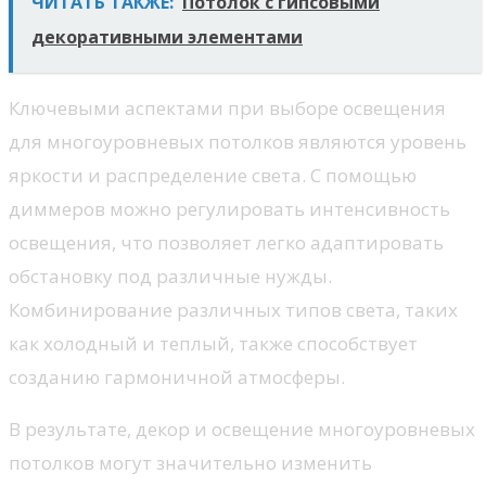
ЧИТАТЬ ТАКЖЕ:
Потолок с гипсовыми
декоративными элементами
Ключевыми аспектами при выборе освещения
для многоуровневых потолков являются уровень
яркости и распределение света. С помощью
диммеров можно регулировать интенсивность
освещения, что позволяет легко адаптировать
обстановку под различные нужды.
Комбинирование различных типов света, таких
как холодный и теплый, также способствует
созданию гармоничной атмосферы.
В результате, декор и освещение многоуровневых
потолков могут значительно изменить