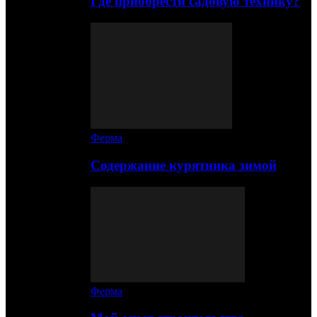
Где приобрести садовую технику?
Ферма
Содержание курятника зимой
Ферма