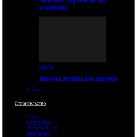
Мой опыт строительства
курятника
Ферма
Породы лучших кур несушек
Огород
Строительство
Ремонт
Отопление
Электричество
Материалы