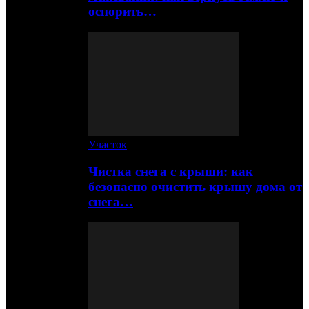
оспорить…
Участок
Чистка снега с крыши: как
безопасно очистить крышу дома от
снега…