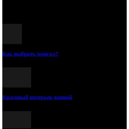
15.07.2026
Популярные посты
Как выбрать мангал?
25.07.2021
Красивый интерьер ванной
03.05.2021