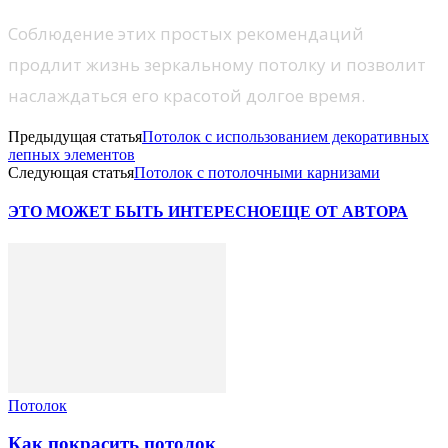
Соблюдение этих простых рекомендаций
продлит жизнь зеркальному потолку и позволит
наслаждаться его красотой долгое время.
Предыдущая статья
Потолок с использованием декоративных
лепных элементов
Следующая статья
Потолок с потолочными карнизами
ЭТО МОЖЕТ БЫТЬ ИНТЕРЕСНО
ЕЩЕ ОТ АВТОРА
Потолок
Как покрасить потолок