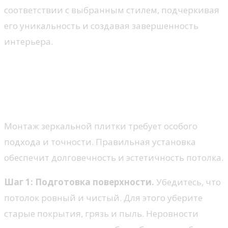
соответствии с выбранным стилем, подчеркивая
его уникальность и создавая завершенность
интерьера.
Технологии монтажа
зеркальной плитки:
пошаговая инструкция
Монтаж зеркальной плитки требует особого
подхода и точности. Правильная установка
обеспечит долговечность и эстетичность потолка.
Шаг 1: Подготовка поверхности.
Убедитесь, что
потолок ровный и чистый. Для этого уберите
старые покрытия, грязь и пыль. Неровности