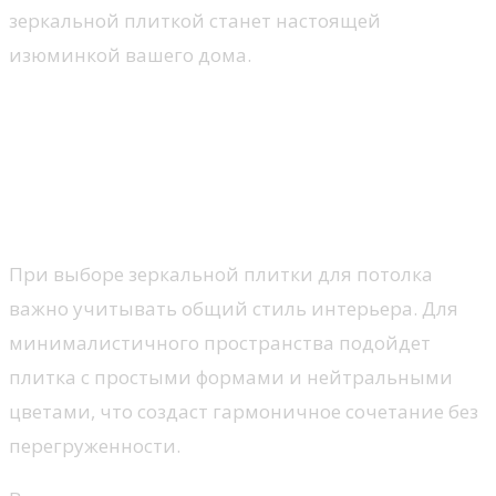
зеркальной плиткой станет настоящей
изюминкой вашего дома.
Как выбрать зеркальную
плитку для потолка в
зависимости от стиля
интерьера
При выборе зеркальной плитки для потолка
важно учитывать общий стиль интерьера. Для
минималистичного пространства подойдет
плитка с простыми формами и нейтральными
цветами, что создаст гармоничное сочетание без
перегруженности.