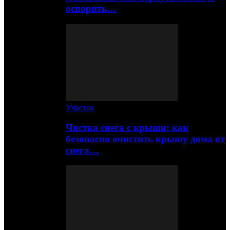
оспорить…
Участок
Чистка снега с крыши: как
безопасно очистить крышу дома от
снега…