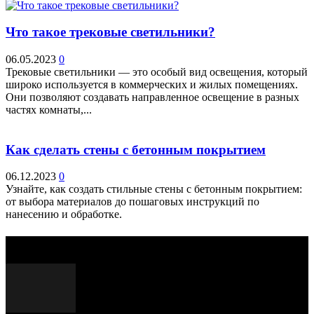
Что такое трековые светильники?
06.05.2023
0
Трековые светильники — это особый вид освещения, который
широко используется в коммерческих и жилых помещениях.
Они позволяют создавать направленное освещение в разных
частях комнаты,...
Как сделать стены с бетонным покрытием
06.12.2023
0
Узнайте, как создать стильные стены с бетонным покрытием:
от выбора материалов до пошаговых инструкций по
нанесению и обработке.
Выбор редактора