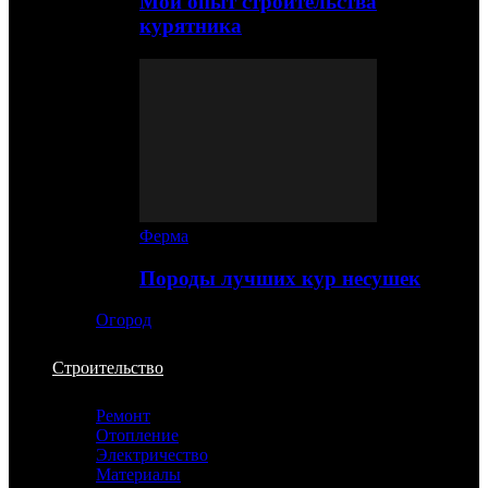
Мой опыт строительства
курятника
Ферма
Породы лучших кур несушек
Огород
Строительство
Ремонт
Отопление
Электричество
Материалы