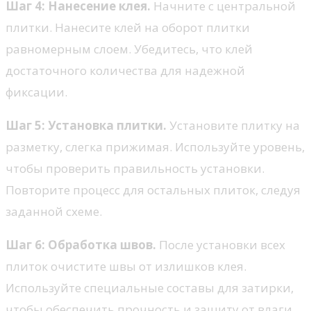
Шаг 4: Нанесение клея.
Начните с центральной
плитки. Нанесите клей на оборот плитки
равномерным слоем. Убедитесь, что клей
достаточного количества для надежной
фиксации.
Шаг 5: Установка плитки.
Установите плитку на
разметку, слегка прижимая. Используйте уровень,
чтобы проверить правильность установки.
Повторите процесс для остальных плиток, следуя
заданной схеме.
Шаг 6: Обработка швов.
После установки всех
плиток очистите швы от излишков клея.
Используйте специальные составы для затирки,
чтобы обеспечить прочность и защиту от влаги.