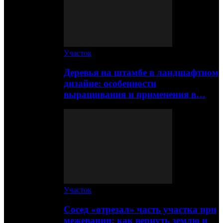
Участок
Деревья на штамбе в ландшафтном
дизайне: особенности
выращивания и применения в…
Участок
Сосед «отрезал» часть участка при
межевании: как вернуть землю и