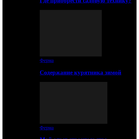
Где приобрести садовую технику?
Ферма
Содержание курятника зимой
Ферма