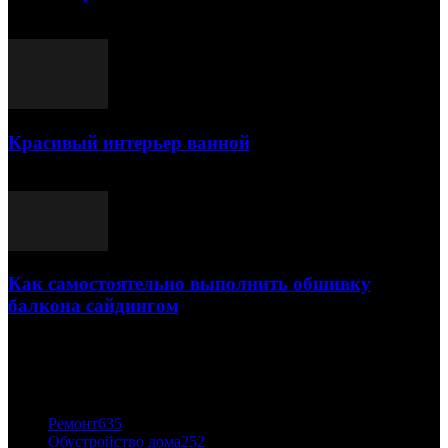
25.07.2021
Красивый интерьер ванной
03.05.2021
Как самостоятельно выполнить обшивку
балкона сайдингом
06.11.2020
ПОПУЛЯРНЫЕ КАТЕГОРИИ
Ремонт
635
Обустройство дома
252