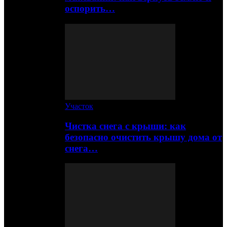
оспорить…
Участок
Чистка снега с крыши: как
безопасно очистить крышу дома от
снега…