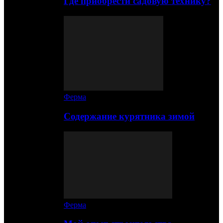
Где приобрести садовую технику?
Ферма
Содержание курятника зимой
Ферма