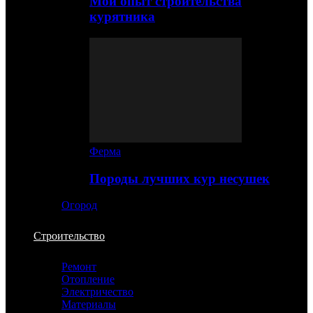
Мой опыт строительства
курятника
Ферма
Породы лучших кур несушек
Огород
Строительство
Ремонт
Отопление
Электричество
Материалы