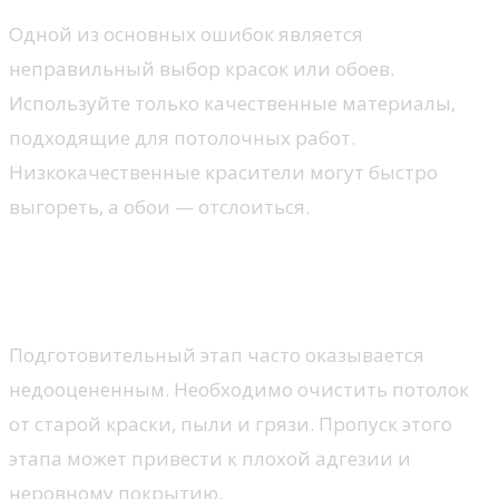
Одной из основных ошибок является
неправильный выбор красок или обоев.
Используйте только качественные материалы,
подходящие для потолочных работ.
Низкокачественные красители могут быстро
выгореть, а обои — отслоиться.
Игнорирование подготовки
поверхности
Подготовительный этап часто оказывается
недооцененным. Необходимо очистить потолок
от старой краски, пыли и грязи. Пропуск этого
этапа может привести к плохой адгезии и
неровному покрытию.