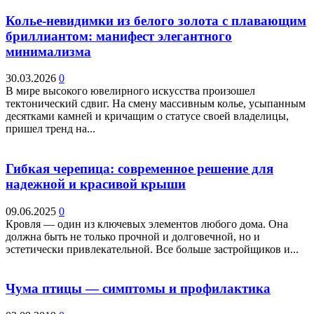
Колье-невидимки из белого золота с плавающим
бриллиантом: манифест элегантного
минимализма
30.03.2026
0
В мире высокого ювелирного искусства произошел
тектонический сдвиг. На смену массивным колье, усыпанным
десятками камней и кричащим о статусе своей владелицы,
пришел тренд на...
Гибкая черепица: современное решение для
надежной и красивой крыши
09.06.2025
0
Кровля — один из ключевых элементов любого дома. Она
должна быть не только прочной и долговечной, но и
эстетически привлекательной. Все больше застройщиков и...
Чума птицы — симптомы и профилактика