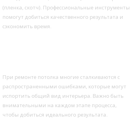
(пленка, скотч). Профессиональные инструменты
помогут добиться качественного результата и
сэкономить время.
Ошибки при покраске и
оклеивании потолка, которых
следует избегать
При ремонте потолка многие сталкиваются с
распространенными ошибками, которые могут
испортить общий вид интерьера. Важно быть
внимательными на каждом этапе процесса,
чтобы добиться идеального результата.
Неправильный выбор материалов