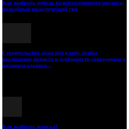
Как выбрать мебель из искусственного ротанга:
подробный практический гид
17.07.2026
Строительство дома под ключ: этапы
реализации проекта и особенности современного
индивидуального...
15.07.2026
Популярные посты
Как выбрать мангал?