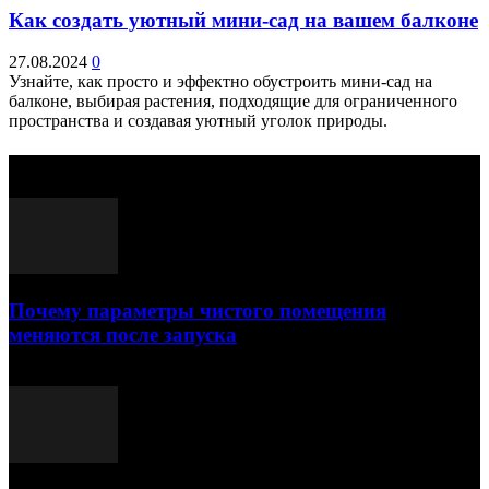
Как создать уютный мини-сад на вашем балконе
27.08.2024
0
Узнайте, как просто и эффектно обустроить мини-сад на
балконе, выбирая растения, подходящие для ограниченного
пространства и создавая уютный уголок природы.
Выбор редактора
Почему параметры чистого помещения
меняются после запуска
23.07.2026