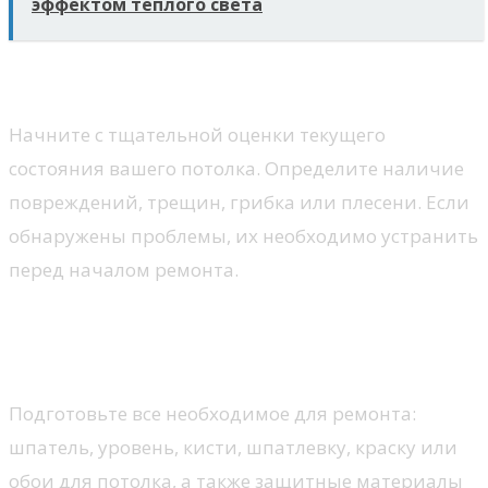
эффектом теплого света
Оценка состояния потолка
Начните с тщательной оценки текущего
состояния вашего потолка. Определите наличие
повреждений, трещин, грибка или плесени. Если
обнаружены проблемы, их необходимо устранить
перед началом ремонта.
Сбор необходимых материалов и
инструментов
Подготовьте все необходимое для ремонта:
шпатель, уровень, кисти, шпатлевку, краску или
обои для потолка, а также защитные материалы