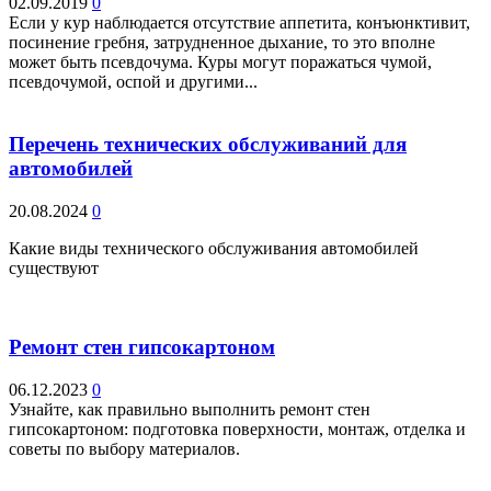
02.09.2019
0
Если у кур наблюдается отсутствие аппетита, конъюнктивит,
посинение гребня, затрудненное дыхание, то это вполне
может быть псевдочума. Куры могут поражаться чумой,
псевдочумой, оспой и другими...
Перечень технических обслуживаний для
автомобилей
20.08.2024
0
Какие виды технического обслуживания автомобилей
существуют
Ремонт стен гипсокартоном
06.12.2023
0
Узнайте, как правильно выполнить ремонт стен
гипсокартоном: подготовка поверхности, монтаж, отделка и
советы по выбору материалов.