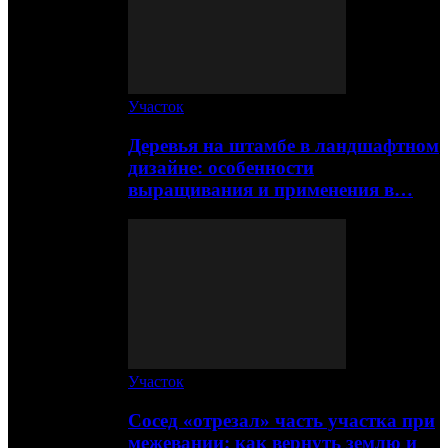
Участок
Деревья на штамбе в ландшафтном
дизайне: особенности
выращивания и применения в…
Участок
Сосед «отрезал» часть участка при
межевании: как вернуть землю и