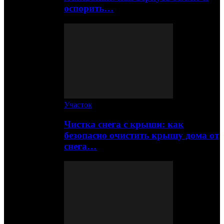
оспорить…
Участок
Чистка снега с крыши: как
безопасно очистить крышу дома от
снега…