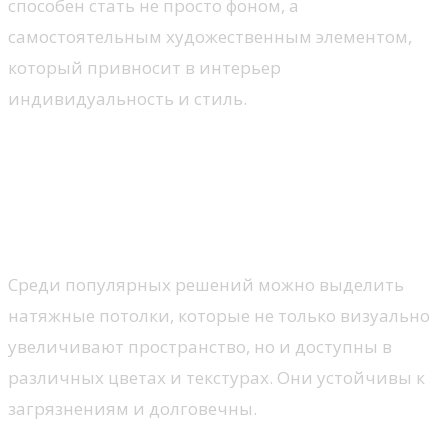
способен стать не просто фоном, а
самостоятельным художественным элементом,
который привносит в интерьер
индивидуальность и стиль.
Как выбрать материал для
потолка в прихожую?
Популярные материалы для потолка
Среди популярных решений можно выделить
натяжные потолки, которые не только визуально
увеличивают пространство, но и доступны в
различных цветах и текстурах. Они устойчивы к
загрязнениям и долговечны.