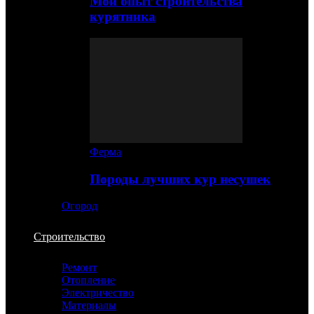
Мой опыт строительства
курятника
Ферма
Породы лучших кур несушек
Огород
Строительство
Ремонт
Отопление
Электричество
Материалы