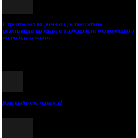
Строительство дома под ключ: этапы
реализации проекта и особенности современного
индивидуального...
15.07.2026
Популярные посты
Как выбрать мангал?
25.07.2021