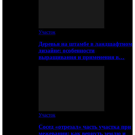
Участок
Деревья на штамбе в ландшафтном
дизайне: особенности
выращивания и применения в…
Участок
Сосед «отрезал» часть участка при
межевании: как вернуть землю и