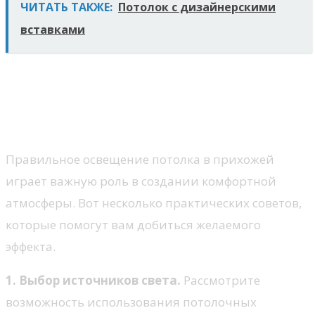
ЧИТАТЬ ТАКЖЕ:
Потолок с дизайнерскими
вставками
Практические советы по
освещению потолка в
прихожей
Правильное освещение потолка в прихожей
играет важную роль в создании комфортной
атмосферы. Вот несколько практических советов,
которые помогут вам добиться желаемого
эффекта.
1. Выбор источников света.
Рассмотрите
возможность использования потолочных