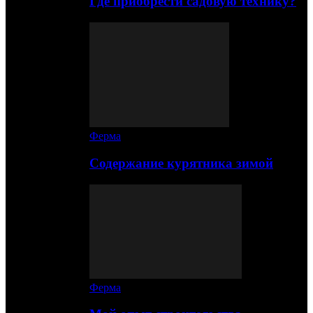
Где приобрести садовую технику?
Ферма
Содержание курятника зимой
Ферма