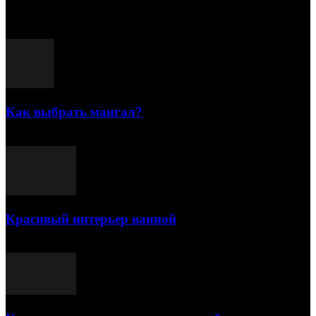
Популярные посты
Как выбрать мангал?
25.07.2021
Красивый интерьер ванной
03.05.2021