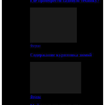
Где приобрести садовую технику?
Ферма
Содержание курятника зимой
Ферма