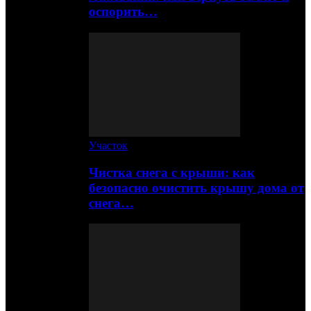
оспорить…
Участок
Чистка снега с крыши: как
безопасно очистить крышу дома от
снега…