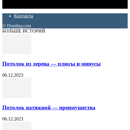
которые хотят сделать практичный, красивый и недорогой
ремонт. Полезные советы, лайфхаки и секреты ремонта
Контакты
© Domfaq.com
БОЛЬШЕ ИСТОРИЙ
Потолок из дерева — плюсы и минусы
06.12.2023
Потолок натяжной — преимущества
06.12.2023