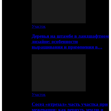
Участок
Деревья на штамбе в ландшафтном
дизайне: особенности
выращивания и применения в…
Участок
Сосед «отрезал» часть участка при
межевании: как вернуть землю и