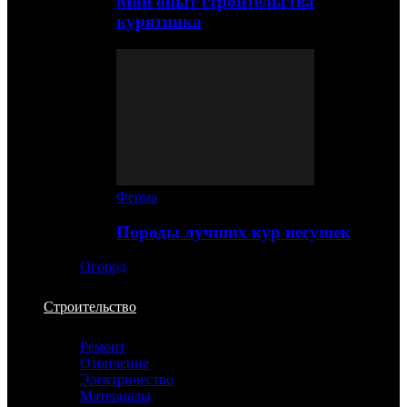
Мой опыт строительства
курятника
Ферма
Породы лучших кур несушек
Огород
Строительство
Ремонт
Отопление
Электричество
Материалы