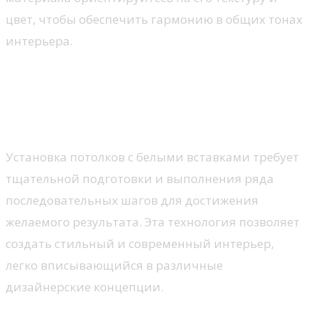
цвет, чтобы обеспечить гармонию в общих тонах
интерьера.
Технология установки
потолков с белыми вставками:
что нужно знать?
Установка потолков с белыми вставками требует
тщательной подготовки и выполнения ряда
последовательных шагов для достижения
желаемого результата. Эта технология позволяет
создать стильный и современный интерьер,
легко вписывающийся в различные
дизайнерские концепции.