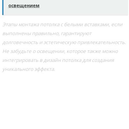
освещением
Этапы монтажа потолка с белыми вставками, если
выполнены правильно, гарантируют
долговечность и эстетическую привлекательность.
Не забудьте о освещении, которое также можно
интегрировать в дизайн потолка для создания
уникального эффекта.
Как правильно сочетать
потолки с белыми вставками с
другими элементами
интерьера?
Цветовое сочетание