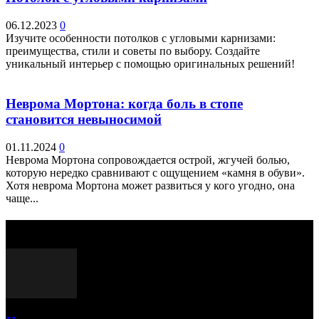
06.12.2023
0
Изучите особенности потолков с угловыми карнизами:
преимущества, стили и советы по выбору. Создайте
уникальный интерьер с помощью оригинальных решений!
Неврома Мортона: когда боль в стопе
становится невыносимой
01.11.2024
0
Неврома Мортона сопровождается острой, жгучей болью,
которую нередко сравнивают с ощущением «камня в обуви».
Хотя неврома Мортона может развиться у кого угодно, она
чаще...
Выбор редактора