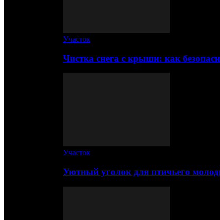
Участок
Чистка снега с крыши: как безопас
Участок
Уютный уголок для птичьего молод