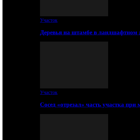
Участок
Деревья на штамбе в ландшафтном 
Участок
Сосед «отрезал» часть участка при