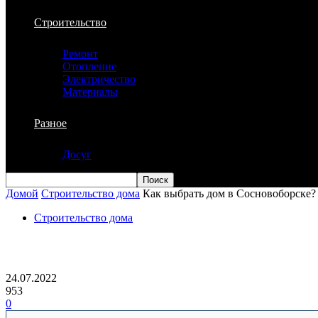
Строительство
Ремонт
Отопление
Электричество
Материалы
Разное
Досуг
Домой
Строительство дома
Как выбрать дом в Сосновоборске?
Строительство дома
Как выбрать дом в Сосновоборске?
24.07.2022
953
0