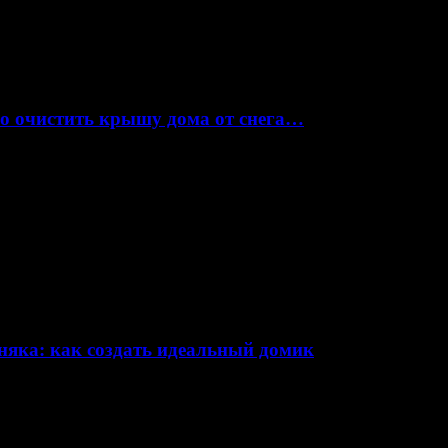
но очистить крышу дома от снега…
няка: как создать идеальный домик