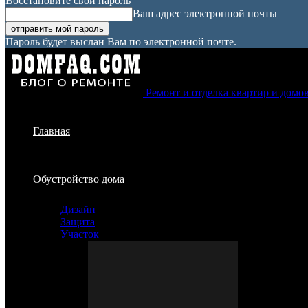
Восстановите свой пароль
Ваш адрес электронной почты
Пароль будет выслан Вам по электронной почте.
Ремонт и отделка квартир и домо
Главная
Обустройство дома
Дизайн
Защита
Участок