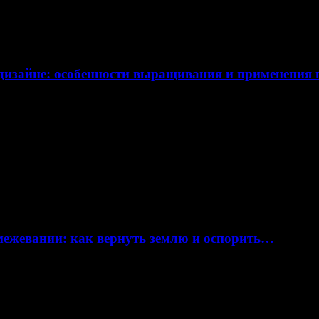
дизайне: особенности выращивания и применения
 межевании: как вернуть землю и оспорить…