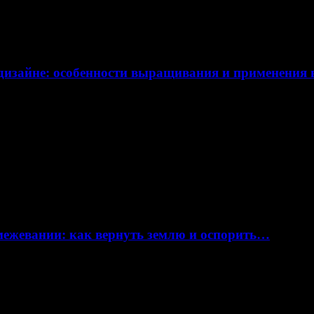
дизайне: особенности выращивания и применения
 межевании: как вернуть землю и оспорить…