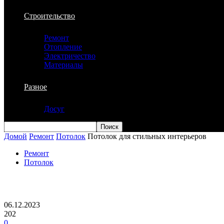
Строительство
Ремонт
Отопление
Электричество
Материалы
Разное
Досуг
Домой
Ремонт
Потолок
Потолок для стильных интерьеров
Ремонт
Потолок
Потолок для стильных интерьеров
06.12.2023
202
0