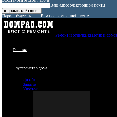
Восстановите свой пароль
Ваш адрес электронной почты
Пароль будет выслан Вам по электронной почте.
Ремонт и отделка квартир и домо
Главная
Обустройство дома
Дизайн
Защита
Участок