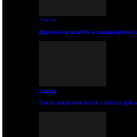
Участок
Деревья на штамбе в ландшафтном 
Участок
Сосед «отрезал» часть участка при