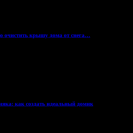
но очистить крышу дома от снега…
няка: как создать идеальный домик