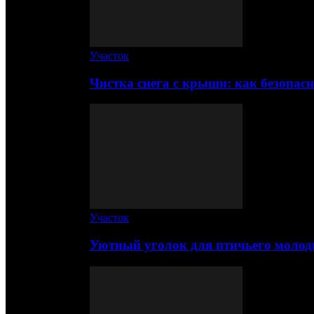
Участок
Чистка снега с крыши: как безопас
Участок
Уютный уголок для птичьего молод