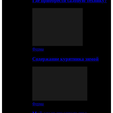
Где приобрести садовую технику?
Ферма
Содержание курятника зимой
Ферма