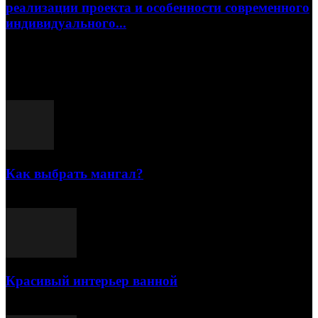
реализации проекта и особенности современного
индивидуального...
15.07.2026
Популярные посты
Как выбрать мангал?
25.07.2021
Красивый интерьер ванной
03.05.2021