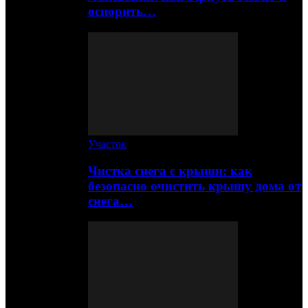
оспорить…
Участок
Чистка снега с крыши: как
безопасно очистить крышу дома от
снега…