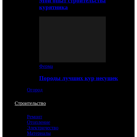
Мой опыт строительства
курятника
Ферма
Породы лучших кур несушек
Огород
Строительство
Ремонт
Отопление
Электричество
Материалы