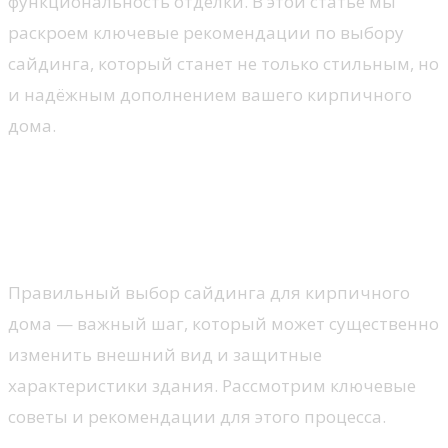
функциональность отделки. В этой статье мы
раскроем ключевые рекомендации по выбору
сайдинга, который станет не только стильным, но
и надёжным дополнением вашего кирпичного
дома.
Выбор сайдинга для
кирпичного дома: советы и
рекомендации
Правильный выбор сайдинга для кирпичного
дома — важный шаг, который может существенно
изменить внешний вид и защитные
характеристики здания. Рассмотрим ключевые
советы и рекомендации для этого процесса.