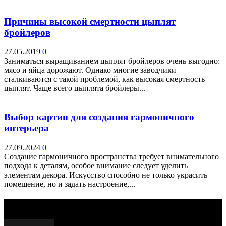
Причины высокой смертности цыплят
бройлеров
27.05.2019
0
Заниматься выращиванием цыплят бройлеров очень выгодно:
мясо и яйца дорожают. Однако многие заводчики
сталкиваются с такой проблемой, как высокая смертность
цыплят. Чаще всего цыплята бройлеры...
Выбор картин для создания гармоничного
интерьера
27.09.2024
0
Создание гармоничного пространства требует внимательного
подхода к деталям, особое внимание следует уделить
элементам декора. Искусство способно не только украсить
помещение, но и задать настроение,...
Выбор редактора