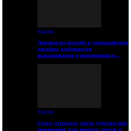
Участок
Деревья на штамбе в ландшафтном
дизайне: особенности
выращивания и применения в…
Участок
Сосед «отрезал» часть участка при
межевании: как вернуть землю и