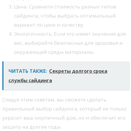
Цена: Сравните стоимость разных типов
сайдинга, чтобы выбрать оптимальный
вариант по цене и качеству.
Экологичность: Если это имеет значение для
вас, выбирайте безопасные для здоровья и
окружающей среды материалы.
ЧИТАТЬ ТАКЖЕ:
Секреты долгого срока
службы сайдинга
Следуя этим советам, вы сможете сделать
правильный выбор сайдинга, который не только
украсит ваш кирпичный дом, но и обеспечит его
защиту на долгие годы.