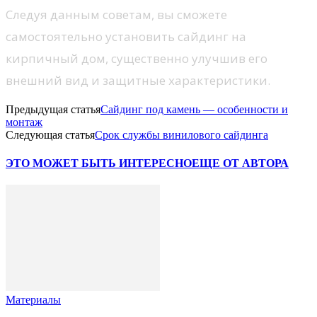
Следуя данным советам, вы сможете
самостоятельно установить сайдинг на
кирпичный дом, существенно улучшив его
внешний вид и защитные характеристики.
Предыдущая статья
Сайдинг под камень — особенности и
монтаж
Следующая статья
Срок службы винилового сайдинга
ЭТО МОЖЕТ БЫТЬ ИНТЕРЕСНО
ЕЩЕ ОТ АВТОРА
Материалы