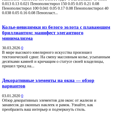
0.013 0.13 0.021 Пенополистирол 150 0.05 0.05 0.21 0.08
Пенополистирол 100 0.041 0.05 0.17 0.08 Пенополистирол 40
0.038 0.05 0.16 0.08 Пенопласт...
Колье-невидимки из белого золота с плавающим
бриллиантом: манифест элегантного
минимализма
30.03.2026
0
В мире высокого ювелирного искусства произошел
тектонический сдвиг. На смену массивным колье, усыпанным
десятками камней и кричащим о статусе своей владелицы,
пришел тренд на...
Декоративные элементы на окна — обзор
вариантов
03.01.2020
0
Обзор декоративных элементов для окон: от жалюзи и
занавесок до оконных наклеек и рамок. Узнайте, как
преобразить ваш интерьер и подчеркнуть стиль.