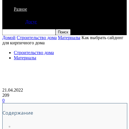
Разное
Досуг
Домой
Строительство дома
Материалы
Как выбрать сайдинг
для кирпичного дома
Строительство дома
Материалы
Как выбрать сайдинг для кирпичного
дома
21.04.2022
209
0
Содержание