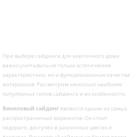
Сравнение типов сайдинга:
какие материалы подходят
для оформления кирпичного
дома
При выборе сайдинга для кирпичного дома
важно учитывать не только эстетические
характеристики, но и функциональные качества
материалов. Рассмотрим несколько наиболее
популярных типов сайдинга и их особенности.
Виниловый сайдинг
является одним из самых
распространенных вариантов. Он стоит
недорого, доступен в различных цветах и
фактурах. Виниловый сайдинг не боится влаги,