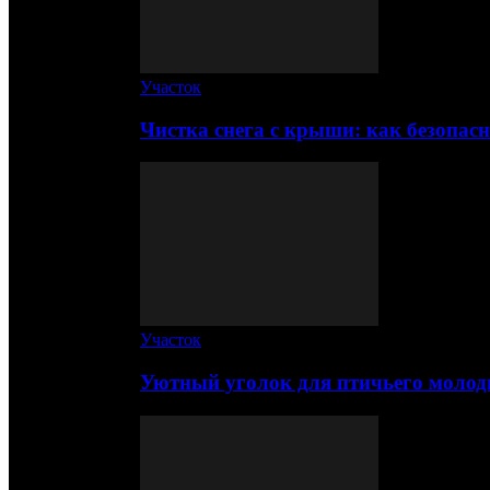
Участок
Чистка снега с крыши: как безопас
Участок
Уютный уголок для птичьего молод