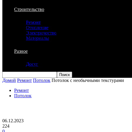
Строительство
Ремонт
Отопление
Электричество
Материалы
Разное
Досуг
Домой
Ремонт
Потолок
Потолок с необычными текстурами
Ремонт
Потолок
Потолок с необычными текстурами
06.12.2023
224
0