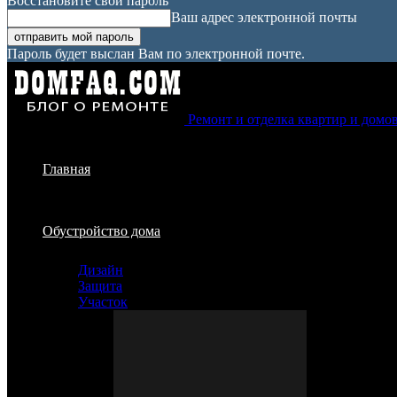
Восстановите свой пароль
Ваш адрес электронной почты
Пароль будет выслан Вам по электронной почте.
Ремонт и отделка квартир и домо
Главная
Обустройство дома
Дизайн
Защита
Участок