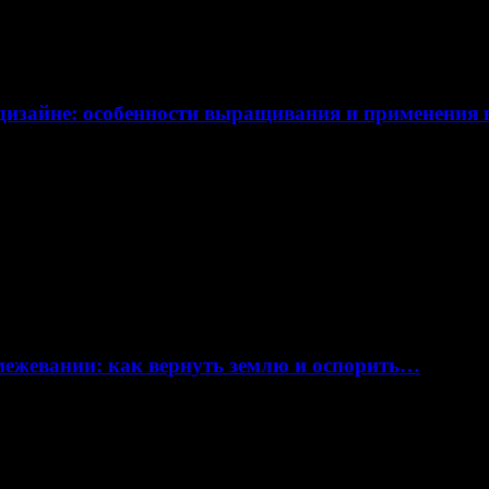
дизайне: особенности выращивания и применения
 межевании: как вернуть землю и оспорить…