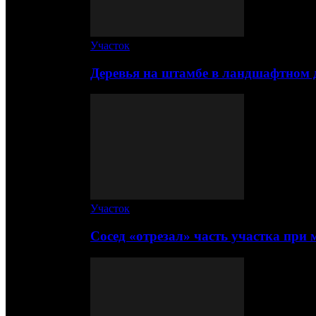
Участок
Деревья на штамбе в ландшафтном 
Участок
Сосед «отрезал» часть участка при