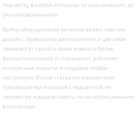
подсветку в любой интерьер: от классического до
ультрасовременного.
Выбор оборудования не менее важен, чем сам
дизайн.
Правильное расположение и цветовая
гамма
могут сделать ваши комнаты более
функциональными и стильными, добавляя
интересные акценты и создавая особое
настроение. В этой статье мы рассмотрим
преимущества потолков с подсветкой по
периметру и дадим советы по их использованию
в интерьере.
Как выбрать тип подсветки
для потолка