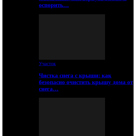
оспорить…
Участок
Чистка снега с крыши: как
безопасно очистить крышу дома от
снега…