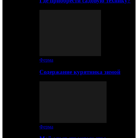
Где приобрести садовую технику?
Ферма
Содержание курятника зимой
Ферма