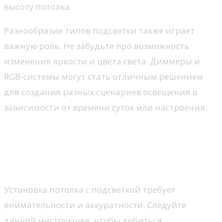
высоту потолка.
Разнообразие типов подсветки также играет
важную роль. Не забудьте про возможность
изменения яркости и цвета света. Диммеры и
RGB-системы могут стать отличным решением
для создания разных сценариев освещения в
зависимости от времени суток или настроения.
Пошаговая инструкция по
установке потолка с
подсветкой
Установка потолка с подсветкой требует
внимательности и аккуратности. Следуйте
данной инструкции, чтобы добиться