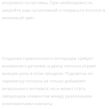
исправности системы. При необходимости,
закройте швы шпаклевкой и покрасьте потолок в
желаемый цвет.
Декор потолка: советы по
сочетанию с остальными
элементами интерьера
Создание гармоничного интерьера требует
внимания к деталям, и декор потолка играет
важную роль в этом процессе. Подсветка по
периметру потолка не только добавляет
визуального интереса, но и может стать
связующим элементом между различными
компонентами комнаты.