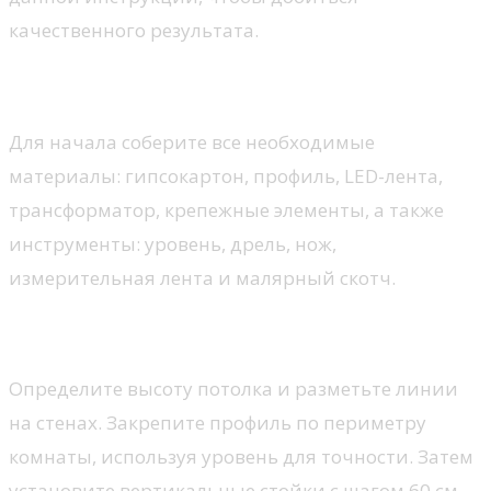
качественного результата.
Шаг 1: Подготовка материалов
Для начала соберите все необходимые
материалы: гипсокартон, профиль, LED-лента,
трансформатор, крепежные элементы, а также
инструменты: уровень, дрель, нож,
измерительная лента и малярный скотч.
Шаг 2: Монтаж каркаса
Определите высоту потолка и разметьте линии
на стенах. Закрепите профиль по периметру
комнаты, используя уровень для точности. Затем
установите вертикальные стойки с шагом 60 см