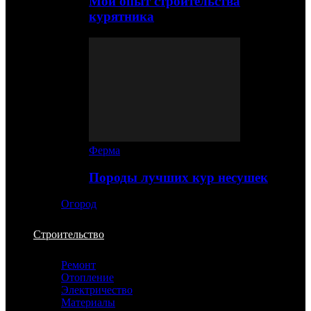
Мой опыт строительства
курятника
Ферма
Породы лучших кур несушек
Огород
Строительство
Ремонт
Отопление
Электричество
Материалы