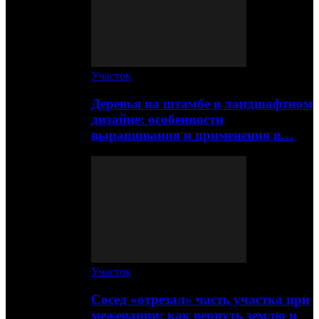
Участок
Деревья на штамбе в ландшафтном
дизайне: особенности
выращивания и применения в…
Участок
Сосед «отрезал» часть участка при
межевании: как вернуть землю и