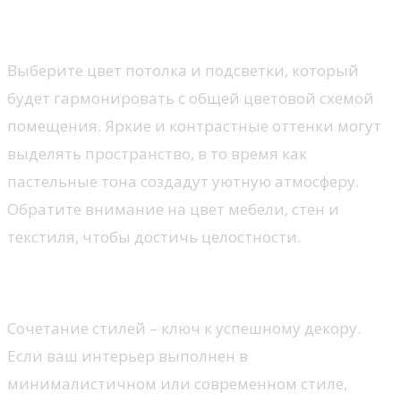
Цветовая палитра
Выберите цвет потолка и подсветки, который
будет гармонировать с общей цветовой схемой
помещения. Яркие и контрастные оттенки могут
выделять пространство, в то время как
пастельные тона создадут уютную атмосферу.
Обратите внимание на цвет мебели, стен и
текстиля, чтобы достичь целостности.
Стиль и текстуры
Сочетание стилей – ключ к успешному декору.
Если ваш интерьер выполнен в
минималистичном или современном стиле,