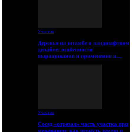
Участок
Деревья на штамбе в ландшафтном
дизайне: особенности
выращивания и применения в…
Участок
Сосед «отрезал» часть участка при
межевании: как вернуть землю и