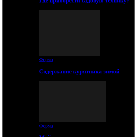
Где приобрести садовую технику?
Ферма
Содержание курятника зимой
Ферма