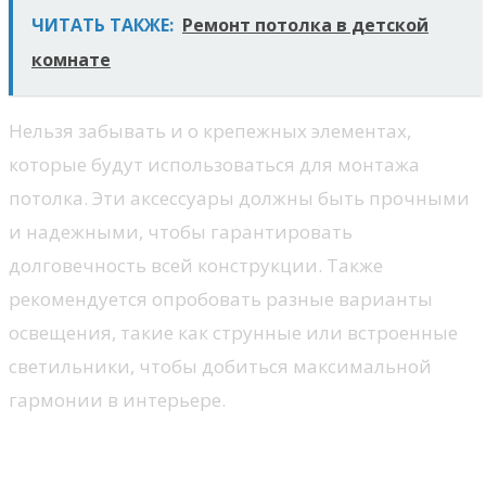
ЧИТАТЬ ТАКЖЕ:
Ремонт потолка в детской
комнате
Нельзя забывать и о крепежных элементах,
которые будут использоваться для монтажа
потолка. Эти аксессуары должны быть прочными
и надежными, чтобы гарантировать
долговечность всей конструкции. Также
рекомендуется опробовать разные варианты
освещения, такие как струнные или встроенные
светильники, чтобы добиться максимальной
гармонии в интерьере.
Технология установки