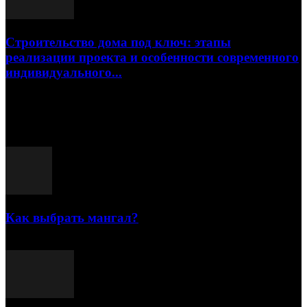
Строительство дома под ключ: этапы
реализации проекта и особенности современного
индивидуального...
15.07.2026
Популярные посты
Как выбрать мангал?
25.07.2021