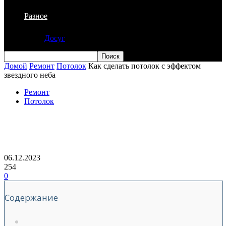
Разное
Досуг
Домой
Ремонт
Потолок
Как сделать потолок с эффектом
звездного неба
Ремонт
Потолок
Как сделать потолок с эффектом
звездного неба
06.12.2023
254
0
Содержание