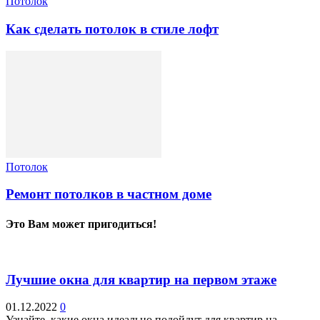
Потолок
Как сделать потолок в стиле лофт
Потолок
Ремонт потолков в частном доме
Это Вам может пригодиться!
Лучшие окна для квартир на первом этаже
01.12.2022
0
Узнайте, какие окна идеально подойдут для квартир на