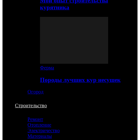
Мой опыт строительства
курятника
Ферма
Породы лучших кур несушек
Огород
Строительство
Ремонт
Отопление
Электричество
Материалы