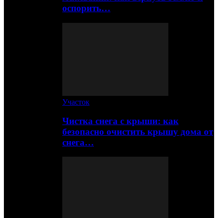
оспорить…
Участок
Чистка снега с крыши: как
безопасно очистить крышу дома от
снега…