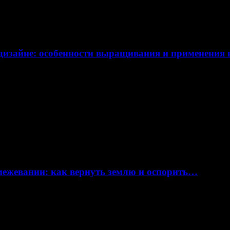
дизайне: особенности выращивания и применения
 межевании: как вернуть землю и оспорить…