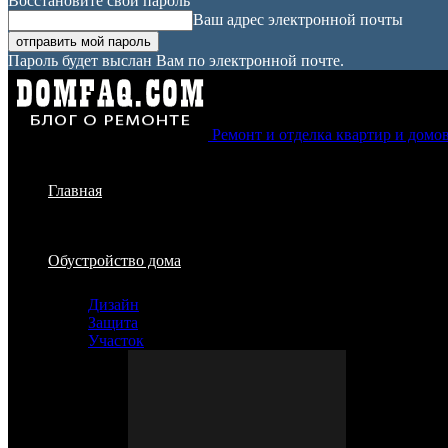
Восстановите свой пароль
Ваш адрес электронной почты
Пароль будет выслан Вам по электронной почте.
Ремонт и отделка квартир и домо
Главная
Обустройство дома
Дизайн
Защита
Участок