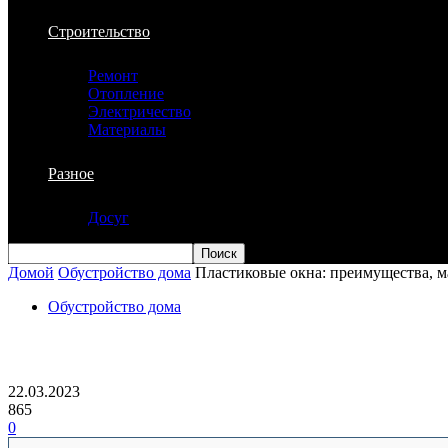
Строительство
Ремонт
Отопление
Электричество
Материалы
Разное
Досуг
Домой
Обустройство дома
Пластиковые окна: преимущества, м
Обустройство дома
Пластиковые окна: преимущества, мат
22.03.2023
865
0