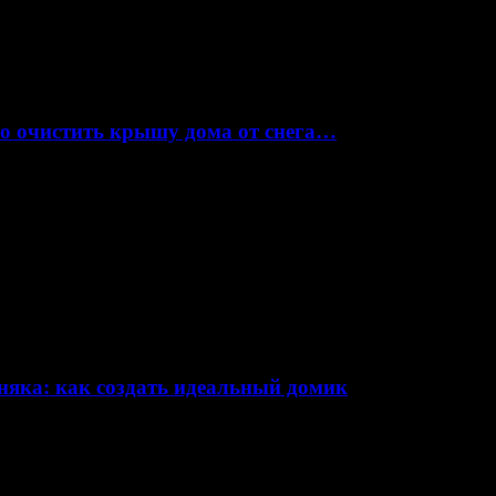
но очистить крышу дома от снега…
няка: как создать идеальный домик