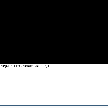
атериалы изготовления, виды
ериалы изготовления, виды