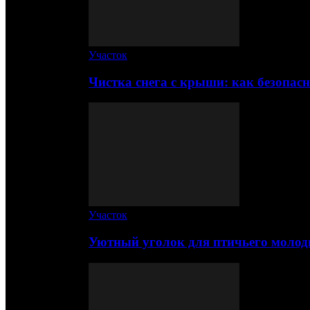
Участок
Чистка снега с крыши: как безопас
Участок
Уютный уголок для птичьего молод