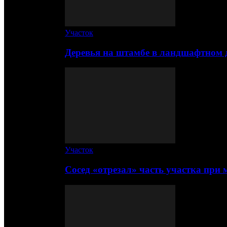
Участок
Деревья на штамбе в ландшафтном 
Участок
Сосед «отрезал» часть участка при