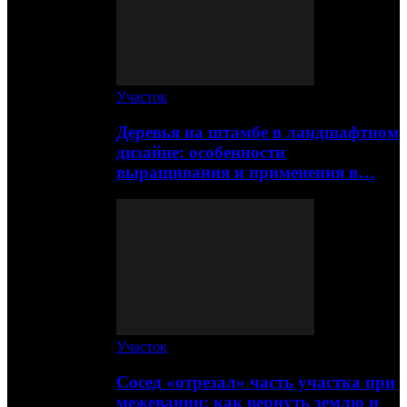
Участок
Деревья на штамбе в ландшафтном
дизайне: особенности
выращивания и применения в…
Участок
Сосед «отрезал» часть участка при
межевании: как вернуть землю и