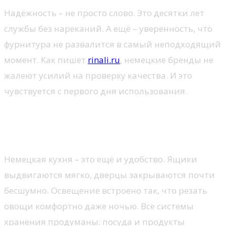
Надёжность – не просто слово. Это десятки лет
службы без нареканий. А ещё – уверенность, что
фурнитура не развалится в самый неподходящий
момент. Как пишет
rinali.ru
, немецкие бренды не
жалеют усилий на проверку качества. И это
чувствуется с первого дня использования.
Комфорт, который чувствуется
в мелочах
Немецкая кухня – это ещё и удобство. Ящики
выдвигаются мягко, дверцы закрываются почти
бесшумно. Освещение встроено так, что резать
овощи комфортно даже ночью. Все системы
хранения продуманы: посуда и продукты