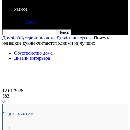
Разное
Досуг
Домой
Обустройство дома
Дизайн интерьера
Почему
немецкие кухни считаются одними из лучших
Обустройство дома
Дизайн интерьера
Почему немецкие кухни считаются
одними из лучших
12.01.2026
383
0
Содержание