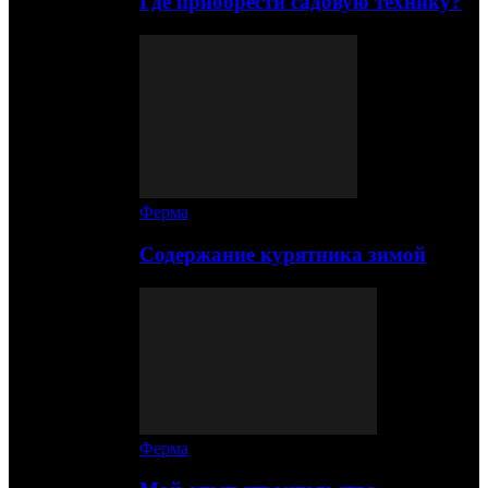
Где приобрести садовую технику?
Ферма
Содержание курятника зимой
Ферма