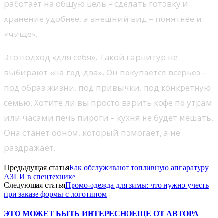
работает на общую цель – сделать готовку и
хранение удобнее, а внешний вид – понятнее и
«чище».
Это подход «для себя». Такой гарнитур не
выбирают «на год-два». Он покупается всерьёз –
под образ жизни, под привычки, под конкретную
семью. Хотите ли вы просто варить кофе по утрам
или часами печь пироги – кухня не будет мешать.
Она станет фоном, который помогает, а не
раздражает.
Предыдущая статья
Как обслуживают топливную аппаратуру
АЗПИ в спецтехнике
Следующая статья
Промо-одежда для зимы: что нужно учесть
при заказе формы с логотипом
ЭТО МОЖЕТ БЫТЬ ИНТЕРЕСНО
ЕЩЕ ОТ АВТОРА