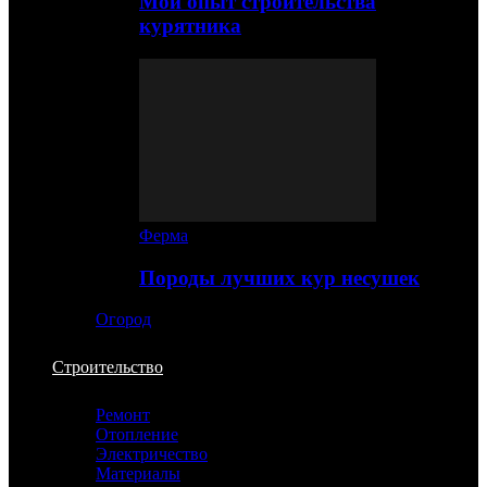
Мой опыт строительства
курятника
Ферма
Породы лучших кур несушек
Огород
Строительство
Ремонт
Отопление
Электричество
Материалы