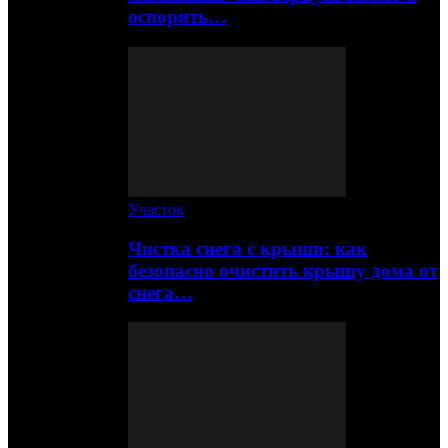
оспорить…
Участок
Чистка снега с крыши: как
безопасно очистить крышу дома от
снега…