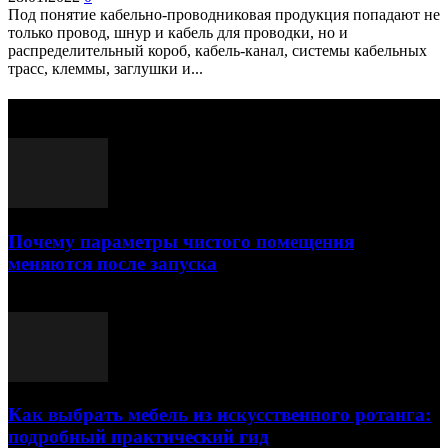
Под понятие кабельно-проводниковая продукция попадают не
только провод, шнур и кабель для проводки, но и
распределительный короб, кабель-канал, системы кабельных
трасс, клеммы, заглушки и...
Выбор редактора
Почему параметры чистого помещения
меняются после запуска
23.07.2026
Как выбрать мебель из искусственного ротанга:
подробный практический гид