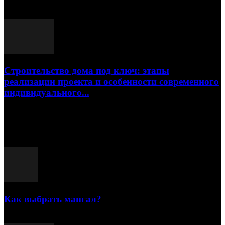
17.07.2026
Строительство дома под ключ: этапы
реализации проекта и особенности современного
индивидуального...
15.07.2026
Популярные посты
Как выбрать мангал?
25.07.2021