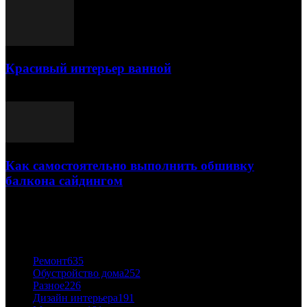
Красивый интерьер ванной
03.05.2021
Как самостоятельно выполнить обшивку
балкона сайдингом
06.11.2020
ПОПУЛЯРНЫЕ КАТЕГОРИИ
Ремонт
635
Обустройство дома
252
Разное
226
Дизайн интерьера
191