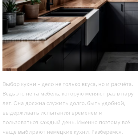
Выбор кухни – дело не только вкуса, но и расчёта.
Ведь это не та мебель, которую меняют раз в пару
лет. Она должна служить долго, быть удобной,
выдерживать испытания временем и
пользоваться каждый день. Именно поэтому всё
чаще выбирают немецкие кухни. Разберёмся,