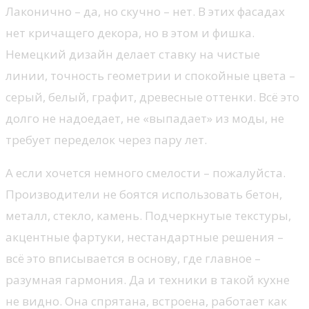
Лаконично – да, но скучно – нет. В этих фасадах
нет кричащего декора, но в этом и фишка.
Немецкий дизайн делает ставку на чистые
линии, точность геометрии и спокойные цвета –
серый, белый, графит, древесные оттенки. Всё это
долго не надоедает, не «выпадает» из моды, не
требует переделок через пару лет.
А если хочется немного смелости – пожалуйста.
Производители не боятся использовать бетон,
металл, стекло, камень. Подчеркнутые текстуры,
акцентные фартуки, нестандартные решения –
всё это вписывается в основу, где главное –
разумная гармония. Да и техники в такой кухне
не видно. Она спрятана, встроена, работает как