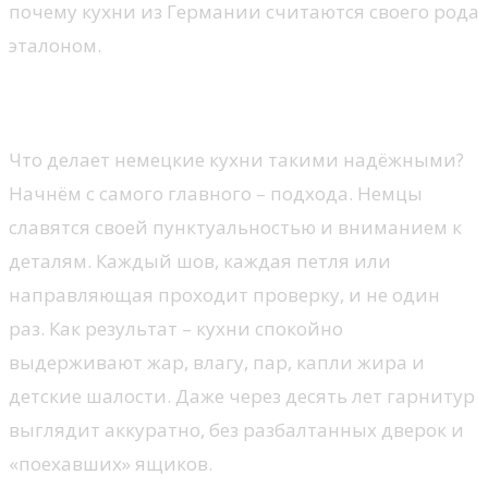
почему кухни из Германии считаются своего рода
эталоном.
Качество, которое не подводит
Что делает немецкие кухни такими надёжными?
Начнём с самого главного – подхода. Немцы
славятся своей пунктуальностью и вниманием к
деталям. Каждый шов, каждая петля или
направляющая проходит проверку, и не один
раз. Как результат – кухни спокойно
выдерживают жар, влагу, пар, капли жира и
детские шалости. Даже через десять лет гарнитур
выглядит аккуратно, без разбалтанных дверок и
«поехавших» ящиков.