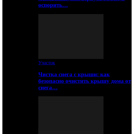
оспорить…
Участок
Чистка снега с крыши: как
безопасно очистить крышу дома от
снега…