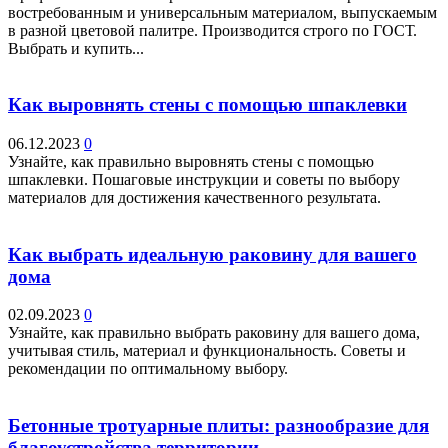
востребованным и универсальным материалом, выпускаемым
в разной цветовой палитре. Производится строго по ГОСТ.
Выбрать и купить...
Как выровнять стены с помощью шпаклевки
06.12.2023
0
Узнайте, как правильно выровнять стены с помощью
шпаклевки. Пошаговые инструкции и советы по выбору
материалов для достижения качественного результата.
Как выбрать идеальную раковину для вашего
дома
02.09.2023
0
Узнайте, как правильно выбрать раковину для вашего дома,
учитывая стиль, материал и функциональность. Советы и
рекомендации по оптимальному выбору.
Бетонные тротуарные плиты: разнообразие для
благоустройства территории