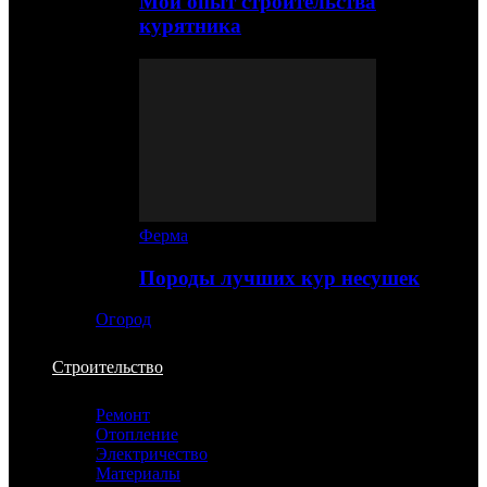
Мой опыт строительства
курятника
Ферма
Породы лучших кур несушек
Огород
Строительство
Ремонт
Отопление
Электричество
Материалы