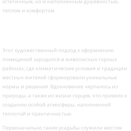
эстетичным, но и наполненным душевностью,
теплом и комфортом.
История стиля шале в
интерьере
Этот художественный подход к оформлению
помещений зародился в живописных горных
районах, где климатические условия и традиции
местных жителей сформировали уникальные
нормы и решения. Вдохновение черпалось из
природы, а также из жизни горцев, что привело к
созданию особой атмосферы, наполненной
теплотой и практичностью.
Первоначально такие усадьбы служили местом