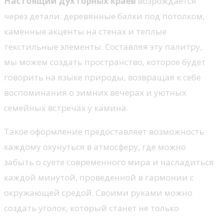
Настоящий дух горных краев
возрождается
через детали: деревянные балки под потолком,
каменные акценты на стенах и теплые
текстильные элементы. Составляя эту палитру,
мы можем создать пространство, которое будет
говорить на языке природы, возвращая к себе
воспоминания о зимних вечерах и уютных
семейных встречах у камина.
Такое оформление предоставляет возможность
каждому окунуться в атмосферу, где можно
забыть о суете современного мира и насладиться
каждой минутой, проведенной в гармонии с
окружающей средой. Своими руками можно
создать уголок, который станет не только