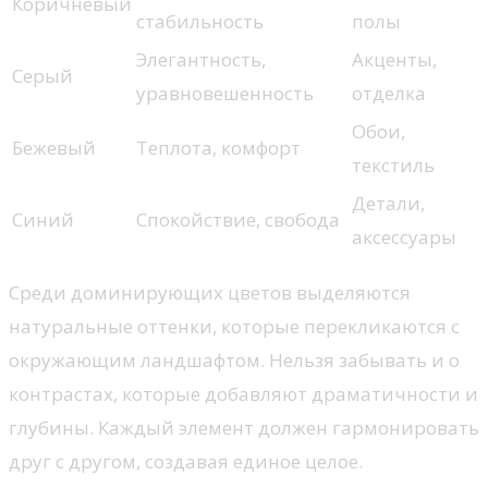
Коричневый
стабильность
полы
Элегантность,
Акценты,
Серый
уравновешенность
отделка
Обои,
Бежевый
Теплота, комфорт
текстиль
Детали,
Синий
Спокойствие, свобода
аксессуары
Среди доминирующих цветов выделяются
натуральные оттенки, которые перекликаются с
окружающим ландшафтом. Нельзя забывать и о
контрастах, которые добавляют драматичности и
глубины. Каждый элемент должен гармонировать
друг с другом, создавая единое целое.