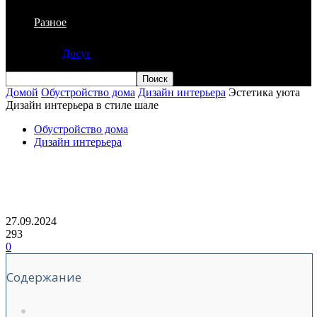
Разное
Досуг
Домой
Обустройство дома
Дизайн интерьера
Эстетика уюта
Дизайн интерьера в стиле шале
Обустройство дома
Дизайн интерьера
Эстетика уюта Дизайн интерьера в
стиле шале
27.09.2024
293
0
Содержание