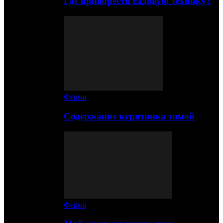
Где приобрести садовую технику?
Ферма
Содержание курятника зимой
Ферма