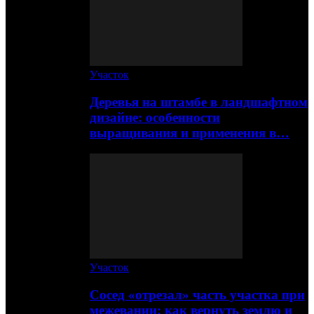
Участок
Деревья на штамбе в ландшафтном
дизайне: особенности
выращивания и применения в…
Участок
Сосед «отрезал» часть участка при
межевании: как вернуть землю и