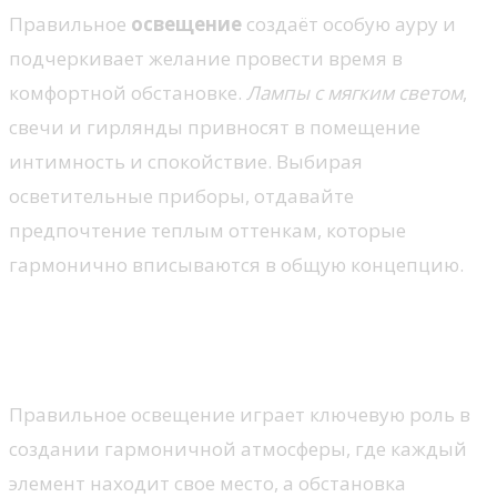
Правильное
освещение
создаёт особую ауру и
подчеркивает желание провести время в
комфортной обстановке.
Лампы с мягким светом
,
свечи и гирлянды привносят в помещение
интимность и спокойствие. Выбирая
осветительные приборы, отдавайте
предпочтение теплым оттенкам, которые
гармонично вписываются в общую концепцию.
Световые решения для
комфортного пространства
Правильное освещение играет ключевую роль в
создании гармоничной атмосферы, где каждый
элемент находит свое место, а обстановка