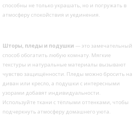
способны не только украшать, но и погружать в
атмосферу спокойствия и уединения.
Текстильные акценты
Шторы, пледы и подушки
— это замечательный
способ обогатить любую комнату. Мягкие
текстуры и натуральные материалы вызывают
чувство защищённости. Пледы можно бросить на
диван или кресло, а подушки с интересными
узорами добавят индивидуальности.
Используйте ткани с тёплыми оттенками, чтобы
подчеркнуть атмосферу домашнего уюта.
Освещение как ключевой элемент