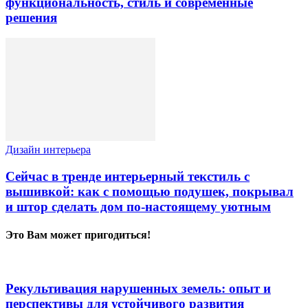
функциональность, стиль и современные
решения
Дизайн интерьера
Сейчас в тренде интерьерный текстиль с
вышивкой: как с помощью подушек, покрывал
и штор сделать дом по-настоящему уютным
Это Вам может пригодиться!
Рекультивация нарушенных земель: опыт и
перспективы для устойчивого развития