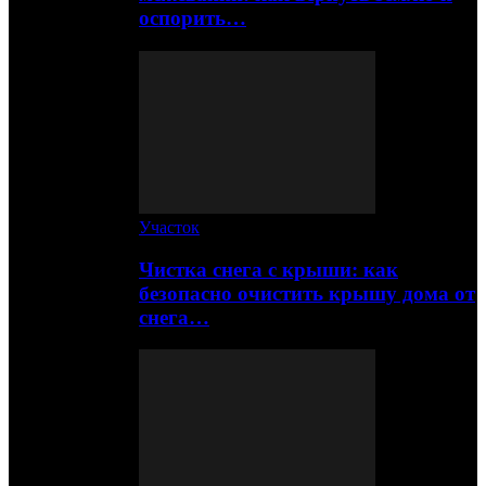
оспорить…
Участок
Чистка снега с крыши: как
безопасно очистить крышу дома от
снега…