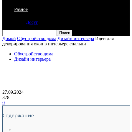
Разное
Досуг
Домой
Обустройство дома
Дизайн интерьера
Идеи для
декорирования окон в интерьере спальни
Обустройство дома
Дизайн интерьера
Идеи для декорирования окон в
интерьере спальни
27.09.2024
378
0
Содержание