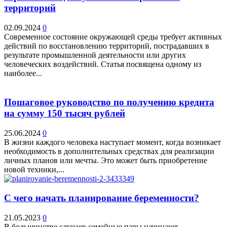
территорий
02.09.2024
0
Современное состояние окружающей среды требует активных
действий по восстановлению территорий, пострадавших в
результате промышленной деятельности или других
человеческих воздействий. Статья посвящена одному из
наиболее...
Пошаговое руководство по получению кредита
на сумму 150 тысяч рублей
25.06.2024
0
В жизни каждого человека наступает момент, когда возникает
необходимость в дополнительных средствах для реализации
личных планов или мечты. Это может быть приобретение
новой техники,...
С чего начать планирование беременности?
21.05.2023
0
В большинстве случаев семейные пары начинают