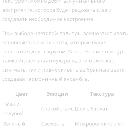
текстурой, можно добиться уникального
восприятия, которое будет радовать глаз и
создавать необходимое настроение.
При выборе цветовой палитры важно учитывать
основные тона и акценты, которые будут
сочетаться друг с другом. Разнообразие текстур
также играет значимую роль, она может как
смягчать, так и подчеркивать выбранные цвета,
создавая гармоничный ансамбль.
Цвет
Эмоции
Текстура
Нежно-
Спокойствие
Шелк, бархат
голубой
Зелёный
Свежесть
Микроволокно, лен