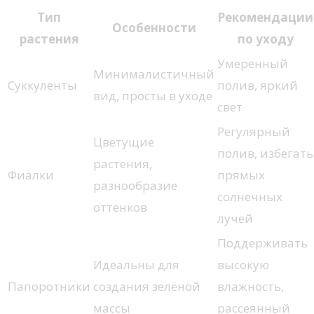
Тип
Рекомендации
Особенности
растения
по уходу
Умеренный
Минималистичный
Суккуленты
полив, яркий
вид, просты в уходе
свет
Регулярный
Цветущие
полив, избегать
растения,
Фиалки
прямых
разнообразие
солнечных
оттенков
лучей
Поддерживать
Идеальны для
высокую
Папоротники
создания зелёной
влажность,
массы
рассеянный