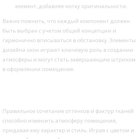
элемент, добавляя нотку оригинальности.
Важно помнить, что каждый компонент должен
быть выбран с учетом общей концепции и
гармонично вписываться в обстановку. Элементы
дизайна окон играют ключевую роль в создании
атмосферы и могут стать завершающим штрихом
в оформлении помещения.
Цветовая палитра и текстуры
тканей
Правильное сочетание оттенков и фактур тканей
способно изменить атмосферу помещения,
придавая ему характер и стиль. Играя с цветом и