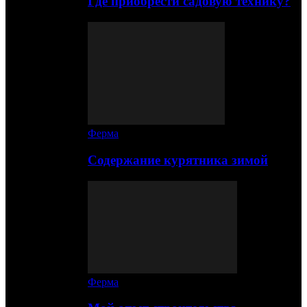
Где приобрести садовую технику?
Ферма
Содержание курятника зимой
Ферма