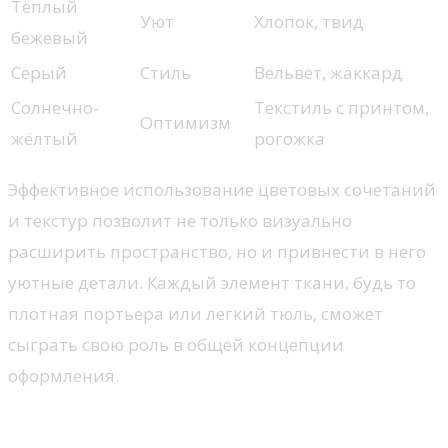
Тёплый
Уют
Хлопок, твид
бежевый
Серый
Стиль
Вельвет, жаккард
Солнечно-
Текстиль с принтом,
Оптимизм
жёлтый
рогожка
Эффективное использование цветовых сочетаний
и текстур позволит не только визуально
расширить пространство, но и привнести в него
уютные детали. Каждый элемент ткани, будь то
плотная портьера или легкий тюль, сможет
сыграть свою роль в общей концепции
оформления.
Роль освещения в интерьере