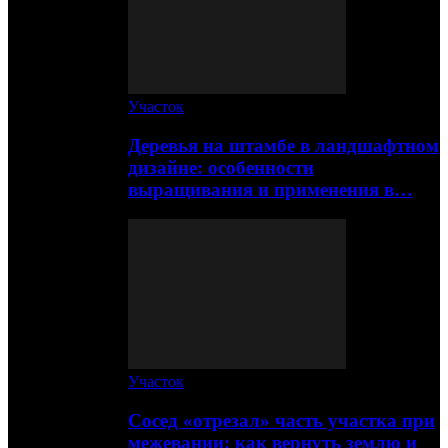
Участок
Деревья на штамбе в ландшафтном
дизайне: особенности
выращивания и применения в…
Участок
Сосед «отрезал» часть участка при
межевании: как вернуть землю и