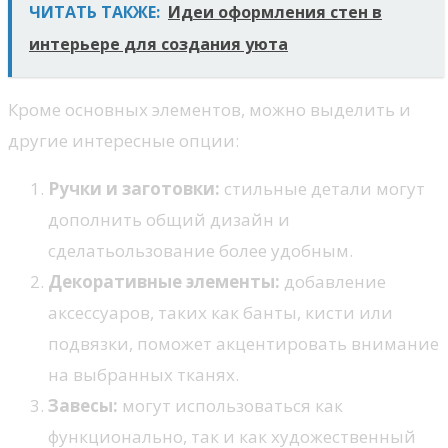
ЧИТАТЬ ТАКЖЕ:
Идеи оформления стен в
интерьере для создания уюта
Кроме основных элементов, можно выделить и
другие интересные опции:
Ручки и заготовки:
стильные детали могут
дополнить общий дизайн и
сделатьользование более удобным.
Декоративные элементы:
добавление
аксессуаров, таких как банты, кисти или
подвязки, поможет акцентировать внимание
на выбранных тканях.
Завесы:
могут использоваться как
функционально, так и как художественный