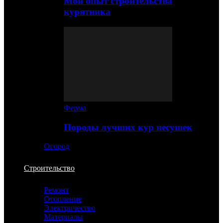
Мой опыт строительства
курятника
Ферма
Породы лучших кур несушек
Огород
Строительство
Ремонт
Отопление
Электричество
Материалы