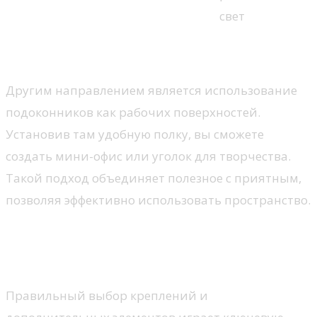
свет
Функциональные решения
Другим направлением является использование
подоконников как рабочих поверхностей.
Установив там удобную полку, вы сможете
создать мини-офис или уголок для творчества.
Такой подход объединяет полезное с приятным,
позволяя эффективно использовать пространство.
Как выбрать карнизы и
аксессуары
Правильный выбор креплений и