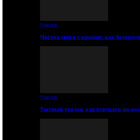
Участок
Чистка снега с крыши: как безопас
Участок
Уютный уголок для птичьего молод