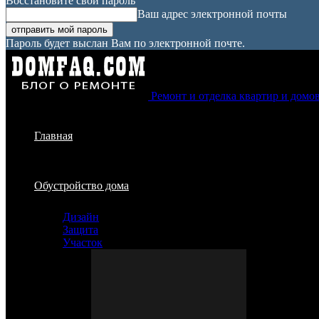
Восстановите свой пароль
Ваш адрес электронной почты
Пароль будет выслан Вам по электронной почте.
Ремонт и отделка квартир и домо
Главная
Обустройство дома
Дизайн
Защита
Участок