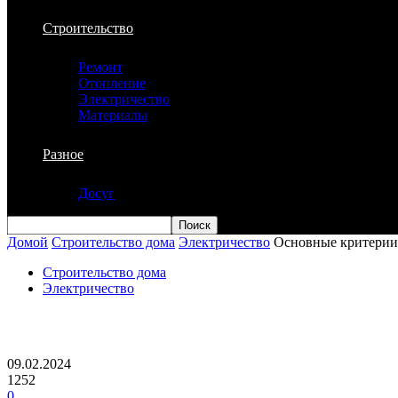
Строительство
Ремонт
Отопление
Электричество
Материалы
Разное
Досуг
Домой
Строительство дома
Электричество
Основные критерии 
Строительство дома
Электричество
Основные критерии выбора электрическ
09.02.2024
1252
0