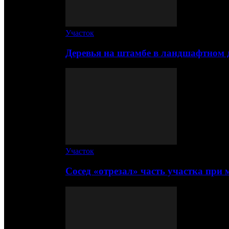
Участок
Деревья на штамбе в ландшафтном 
Участок
Сосед «отрезал» часть участка при