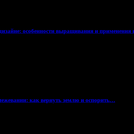
дизайне: особенности выращивания и применения
 межевании: как вернуть землю и оспорить…