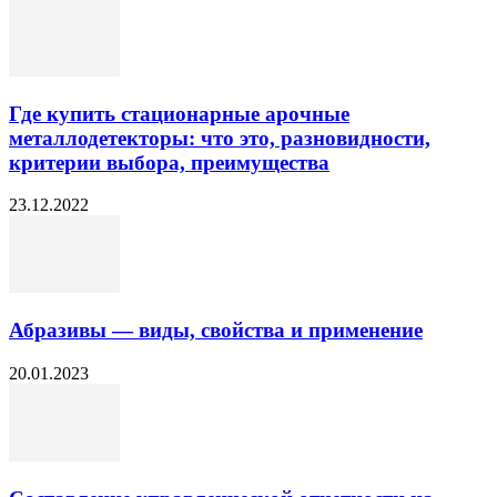
Где купить стационарные арочные
металлодетекторы: что это, разновидности,
критерии выбора, преимущества
23.12.2022
Абразивы — виды, свойства и применение
20.01.2023