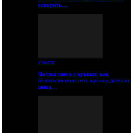
оспорить…
Участок
Чистка снега с крыши: как
безопасно очистить крышу дома от
снега…