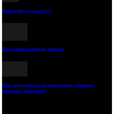
Как выбрать мангал?
25.07.2021
Красивый интерьер ванной
03.05.2021
Как самостоятельно выполнить обшивку
балкона сайдингом
06.11.2020
ПОПУЛЯРНЫЕ КАТЕГОРИИ