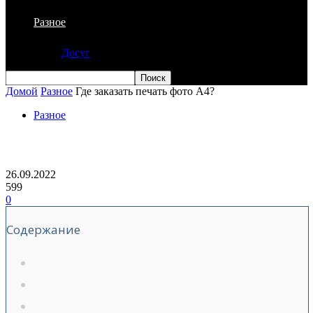
Разное
Досуг
Домой
Разное
Где заказать печать фото А4?
Разное
Где заказать печать фото А4?
26.09.2022
599
0
Содержание