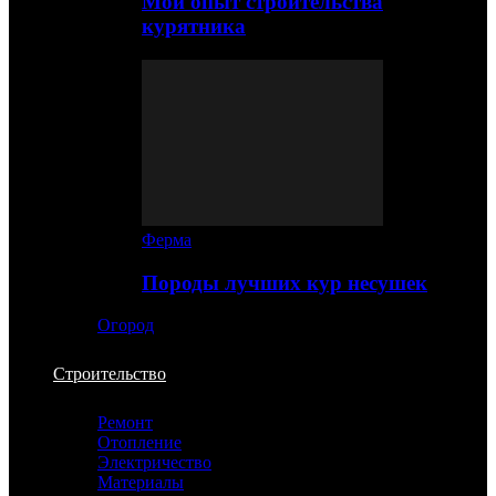
Мой опыт строительства
курятника
Ферма
Породы лучших кур несушек
Огород
Строительство
Ремонт
Отопление
Электричество
Материалы