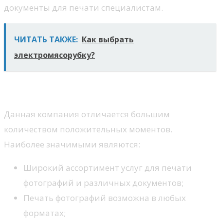
документы для печати специалистам.
ЧИТАТЬ ТАКЖЕ:
Как выбрать
электромясорубку?
Преимущества
Данная компания отличается большим
количеством положительных моментов.
Наиболее значимыми являются:
Широкий ассортимент услуг для печати
фотографий и различных документов;
Печать фотографий возможна в любых
форматах;