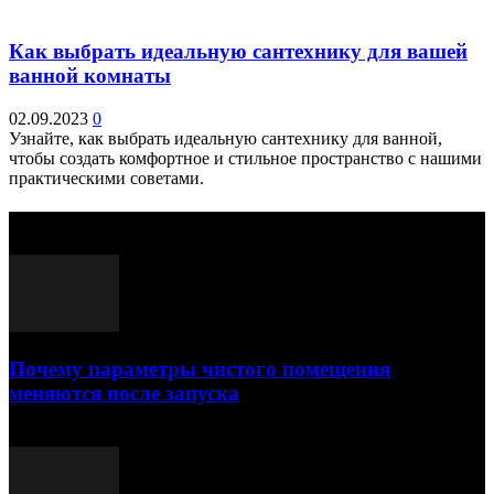
Как выбрать идеальную сантехнику для вашей
ванной комнаты
02.09.2023
0
Узнайте, как выбрать идеальную сантехнику для ванной,
чтобы создать комфортное и стильное пространство с нашими
практическими советами.
Выбор редактора
Почему параметры чистого помещения
меняются после запуска
23.07.2026