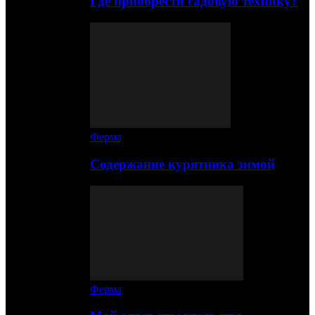
Где приобрести садовую технику?
Ферма
Содержание курятника зимой
Ферма