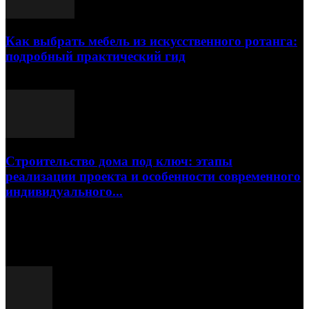
Как выбрать мебель из искусственного ротанга:
подробный практический гид
17.07.2026
Строительство дома под ключ: этапы
реализации проекта и особенности современного
индивидуального...
15.07.2026
Популярные посты