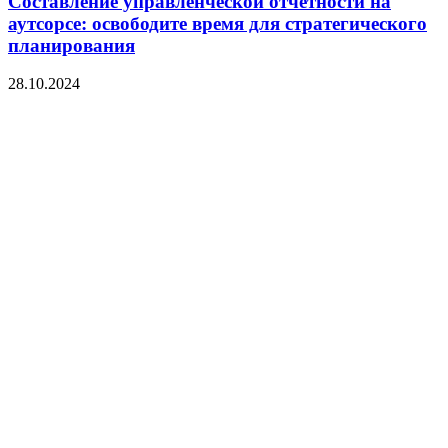
Составление управленческой отчетности на
аутсорсе: освободите время для стратегического
планирования
28.10.2024