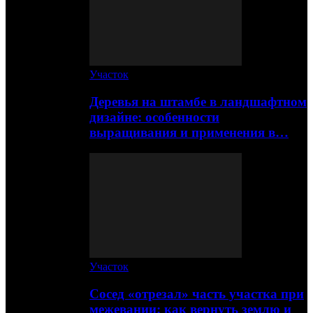
Участок
Деревья на штамбе в ландшафтном
дизайне: особенности
выращивания и применения в…
Участок
Сосед «отрезал» часть участка при
межевании: как вернуть землю и