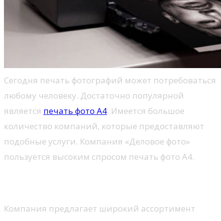
Сегодня печать фотографий может потребоваться
любому человеку. Достаточно популярной
является
печать фото А4
. Имеется большое
количество компаний, которые предоставляют
подобные услуги. Компания «Деловое фото»
пользуется высоким спросом печать фото А4.
Услуги
Компания предлагает широкий ассортимент